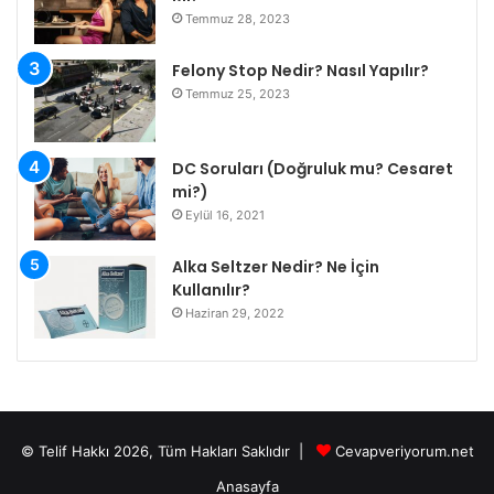
Temmuz 28, 2023
Felony Stop Nedir? Nasıl Yapılır?
Temmuz 25, 2023
DC Soruları (Doğruluk mu? Cesaret
mi?)
Eylül 16, 2021
Alka Seltzer Nedir? Ne İçin
Kullanılır?
Haziran 29, 2022
© Telif Hakkı 2026, Tüm Hakları Saklıdır |
Cevapveriyorum.net
Anasayfa