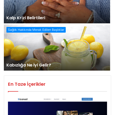
Kalp Krizi Belirtileri
Sağlık Hakkında Merak Edilen Başlıklar
Kabızlığa Ne İyi Gelir?
En Taze İçerikler