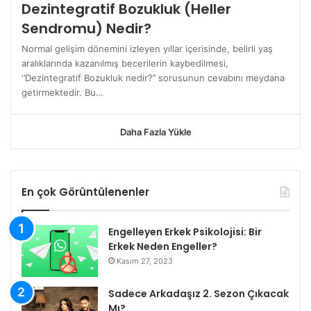
Dezintegratif Bozukluk (Heller
Sendromu) Nedir?
Normal gelişim dönemini izleyen yıllar içerisinde, belirli yaş
aralıklarında kazanılmış becerilerin kaybedilmesi,
‘’Dezintegratif Bozukluk nedir?’’ sorusunun cevabını meydana
getirmektedir. Bu…
Daha Fazla Yükle
En çok Görüntülenenler
Engelleyen Erkek Psikolojisi: Bir
Erkek Neden Engeller?
Kasım 27, 2023
Sadece Arkadaşız 2. Sezon Çıkacak
Mı?