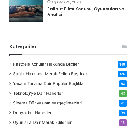
Ağustos 25, 2023
Fallout Filmi Konusu, Oyuncuları ve
Analizi
Kategoriler
Rastgele Konular Hakkında Bilgiler
148
Sağlık Hakkında Merak Edilen Başlıklar
126
Yaşam Tarzı'na Dair Popüler Başlıklar
63
Teknoloji'ye Dair Haberler
43
Sinema Dünyasının Vazgeçilmezleri
41
Dünya’dan Haberler
39
Oyunlar'a Dair Merak Edilenler
16