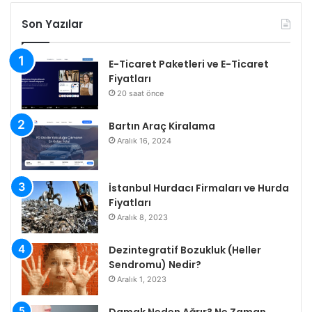
Son Yazılar
E-Ticaret Paketleri ve E-Ticaret
Fiyatları
20 saat önce
Bartın Araç Kiralama
Aralık 16, 2024
İstanbul Hurdacı Firmaları ve Hurda
Fiyatları
Aralık 8, 2023
Dezintegratif Bozukluk (Heller
Sendromu) Nedir?
Aralık 1, 2023
Damak Neden Ağrır? Ne Zaman