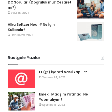
DC Soruları (Doğruluk mu? Cesaret
mi?)
Eylül 16, 2021
Alka Seltzer Nedir? Ne İçin
Kullanılır?
Haziran 29, 2022
Rastgele Yazılar
Et (@) İşareti Nasıl Yapılır?
Temmuz 24, 2021
Emekli Maaşım Yatmadı Ne
Yapmalıyım?
Ağustos 15, 2023