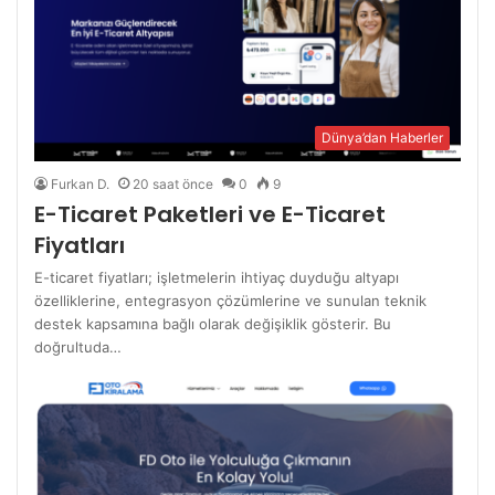
Dünya’dan Haberler
Furkan D.
20 saat önce
0
9
E-Ticaret Paketleri ve E-Ticaret
Fiyatları
E-ticaret fiyatları; işletmelerin ihtiyaç duyduğu altyapı
özelliklerine, entegrasyon çözümlerine ve sunulan teknik
destek kapsamına bağlı olarak değişiklik gösterir. Bu
doğrultuda…