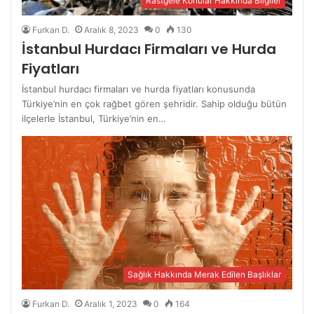
Rastgele Konular Hakkında Bilgiler
Furkan D.
Aralık 8, 2023
0
130
İstanbul Hurdacı Firmaları ve Hurda
Fiyatları
İstanbul hurdacı firmaları ve hurda fiyatları konusunda
Türkiye’nin en çok rağbet gören şehridir. Sahip olduğu bütün
ilçelerle İstanbul, Türkiye’nin en…
Sağlık Hakkında Merak Edilen Başlıklar
Furkan D.
Aralık 1, 2023
0
164