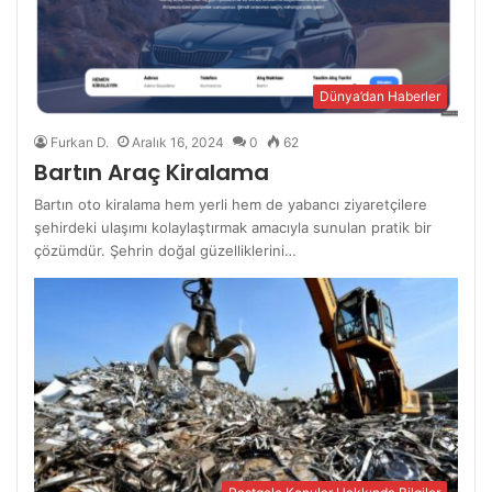
Dünya’dan Haberler
Furkan D.
Aralık 16, 2024
0
62
Bartın Araç Kiralama
Bartın oto kiralama hem yerli hem de yabancı ziyaretçilere
şehirdeki ulaşımı kolaylaştırmak amacıyla sunulan pratik bir
çözümdür. Şehrin doğal güzelliklerini…