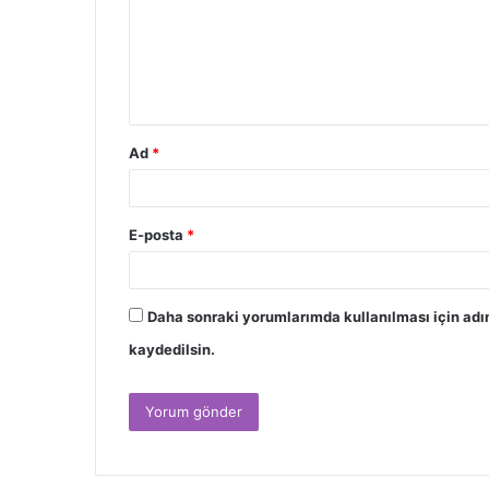
Ad
*
E-posta
*
Daha sonraki yorumlarımda kullanılması için adı
kaydedilsin.