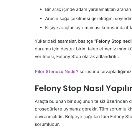
Bir araç içinde adam yaralamaktan aranan
Aracın sağa çekilmesi gerektiğini söyledin
Kişiye araçtan ayrılmaması konusunda ihta
Yukarıdaki aşamalar, basitçe “
Felony Stop nedi
durumu için destek birim talep etmeniz mümkün
verilmesi, Felony Stop olarak adlandırılır.
Pilor Stenozu Nedir?
sorusunu cevapladığımız iç
Felony Stop Nasıl Yapılı
Araçta bulunan bir suçlunun telsiz üzerinden 
prosedürlere uymanız gerekir. Tüm sorumlu kiş
davranmalıdır. Bölgeye çağrılan tüm Felony Sto
sorumludur.