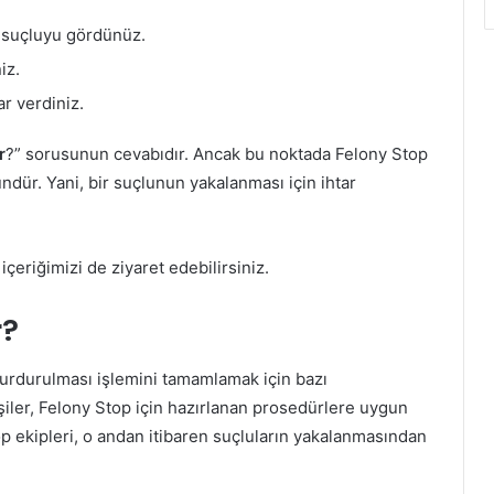
 suçluyu gördünüz.
iz.
r verdiniz.
r
?” sorusunun cevabıdır. Ancak bu noktada Felony Stop
dür. Yani, bir suçlunun yakalanması için ihtar
eriğimizi de ziyaret edebilirsiniz.
r?
durdurulması işlemini tamamlamak için bazı
iler, Felony Stop için hazırlanan prosedürlere uygun
p ekipleri, o andan itibaren suçluların yakalanmasından