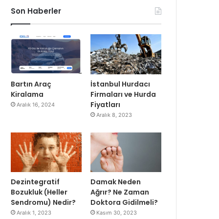
Son Haberler
Bartın Araç
İstanbul Hurdacı
Kiralama
Firmaları ve Hurda
Fiyatları
Aralık 16, 2024
Aralık 8, 2023
Dezintegratif
Damak Neden
Bozukluk (Heller
Ağrır? Ne Zaman
Sendromu) Nedir?
Doktora Gidilmeli?
Aralık 1, 2023
Kasım 30, 2023