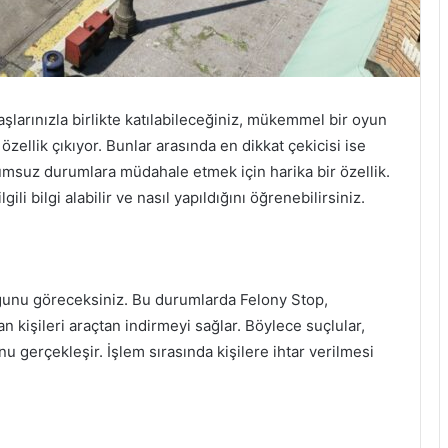
şlarınızla birlikte katılabileceğiniz, mükemmel bir oyun
ellik çıkıyor. Bunlar arasında en dikkat çekicisi ise
umsuz durumlara müdahale etmek için harika bir özellik.
gili bilgi alabilir ve nasıl yapıldığını öğrenebilirsiniz.
uğunu göreceksiniz. Bu durumlarda Felony Stop,
n kişileri araçtan indirmeyi sağlar. Böylece suçlular,
gerçekleşir. İşlem sırasında kişilere ihtar verilmesi