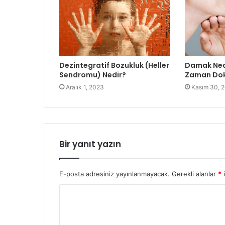
Dezintegratif Bozukluk (Heller
Damak Ned
Sendromu) Nedir?
Zaman Dok
Aralık 1, 2023
Kasım 30, 
Bir yanıt yazın
E-posta adresiniz yayınlanmayacak.
Gerekli alanlar
*
i