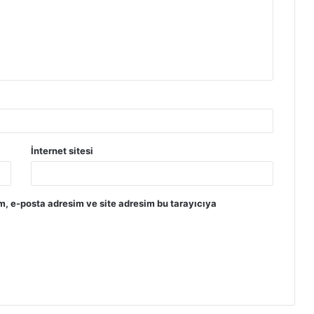
İnternet sitesi
m, e-posta adresim ve site adresim bu tarayıcıya