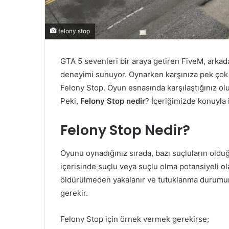
felony stop
GTA 5 sevenleri bir araya getiren FiveM, arkada
deneyimi sunuyor. Oynarken karşınıza pek çok öz
Felony Stop. Oyun esnasında karşılaştığınız ol
Peki,
Felony Stop nedir
? İçeriğimizde konuyla il
Felony Stop Nedir?
Oyunu oynadığınız sırada, bazı suçluların old
içerisinde suçlu veya suçlu olma potansiyeli ola
öldürülmeden yakalanır ve tutuklanma durumunu 
gerekir.
Felony Stop için örnek vermek gerekirse;