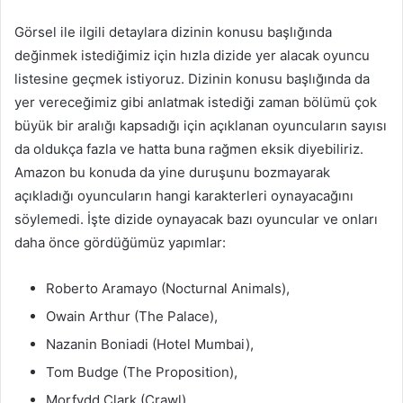
Görsel ile ilgili detaylara dizinin konusu başlığında
değinmek istediğimiz için hızla dizide yer alacak oyuncu
listesine geçmek istiyoruz. Dizinin konusu başlığında da
yer vereceğimiz gibi anlatmak istediği zaman bölümü çok
büyük bir aralığı kapsadığı için açıklanan oyuncuların sayısı
da oldukça fazla ve hatta buna rağmen eksik diyebiliriz.
Amazon bu konuda da yine duruşunu bozmayarak
açıkladığı oyuncuların hangi karakterleri oynayacağını
söylemedi. İşte dizide oynayacak bazı oyuncular ve onları
daha önce gördüğümüz yapımlar:
Roberto Aramayo (Nocturnal Animals),
Owain Arthur (The Palace),
Nazanin Boniadi (Hotel Mumbai),
Tom Budge (The Proposition),
Morfydd Clark (Crawl),