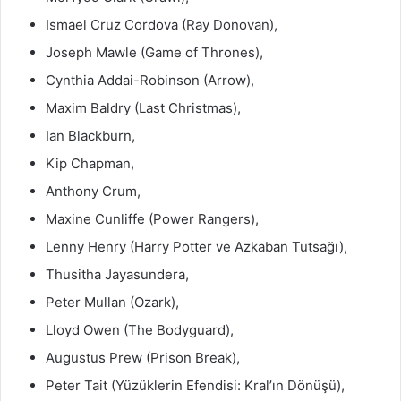
Ismael Cruz Cordova (Ray Donovan),
Joseph Mawle (Game of Thrones),
Cynthia Addai-Robinson (Arrow),
Maxim Baldry (Last Christmas),
Ian Blackburn,
Kip Chapman,
Anthony Crum,
Maxine Cunliffe (Power Rangers),
Lenny Henry (Harry Potter ve Azkaban Tutsağı),
Thusitha Jayasundera,
Peter Mullan (Ozark),
Lloyd Owen (The Bodyguard),
Augustus Prew (Prison Break),
Peter Tait (Yüzüklerin Efendisi: Kral’ın Dönüşü),