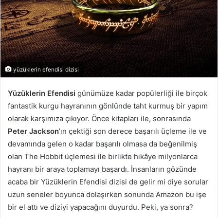
yüzüklerin efendisi dizisi
Yüzüklerin Efendisi
günümüze kadar popülerliği ile birçok
fantastik kurgu hayranının gönlünde taht kurmuş bir yapım
olarak karşımıza çıkıyor. Önce kitapları ile, sonrasında
Peter Jackson
’ın çektiği son derece başarılı üçleme ile ve
devamında gelen o kadar başarılı olmasa da beğenilmiş
olan The Hobbit üçlemesi ile birlikte hikâye milyonlarca
hayranı bir araya toplamayı başardı. İnsanların gözünde
acaba bir Yüzüklerin Efendisi dizisi de gelir mi diye sorular
uzun seneler boyunca dolaşırken sonunda Amazon bu işe
bir el attı ve diziyi yapacağını duyurdu. Peki, ya sonra?