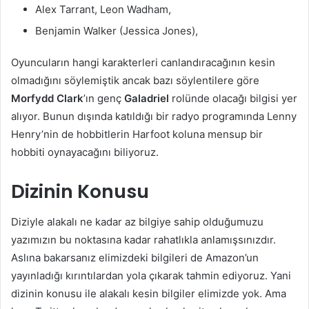
Alex Tarrant, Leon Wadham,
Benjamin Walker (Jessica Jones),
Oyuncuların hangi karakterleri canlandıracağının kesin
olmadığını söylemiştik ancak bazı söylentilere göre
Morfydd Clark
’ın genç
Galadriel
rolünde olacağı bilgisi yer
alıyor. Bunun dışında katıldığı bir radyo programında Lenny
Henry’nin de hobbitlerin Harfoot koluna mensup bir
hobbiti oynayacağını biliyoruz.
Dizinin Konusu
Diziyle alakalı ne kadar az bilgiye sahip olduğumuzu
yazımızın bu noktasına kadar rahatlıkla anlamışsınızdır.
Aslına bakarsanız elimizdeki bilgileri de Amazon’un
yayınladığı kırıntılardan yola çıkarak tahmin ediyoruz. Yani
dizinin konusu ile alakalı kesin bilgiler elimizde yok. Ama