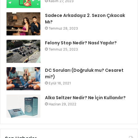
Kasım 27, 2023
Sadece Arkadaşız 2. Sezon Çıkacak
Mı?
Temmuz 28, 2023
Felony Stop Nedir? Nasıl Yapılır?
Temmuz 25, 2023
DC Soruları (Doğruluk mu? Cesaret
mi?)
Eylül 16, 2021
Alka Seltzer Nedir? Ne İçin Kullanılır?
Haziran 29, 2022