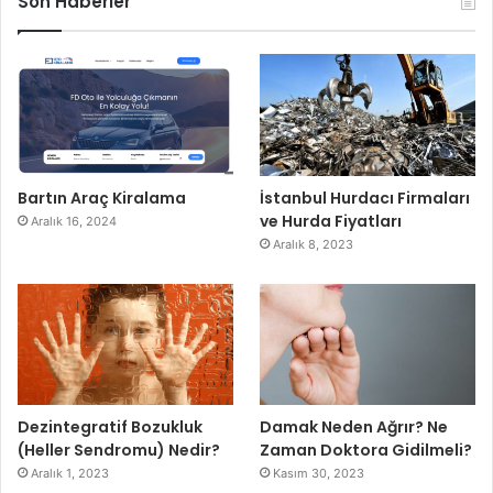
Son Haberler
Bartın Araç Kiralama
İstanbul Hurdacı Firmaları
ve Hurda Fiyatları
Aralık 16, 2024
Aralık 8, 2023
Dezintegratif Bozukluk
Damak Neden Ağrır? Ne
(Heller Sendromu) Nedir?
Zaman Doktora Gidilmeli?
Aralık 1, 2023
Kasım 30, 2023