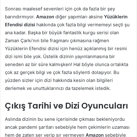
Sonrası maalesef sevenleri için çok da fazla bir şey
barındırmıyor.
Amazon
diğer yapımları aksine
Yüzüklerin
Efendisi dizisi
hakkında çok fazla bilgi vermemeyi seçti şu
ana kadar. Başka bir büyük fantastik kurgu serisi olan
Zaman Çarkı’nın bile fragmanı çıkmasına rağmen
Yüzüklerin Efendisi dizisi için henüz açıklanmış bir resmi
dizi ismi bile yok. Üstelik dizinin yayınlanmasına bir
seneden az bir süre kalmışken! Hal böyle olunca ortalıkta
çok az gerçek bilgi ve çok fazla söylenti dolaşıyor. Bu
yüzden sizler için dizi hakkında kesin olan bilgileri
derlemek ve unuttuklarınızı da tazelemek istedik.
Çıkış Tarihi ve Dizi Oyuncuları
Aslında dizinin bu sene içerisinde çıkması bekleniyordu
ancak pandemi şartları sebebiyle hem çekimlerin uzaması
hem de zaten ser verip sır vermeyen
Amazon
sebebiyle