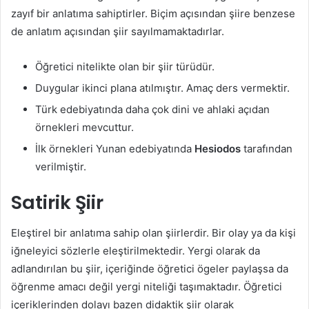
zayıf bir anlatıma sahiptirler. Biçim açısından şiire benzese
de anlatım açısından şiir sayılmamaktadırlar.
Öğretici nitelikte olan bir şiir türüdür.
Duygular ikinci plana atılmıştır. Amaç ders vermektir.
Türk edebiyatında daha çok dini ve ahlaki açıdan
örnekleri mevcuttur.
İlk örnekleri Yunan edebiyatında
Hesiodos
tarafından
verilmiştir.
Satirik Şiir
Eleştirel bir anlatıma sahip olan şiirlerdir. Bir olay ya da kişi
iğneleyici sözlerle eleştirilmektedir. Yergi olarak da
adlandırılan bu şiir, içeriğinde öğretici ögeler paylaşsa da
öğrenme amacı değil yergi niteliği taşımaktadır. Öğretici
içeriklerinden dolayı bazen didaktik şiir olarak