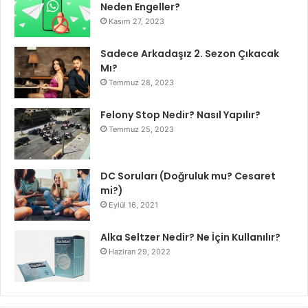
Neden Engeller?
Kasım 27, 2023
Sadece Arkadaşız 2. Sezon Çıkacak
Mı?
Temmuz 28, 2023
Felony Stop Nedir? Nasıl Yapılır?
Temmuz 25, 2023
DC Soruları (Doğruluk mu? Cesaret
mi?)
Eylül 16, 2021
Alka Seltzer Nedir? Ne İçin Kullanılır?
Haziran 29, 2022