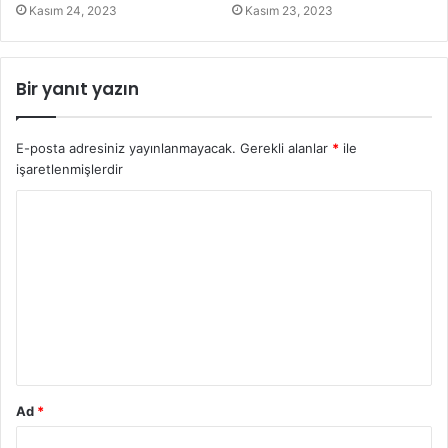
Kasım 24, 2023
Kasım 23, 2023
Bir yanıt yazın
E-posta adresiniz yayınlanmayacak.
Gerekli alanlar
*
ile
işaretlenmişlerdir
Ad
*