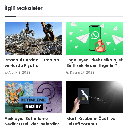
İlgili Makaleler
İstanbul Hurdacı Firmaları
Engelleyen Erkek Psikolojisi:
ve Hurda Fiyatları
Bir Erkek Neden Engeller?
Aralık 8, 2023
Kasım 27, 2023
Açıklayıcı Betimleme
Martı Kitabının Özeti ve
Nedir? Özellikleri Nelerdir?
Felsefi Yorumu