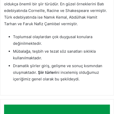
oldukça önemli bir şiir türüdür. En güzel örneklerini Batı
edebiyatında Corneille, Racine ve Shakespeare vermiştir.
Türk edebiyatında ise Namık Kemal, Abdülhak Hamit
Tarhan ve Faruk Nafiz Çamlıbel vermiştir.
Toplumsal olaylardan çok duygusal konulara
değinilmektedir.
Mübalağa, teşbih ve tezat söz sanatları sıklıkla
kullanılmaktadır.
Dramatik şiirler giriş, gelişme ve sonuç kısmından
oluşmaktadır.
Şiir türleri
ni incelemiş olduğumuz
içeriğimiz genel olarak bu şekildeydi.