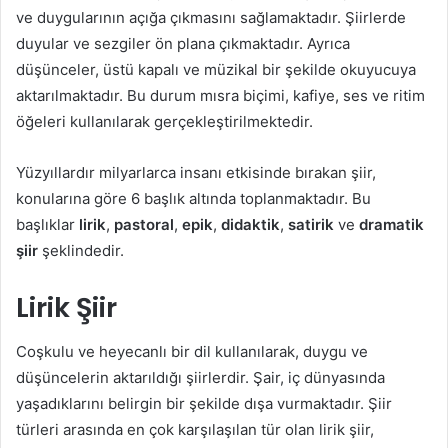
ve duygularının açığa çıkmasını sağlamaktadır. Şiirlerde
duyular ve sezgiler ön plana çıkmaktadır. Ayrıca
düşünceler, üstü kapalı ve müzikal bir şekilde okuyucuya
aktarılmaktadır. Bu durum mısra biçimi, kafiye, ses ve ritim
öğeleri kullanılarak gerçekleştirilmektedir.
Yüzyıllardır milyarlarca insanı etkisinde bırakan şiir,
konularına göre 6 başlık altında toplanmaktadır. Bu
başlıklar
lirik
,
pastoral
,
epik
,
didaktik
,
satirik
ve
dramatik
şiir
şeklindedir.
Lirik Şiir
Coşkulu ve heyecanlı bir dil kullanılarak, duygu ve
düşüncelerin aktarıldığı şiirlerdir. Şair, iç dünyasında
yaşadıklarını belirgin bir şekilde dışa vurmaktadır. Şiir
türleri arasında en çok karşılaşılan tür olan lirik şiir,