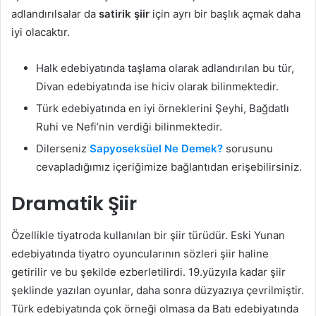
adlandırılsalar da
satirik şiir
için ayrı bir başlık açmak daha
iyi olacaktır.
Halk edebiyatında taşlama olarak adlandırılan bu tür,
Divan edebiyatında ise hiciv olarak bilinmektedir.
Türk edebiyatında en iyi örneklerini Şeyhi, Bağdatlı
Ruhi ve Nefi’nin verdiği bilinmektedir.
Dilerseniz
Sapyoseksüel Ne Demek?
sorusunu
cevapladığımız içeriğimize bağlantıdan erişebilirsiniz.
Dramatik Şiir
Özellikle tiyatroda kullanılan bir şiir türüdür. Eski Yunan
edebiyatında tiyatro oyuncularının sözleri şiir haline
getirilir ve bu şekilde ezberletilirdi. 19.yüzyıla kadar şiir
şeklinde yazılan oyunlar, daha sonra düzyazıya çevrilmiştir.
Türk edebiyatında çok örneği olmasa da Batı edebiyatında