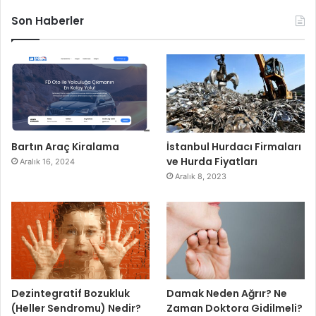
Son Haberler
Bartın Araç Kiralama
İstanbul Hurdacı Firmaları
ve Hurda Fiyatları
Aralık 16, 2024
Aralık 8, 2023
Dezintegratif Bozukluk
Damak Neden Ağrır? Ne
(Heller Sendromu) Nedir?
Zaman Doktora Gidilmeli?