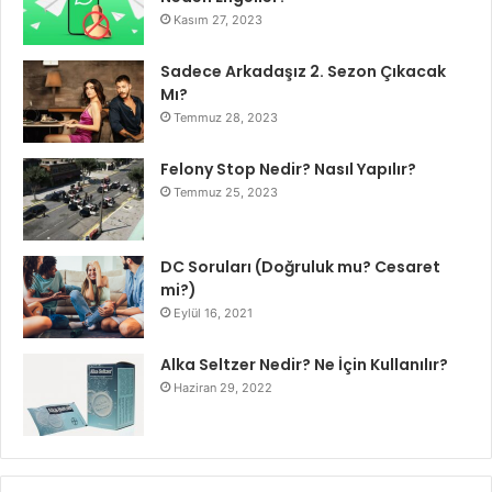
Kasım 27, 2023
Sadece Arkadaşız 2. Sezon Çıkacak
Mı?
Temmuz 28, 2023
Felony Stop Nedir? Nasıl Yapılır?
Temmuz 25, 2023
DC Soruları (Doğruluk mu? Cesaret
mi?)
Eylül 16, 2021
Alka Seltzer Nedir? Ne İçin Kullanılır?
Haziran 29, 2022