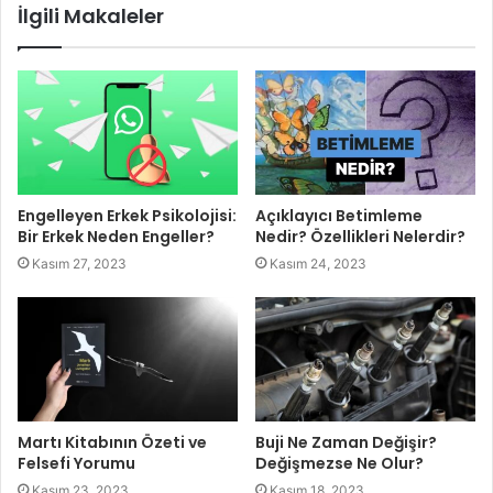
İlgili Makaleler
Engelleyen Erkek Psikolojisi:
Açıklayıcı Betimleme
Bir Erkek Neden Engeller?
Nedir? Özellikleri Nelerdir?
Kasım 27, 2023
Kasım 24, 2023
Martı Kitabının Özeti ve
Buji Ne Zaman Değişir?
Felsefi Yorumu
Değişmezse Ne Olur?
Kasım 23, 2023
Kasım 18, 2023