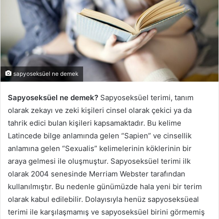
sapyoseksüel ne demek
Sapyoseksüel ne demek?
Sapyoseksüel terimi, tanım
olarak zekayı ve zeki kişileri cinsel olarak çekici ya da
tahrik edici bulan kişileri kapsamaktadır. Bu kelime
Latincede bilge anlamında gelen “Sapien” ve cinsellik
anlamına gelen “Sexualis” kelimelerinin köklerinin bir
araya gelmesi ile oluşmuştur. Sapyoseksüel terimi ilk
olarak 2004 senesinde Merriam Webster tarafından
kullanılmıştır. Bu nedenle günümüzde hala yeni bir terim
olarak kabul edilebilir. Dolayısıyla henüz sapyoseksüeal
terimi ile karşılaşmamış ve sapyoseksüel birini görmemiş