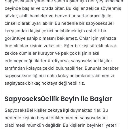
Sapyoseksüel yönelime sahip kişiler için her şey tamamen
beyinde başlar ve orada biter. Bu kişiler zekice söylenmiş
sözler, akıllı hamleler ve benzeri unsurlar aracılığı ile
cinsel olarak uyarılabilir. Bu nedenle bir sapyoseksüel
karşısındaki kişiyi çekici bulabilmek için estetik bir
görüntüye sahip olmasını beklemez. Onlar için yalnızca
önemli olan kişinin zekasıdır. Eğer bir kişi sürekli olarak
zekice cümleler kuruyor ve pek çok kişinin akıl
edemeyeceği fikirler üretiyorsa, sapyoseksüel kişiler
tarafından kolayca çekici bulunabilirler. Bununla beraber
sapyoseksüelliğinizi daha kolay anlamlandırabilmenizi
sağlayacak birkaç noktaya değinebiliriz.
Sapyoseksüellik Beyin ile Başlar
Sapyoseksüel kişiler zekaya ilgi duymaktadırlar. Bu
nedenle kişinin beyni tetiklenmeden sapyoseksüel
olabilmesi mümkün değildir. Bu kişilerin beyinleri yeterli