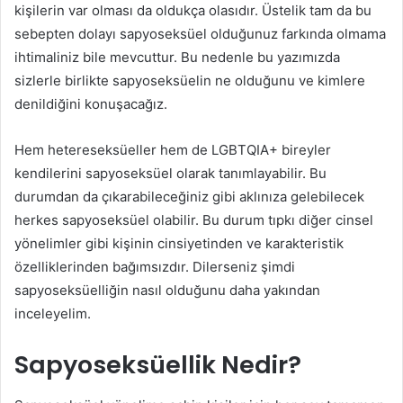
kişilerin var olması da oldukça olasıdır. Üstelik tam da bu
sebepten dolayı sapyoseksüel olduğunuz farkında olmama
ihtimaliniz bile mevcuttur. Bu nedenle bu yazımızda
sizlerle birlikte sapyoseksüelin ne olduğunu ve kimlere
denildiğini konuşacağız.
Hem hetereseksüeller hem de LGBTQIA+ bireyler
kendilerini sapyoseksüel olarak tanımlayabilir. Bu
durumdan da çıkarabileceğiniz gibi aklınıza gelebilecek
herkes sapyoseksüel olabilir. Bu durum tıpkı diğer cinsel
yönelimler gibi kişinin cinsiyetinden ve karakteristik
özelliklerinden bağımsızdır. Dilerseniz şimdi
sapyoseksüelliğin nasıl olduğunu daha yakından
inceleyelim.
Sapyoseksüellik Nedir?