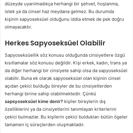
düzeyde uyarılmadıkça herhangi bir şehvet, hoşlanma,
istek ya da cinsel haz meydana gelmez. Bu durumda
kişinin sapyoseksüel olduğunu iddia etmek de pek doğru
olmayacaktır.
Herkes Sapyoseksüel Olabilir
Sapyoseksüellik söz konusu olduğunda cinsiyetlere özgü
kısıtlamalar söz konusu değildir. Kişi erkek, kadın, trans ya
da diğer herhangi bir cinsiyete sahip olsa da sapyoseksüel
olabilir. Buna ek olarak sapyoseksüel olan kişinin cinsel
açıdan çekici bulduğu bireyler de bu cinsiyetlerden
herhangi birine sahip olabilmektedir. Çünkü
sapsyoseksüel kime denir?
kişiler bireylerin dış
özelliklerini ya da cinsiyetlerini tanımlayan kriterlerini
çekici bulmazlar. Bu kişilerin çekici buldukları bütün ögeler
tamamen iç süreçlerden oluşmaktadır.