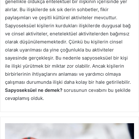
genellikle oldukça entelektüel bir ilişkinin içerisinde yer
alırlar. Bu ilişkilerde sık sık derin sohbetler, fikir
paylaşımları ve çeşitli kültürel aktiviteler mevcuttur.
Sapyoseksüel kişilerin kurdukları ilişkilerde duygusal bağ
ve cinsel aktiviteler, enetelektüel aktivitelerden bağımsız
olarak düşünülememektedir. Çünkü bu kişilerin cinsel
olarak uyarılması da yine çoğunlukla bu aktiviteler
sayesinde gerçekleşir. Bu nedenle sapyoseksüel bir kişi
ile ilişki yürütmek bir miktar zor olabilir. Ancak kişilerin
birbirlerinin ihtiyaçlarını anlaması ve yardımcı olmaya
çalışması durumunda ilişki daha kolay bir hale getirilebilir.
Sapyoseksüel ne demek?
sorusunun cevabını bu şekilde
cevaplamış olduk.