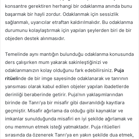
konsantre gerektiren herhangi bir odaklanma anında bunu
başarmak bir hayli zordur. Odaklanmak için sessizlik
sağlanmalı, uyarıcılar etraftan kaldırılmalıdır. Bu odaklanma
durumunu kolaylaştırmak için yapılan şeylerden biri de bir
objeden destek alınmasıdır.
Temelinde aynı mantığın bulunduğu odaklanma konusunda
ders çalışırken mum yakarak sakinleştiğinizi ve
odaklanmanızın kolay olduğunu fark edebilirsiniz.
Puja
ritüeli
nde de bir imge sayesinde odaklanarak ve tanrının
yansıması olarak kabul edilen objeler yapılan ibadetlerde
derinliği beraberinde getirir. Puja’nın yaklaşımlarından
birinde de Tanrı’ya bir misafir gibi davranıldığı kayıtlara
geçmiştir. Misafir ağırlama da olduğu gibi kaynaklar ve
imkanlar sunulduğunda misafiri en iyi şekilde ağırlamak ve
onu memnun etmek isteği yatmaktadır. Puja ritüelleri
sırasında da özenerek Tanrı’ya en yakın şekilde dua etmek,