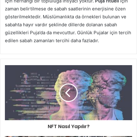
için herhangi bir topluluğa ihtiyacı yoktur.
Puja ritüeli
için
zaman belirtilmese de sabah saatlerinin enerjisine özen
gösterilmektedir. Müslümanlıkta da örnekleri bulunan ve
sabahta hayır vardır şeklinde dillerde dolanan sabah
güzellikleri Puja’da da mevcuttur. Günlük Pujalar için tercih
edilen sabah zamanları tercihi daha fazladır.
NFT Nasıl Yapılır?