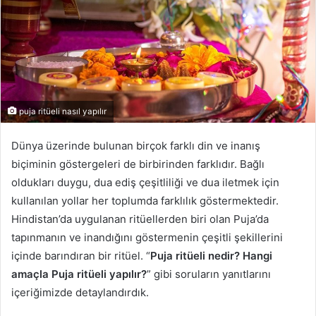
puja ritüeli nasıl yapılır
Dünya üzerinde bulunan birçok farklı din ve inanış
biçiminin göstergeleri de birbirinden farklıdır. Bağlı
oldukları duygu, dua ediş çeşitliliği ve dua iletmek için
kullanılan yollar her toplumda farklılık göstermektedir.
Hindistan’da uygulanan ritüellerden biri olan Puja’da
tapınmanın ve inandığını göstermenin çeşitli şekillerini
içinde barındıran bir ritüel. “
Puja ritüeli nedir? Hangi
amaçla Puja ritüeli yapılır?
” gibi soruların yanıtlarını
içeriğimizde detaylandırdık.