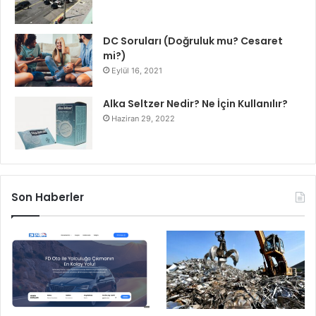
DC Soruları (Doğruluk mu? Cesaret
mi?)
Eylül 16, 2021
Alka Seltzer Nedir? Ne İçin Kullanılır?
Haziran 29, 2022
Son Haberler