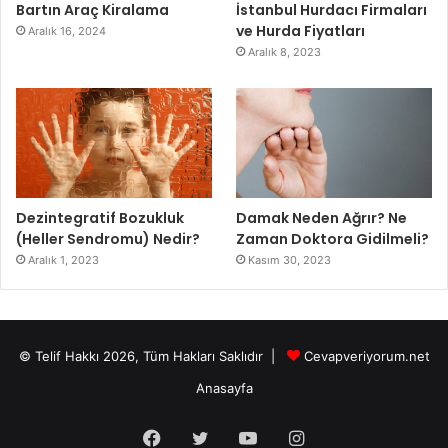
Bartın Araç Kiralama
İstanbul Hurdacı Firmaları
ve Hurda Fiyatları
Aralık 16, 2024
Aralık 8, 2023
Dezintegratif Bozukluk
Damak Neden Ağrır? Ne
(Heller Sendromu) Nedir?
Zaman Doktora Gidilmeli?
Aralık 1, 2023
Kasım 30, 2023
© Telif Hakkı 2026, Tüm Hakları Saklıdır |
Cevapveriyorum.net
Anasayfa
Facebook
Twitter
YouTube
Instagram