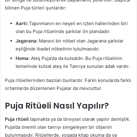
bilinen Puja türleri şunlardır:
Aarti:
Tapınmanın en neşeli en içten hallerinden biri
olan bu Puja ritüelinde şarkılar ön plandadır.
Jagarana:
Manevi bir nöbet olan Jagarana şarkılar
eşliğinde ibadet nöbetinin tutulmasıdır.
Homa:
Ateş Puja’da da kutsaldır. Bu Puja ritüelinin
temelinde kutsal ateş ile Tanrıya sunulan adak vardır.
Puja ritüellerinden bazıları bunlardır. Farklı konularda farklı
ortamlarda düzenlenen Pujalar da mevcuttur.
Puja Ritüeli Nasıl Yapılır?
Puja ritüeli
tapınakta ya da bireysel olarak yapılır demiştik.
Puja’da önemli olan tanrıyı simgeleyen bir objenin
bulunmasıdır. Ritüellerde, yogada kitap okuma da ya