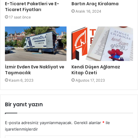
E-Ticaret Paketleri ve E-
Bartın Araç Kiralama
Ticaret Fiyatları
Aralık 16, 2024
17 saat önce
İzmir Evden Eve Nakliyat ve
Kendi Düşen Ağlamaz
Taşımacılık
Kitap Özeti
Kasım 6, 2023
Ağustos 17, 2023
Bir yanıt yazın
E-posta adresiniz yayınlanmayacak.
Gerekli alanlar
*
ile
işaretlenmişlerdir