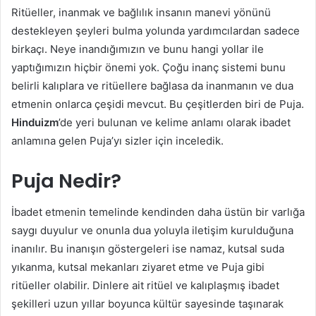
Ritüeller, inanmak ve bağlılık insanın manevi yönünü
destekleyen şeyleri bulma yolunda yardımcılardan sadece
birkaçı. Neye inandığımızın ve bunu hangi yollar ile
yaptığımızın hiçbir önemi yok. Çoğu inanç sistemi bunu
belirli kalıplara ve ritüellere bağlasa da inanmanın ve dua
etmenin onlarca çeşidi mevcut. Bu çeşitlerden biri de Puja.
Hinduizm
’de yeri bulunan ve kelime anlamı olarak ibadet
anlamına gelen Puja’yı sizler için inceledik.
Puja Nedir?
İbadet etmenin temelinde kendinden daha üstün bir varlığa
saygı duyulur ve onunla dua yoluyla iletişim kurulduğuna
inanılır. Bu inanışın göstergeleri ise namaz, kutsal suda
yıkanma, kutsal mekanları ziyaret etme ve Puja gibi
ritüeller olabilir. Dinlere ait ritüel ve kalıplaşmış ibadet
şekilleri uzun yıllar boyunca kültür sayesinde taşınarak