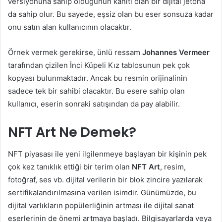
versiyonuna sahip olduğunun kanıtı olan bir dijital jetona
da sahip olur. Bu sayede, eşsiz olan bu eser sonsuza kadar
onu satın alan kullanıcının olacaktır.
Örnek vermek gerekirse, ünlü ressam
Johannes Vermeer
tarafından çizilen İnci Küpeli Kız tablosunun pek çok
kopyası bulunmaktadır. Ancak bu resmin orijinalinin
sadece tek bir sahibi olacaktır. Bu esere sahip olan
kullanıcı, eserin sonraki satışından da pay alabilir.
NFT Art Ne Demek?
NFT piyasası ile yeni ilgilenmeye başlayan bir kişinin pek
çok kez tanıklık ettiği bir terim olan
NFT Art
, resim,
fotoğraf, ses vb. dijital verilerin bir blok zincire yazılarak
sertifikalandırılmasına verilen isimdir. Günümüzde, bu
dijital varlıkların popülerliğinin artması ile dijital sanat
eserlerinin de önemi artmaya başladı. Bilgisayarlarda veya