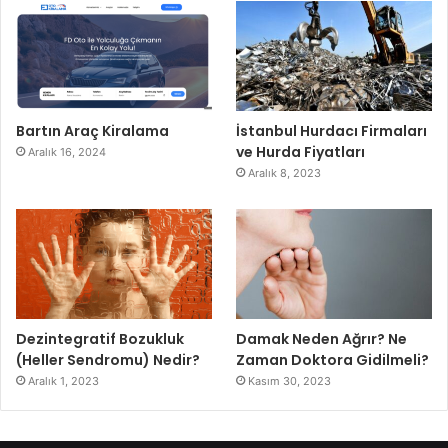
Bartın Araç Kiralama
İstanbul Hurdacı Firmaları
ve Hurda Fiyatları
Aralık 16, 2024
Aralık 8, 2023
Dezintegratif Bozukluk
Damak Neden Ağrır? Ne
(Heller Sendromu) Nedir?
Zaman Doktora Gidilmeli?
Aralık 1, 2023
Kasım 30, 2023