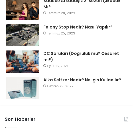
Sadece Arkadaşız 2. Sezon Çıkacak
Mı?
Temmuz 28, 2023
Felony Stop Nedir? Nasıl Yapılır?
Temmuz 25, 2023
DC Soruları (Doğruluk mu? Cesaret
mi?)
Eylül 16, 2021
Alka Seltzer Nedir? Ne İçin Kullanılır?
Haziran 29, 2022
Son Haberler