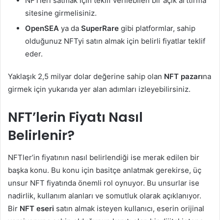
NFTleri satmak için teklif verilebilen bir açık arttırma
sitesine girmelisiniz.
OpenSEA
ya da
SuperRare
gibi platformlar, sahip
olduğunuz NFTyi satın almak için belirli fiyatlar teklif
eder.
Yaklaşık 2,5 milyar dolar değerine sahip olan
NFT pazarı
na
girmek için yukarıda yer alan adımları izleyebilirsiniz.
NFT’lerin Fiyatı Nasıl
Belirlenir?
NFTler’in fiyatının nasıl belirlendiği ise merak edilen bir
başka konu. Bu konu için basitçe anlatmak gerekirse, üç
unsur NFT fiyatında önemli rol oynuyor. Bu unsurlar ise
nadirlik, kullanım alanları ve somutluk olarak açıklanıyor.
Bir
NFT eseri
satın almak isteyen kullanıcı, eserin orijinal