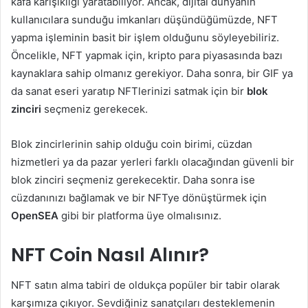
kafa karışıklığı yaratabiliyor. Ancak, dijital dünyanın
kullanıcılara sunduğu imkanları düşündüğümüzde, NFT
yapma işleminin basit bir işlem olduğunu söyleyebiliriz.
Öncelikle, NFT yapmak için, kripto para piyasasında bazı
kaynaklara sahip olmanız gerekiyor. Daha sonra, bir GIF ya
da sanat eseri yaratıp NFTlerinizi satmak için bir
blok
zinciri
seçmeniz gerekecek.
Blok zincirlerinin sahip olduğu coin birimi, cüzdan
hizmetleri ya da pazar yerleri farklı olacağından güvenli bir
blok zinciri seçmeniz gerekecektir. Daha sonra ise
cüzdanınızı bağlamak ve bir NFTye dönüştürmek için
OpenSEA
gibi bir platforma üye olmalısınız.
NFT Coin Nasıl Alınır?
NFT satın alma tabiri de oldukça popüler bir tabir olarak
karşımıza çıkıyor. Sevdiğiniz sanatçıları desteklemenin