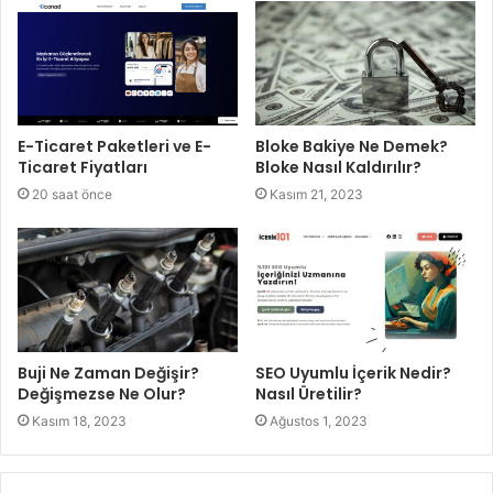
E-Ticaret Paketleri ve E-
Bloke Bakiye Ne Demek?
Ticaret Fiyatları
Bloke Nasıl Kaldırılır?
20 saat önce
Kasım 21, 2023
Buji Ne Zaman Değişir?
SEO Uyumlu İçerik Nedir?
Değişmezse Ne Olur?
Nasıl Üretilir?
Kasım 18, 2023
Ağustos 1, 2023