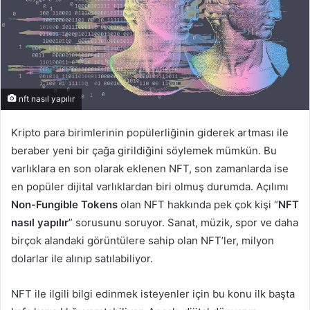
nft nasıl yapılır
Kripto para birimlerinin popülerliğinin giderek artması ile
beraber yeni bir çağa girildiğini söylemek mümkün. Bu
varlıklara en son olarak eklenen NFT, son zamanlarda ise
en popüler dijital varlıklardan biri olmuş durumda. Açılımı
Non-Fungible Tokens
olan NFT hakkında pek çok kişi “
NFT
nasıl yapılır
” sorusunu soruyor. Sanat, müzik, spor ve daha
birçok alandaki görüntülere sahip olan NFT’ler, milyon
dolarlar ile alınıp satılabiliyor.
NFT ile ilgili bilgi edinmek isteyenler için bu konu ilk başta