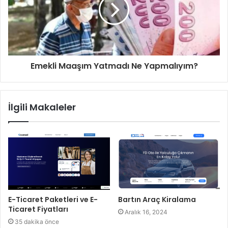
Emekli Maaşım Yatmadı Ne Yapmalıyım?
İlgili Makaleler
E-Ticaret Paketleri ve E-
Bartın Araç Kiralama
Ticaret Fiyatları
Aralık 16, 2024
35 dakika önce