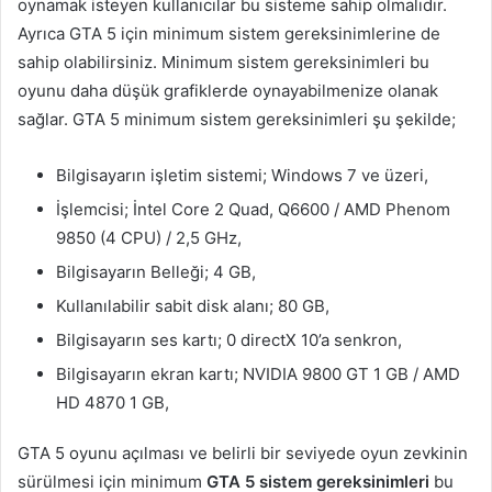
oynamak isteyen kullanıcılar bu sisteme sahip olmalıdır.
Ayrıca GTA 5 için minimum sistem gereksinimlerine de
sahip olabilirsiniz. Minimum sistem gereksinimleri bu
oyunu daha düşük grafiklerde oynayabilmenize olanak
sağlar. GTA 5 minimum sistem gereksinimleri şu şekilde;
Bilgisayarın işletim sistemi; Windows 7 ve üzeri,
İşlemcisi; İntel Core 2 Quad, Q6600 / AMD Phenom
9850 (4 CPU) / 2,5 GHz,
Bilgisayarın Belleği; 4 GB,
Kullanılabilir sabit disk alanı; 80 GB,
Bilgisayarın ses kartı; 0 directX 10’a senkron,
Bilgisayarın ekran kartı; NVIDIA 9800 GT 1 GB / AMD
HD 4870 1 GB,
GTA 5 oyunu açılması ve belirli bir seviyede oyun zevkinin
sürülmesi için minimum
GTA 5 sistem gereksinimleri
bu