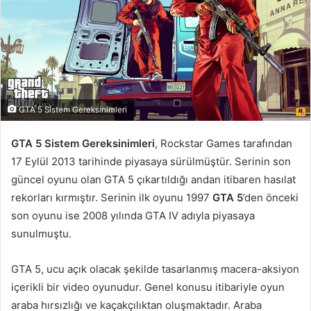
GTA 5 Sistem Gereksinimleri
GTA 5 Sistem Gereksinimleri
, Rockstar Games tarafından
17 Eylül 2013 tarihinde piyasaya sürülmüştür. Serinin son
güncel oyunu olan GTA 5 çıkartıldığı andan itibaren hasılat
rekorları kırmıştır. Serinin ilk oyunu 1997
GTA 5
’den önceki
son oyunu ise 2008 yılında GTA IV adıyla piyasaya
sunulmuştu.
GTA 5, ucu açık olacak şekilde tasarlanmış macera-aksiyon
içerikli bir video oyunudur. Genel konusu itibariyle oyun
araba hırsızlığı ve kaçakçılıktan oluşmaktadır. Araba