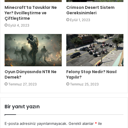
Minecraft’ta Tavuklar Ne
Crimson Desert Sistem
Yer? Evcilleştirme ve
Gereksinimleri
Çiftleştirme
Eylül 1, 2023
Eylül 4, 2023
Oyun Dünyasında NTR Ne
Felony Stop Nedir? Nasıl
Demek?
Yapılır?
Temmuz 27, 2023
Temmuz 25, 2023
Bir yanıt yazın
E-posta adresiniz yayınlanmayacak.
Gerekli alanlar
*
ile