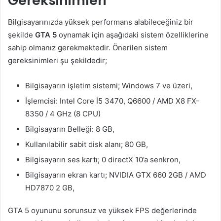
Gereksinimleri
Bilgisayarınızda yüksek performans alabileceğiniz bir
şekilde
GTA 5
oynamak için aşağıdaki sistem özelliklerine
sahip olmanız gerekmektedir. Önerilen sistem
gereksinimleri şu şekildedir;
Bilgisayarın işletim sistemi; Windows 7 ve üzeri,
İşlemcisi: Intel Core İ5 3470, Q6600 / AMD X8 FX-
8350 / 4 GHz (8 CPU)
Bilgisayarın Belleği: 8 GB,
Kullanılabilir sabit disk alanı; 80 GB,
Bilgisayarın ses kartı; 0 directX 10’a senkron,
Bilgisayarın ekran kartı; NVIDIA GTX 660 2GB / AMD
HD7870 2 GB,
GTA 5 oyununu sorunsuz ve yüksek FPS değerlerinde