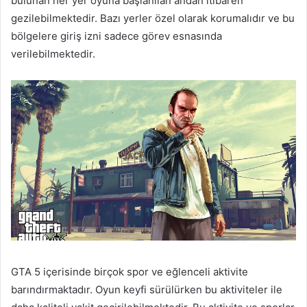
bulunan her yer oyuna başlanılan andan itibaren
gezilebilmektedir. Bazı yerler özel olarak korumalıdır ve bu
bölgelere giriş izni sadece görev esnasında
verilebilmektedir.
GTA 5 içerisinde birçok spor ve eğlenceli aktivite
barındırmaktadır. Oyun keyfi sürülürken bu aktiviteler ile