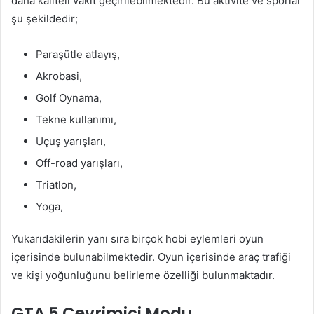
daha kaliteli vakit geçirilebilmektedir. Bu aktivite ve sporlar
şu şekildedir;
Paraşütle atlayış,
Akrobasi,
Golf Oynama,
Tekne kullanımı,
Uçuş yarışları,
Off-road yarışları,
Triatlon,
Yoga,
Yukarıdakilerin yanı sıra birçok hobi eylemleri oyun
içerisinde bulunabilmektedir. Oyun içerisinde araç trafiği
ve kişi yoğunluğunu belirleme özelliği bulunmaktadır.
GTA 5 Çevrimiçi Modu