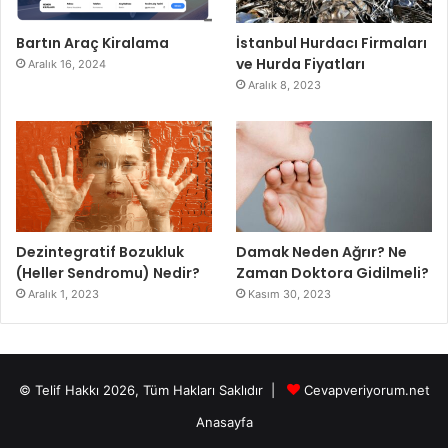
Bartın Araç Kiralama
İstanbul Hurdacı Firmaları
ve Hurda Fiyatları
Aralık 16, 2024
Aralık 8, 2023
Dezintegratif Bozukluk
Damak Neden Ağrır? Ne
(Heller Sendromu) Nedir?
Zaman Doktora Gidilmeli?
Aralık 1, 2023
Kasım 30, 2023
© Telif Hakkı 2026, Tüm Hakları Saklıdır |
Cevapveriyorum.net
Anasayfa