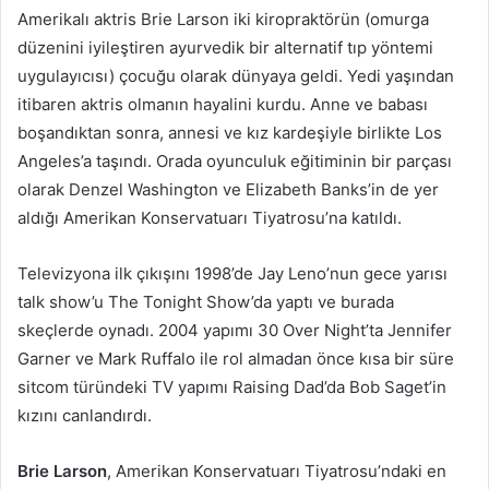
Amerikalı aktris Brie Larson iki kiropraktörün (omurga
düzenini iyileştiren ayurvedik bir alternatif tıp yöntemi
uygulayıcısı) çocuğu olarak dünyaya geldi. Yedi yaşından
itibaren aktris olmanın hayalini kurdu. Anne ve babası
boşandıktan sonra, annesi ve kız kardeşiyle birlikte Los
Angeles’a taşındı. Orada oyunculuk eğitiminin bir parçası
olarak Denzel Washington ve Elizabeth Banks’in de yer
aldığı Amerikan Konservatuarı Tiyatrosu’na katıldı.
Televizyona ilk çıkışını 1998’de Jay Leno’nun gece yarısı
talk show’u The Tonight Show’da yaptı ve burada
skeçlerde oynadı. 2004 yapımı 30 Over Night’ta Jennifer
Garner ve Mark Ruffalo ile rol almadan önce kısa bir süre
sitcom türündeki TV yapımı Raising Dad’da Bob Saget’in
kızını canlandırdı.
Brie Larson
, Amerikan Konservatuarı Tiyatrosu’ndaki en