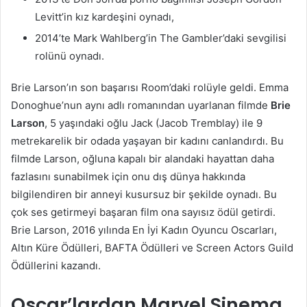
Levitt’in kız kardeşini oynadı,
2014’te Mark Wahlberg’in The Gambler’daki sevgilisi
rolünü oynadı.
Brie Larson’ın son başarısı Room’daki rolüyle geldi. Emma
Donoghue’nun aynı adlı romanından uyarlanan filmde
Brie
Larson
, 5 yaşındaki oğlu Jack (Jacob Tremblay) ile 9
metrekarelik bir odada yaşayan bir kadını canlandırdı. Bu
filmde Larson, oğluna kapalı bir alandaki hayattan daha
fazlasını sunabilmek için onu dış dünya hakkında
bilgilendiren bir anneyi kusursuz bir şekilde oynadı. Bu
çok ses getirmeyi başaran film ona sayısız ödül getirdi.
Brie Larson, 2016 yılında En İyi Kadın Oyuncu Oscarları,
Altın Küre Ödülleri, BAFTA Ödülleri ve Screen Actors Guild
Ödüllerini kazandı.
Oscar’lardan Marvel Sinema