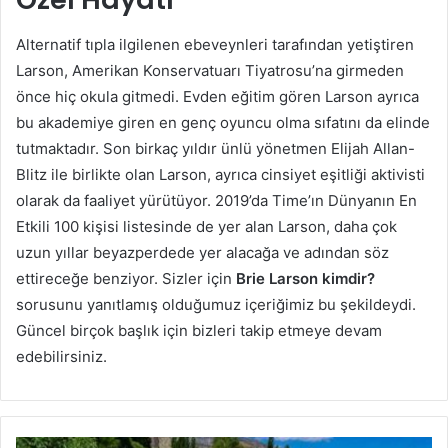
Alternatif tıpla ilgilenen ebeveynleri tarafından yetiştiren
Larson, Amerikan Konservatuarı Tiyatrosu’na girmeden
önce hiç okula gitmedi. Evden eğitim gören Larson ayrıca
bu akademiye giren en genç oyuncu olma sıfatını da elinde
tutmaktadır. Son birkaç yıldır ünlü yönetmen Elijah Allan-
Blitz ile birlikte olan Larson, ayrıca cinsiyet eşitliği aktivisti
olarak da faaliyet yürütüyor. 2019’da Time’ın Dünyanın En
Etkili 100 kişisi listesinde de yer alan Larson, daha çok
uzun yıllar beyazperdede yer alacağa ve adından söz
ettireceğe benziyor. Sizler için
Brie Larson kimdir?
sorusunu yanıtlamış olduğumuz içeriğimiz bu şekildeydi.
Güncel birçok başlık için bizleri takip etmeye devam
edebilirsiniz.