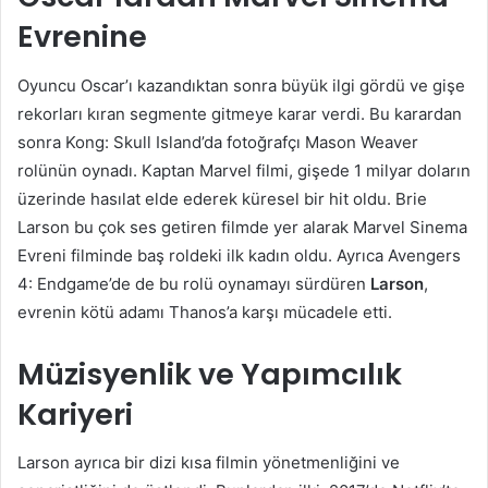
Evrenine
Oyuncu Oscar’ı kazandıktan sonra büyük ilgi gördü ve gişe
rekorları kıran segmente gitmeye karar verdi. Bu karardan
sonra Kong: Skull Island’da fotoğrafçı Mason Weaver
rolünün oynadı. Kaptan Marvel filmi, gişede 1 milyar doların
üzerinde hasılat elde ederek küresel bir hit oldu. Brie
Larson bu çok ses getiren filmde yer alarak Marvel Sinema
Evreni filminde baş roldeki ilk kadın oldu. Ayrıca Avengers
4: Endgame’de de bu rolü oynamayı sürdüren
Larson
,
evrenin kötü adamı Thanos’a karşı mücadele etti.
Müzisyenlik ve Yapımcılık
Kariyeri
Larson ayrıca bir dizi kısa filmin yönetmenliğini ve