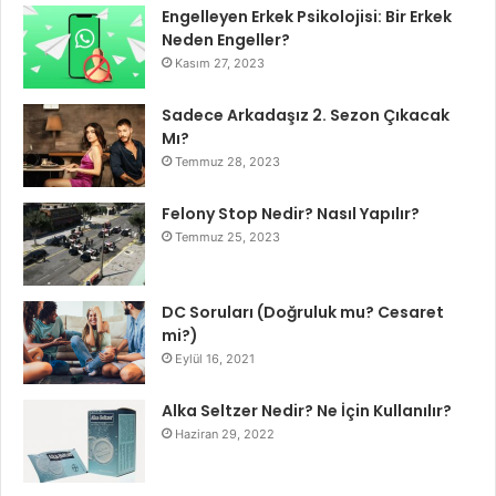
Engelleyen Erkek Psikolojisi: Bir Erkek
Neden Engeller?
Kasım 27, 2023
Sadece Arkadaşız 2. Sezon Çıkacak
Mı?
Temmuz 28, 2023
Felony Stop Nedir? Nasıl Yapılır?
Temmuz 25, 2023
DC Soruları (Doğruluk mu? Cesaret
mi?)
Eylül 16, 2021
Alka Seltzer Nedir? Ne İçin Kullanılır?
Haziran 29, 2022