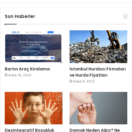
Son Haberler
Bartın Araç Kiralama
İstanbul Hurdacı Firmaları
ve Hurda Fiyatları
Aralık 16, 2024
Aralık 8, 2023
Dezintegratif Bozukluk
Damak Neden Ağrır? Ne