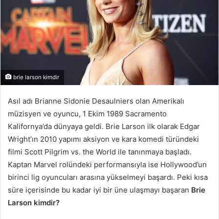
brie larson kimdir
Asıl adı Brianne Sidonie Desaulniers olan Amerikalı
müzisyen ve oyuncu, 1 Ekim 1989 Sacramento
Kalifornya’da dünyaya geldi. Brie Larson ilk olarak Edgar
Wright’ın 2010 yapımı aksiyon ve kara komedi türündeki
filmi Scott Pilgrim vs. the World ile tanınmaya başladı.
Kaptan Marvel rolündeki performansıyla ise Hollywood’un
birinci lig oyuncuları arasına yükselmeyi başardı. Peki kısa
süre içerisinde bu kadar iyi bir üne ulaşmayı başaran
Brie
Larson kimdir?