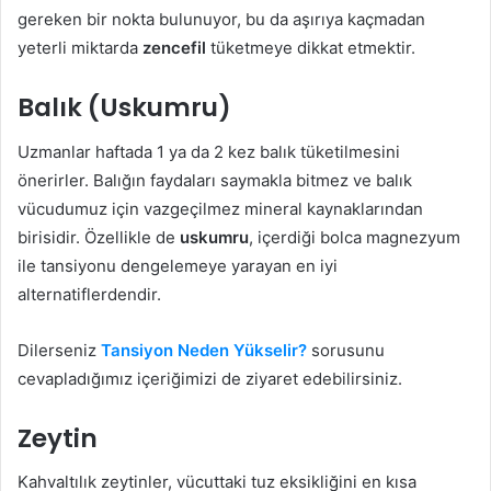
gereken bir nokta bulunuyor, bu da aşırıya kaçmadan
yeterli miktarda
zencefil
tüketmeye dikkat etmektir.
Balık (Uskumru)
Uzmanlar haftada 1 ya da 2 kez balık tüketilmesini
önerirler. Balığın faydaları saymakla bitmez ve balık
vücudumuz için vazgeçilmez mineral kaynaklarından
birisidir. Özellikle de
uskumru
, içerdiği bolca magnezyum
ile tansiyonu dengelemeye yarayan en iyi
alternatiflerdendir.
Dilerseniz
Tansiyon Neden Yükselir?
sorusunu
cevapladığımız içeriğimizi de ziyaret edebilirsiniz.
Zeytin
Kahvaltılık zeytinler, vücuttaki tuz eksikliğini en kısa