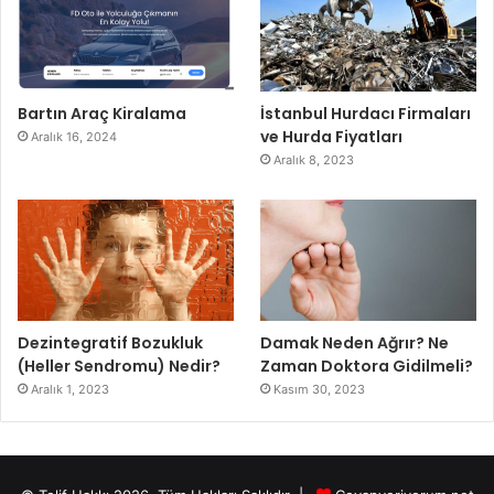
Bartın Araç Kiralama
İstanbul Hurdacı Firmaları
ve Hurda Fiyatları
Aralık 16, 2024
Aralık 8, 2023
Dezintegratif Bozukluk
Damak Neden Ağrır? Ne
(Heller Sendromu) Nedir?
Zaman Doktora Gidilmeli?
Aralık 1, 2023
Kasım 30, 2023