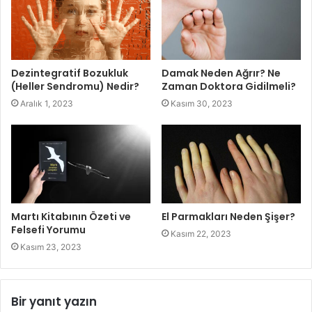
Dezintegratif Bozukluk
Damak Neden Ağrır? Ne
(Heller Sendromu) Nedir?
Zaman Doktora Gidilmeli?
Aralık 1, 2023
Kasım 30, 2023
Martı Kitabının Özeti ve
El Parmakları Neden Şişer?
Felsefi Yorumu
Kasım 22, 2023
Kasım 23, 2023
Bir yanıt yazın