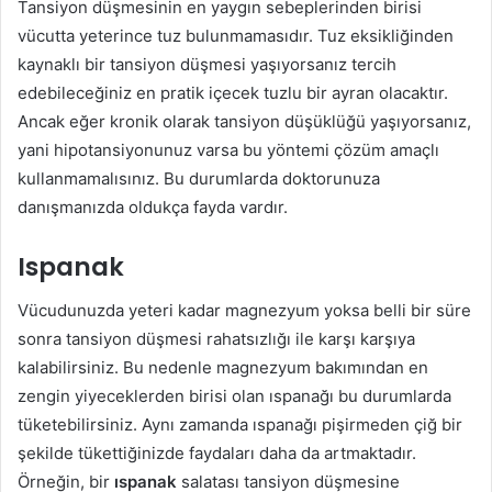
Tansiyon düşmesinin en yaygın sebeplerinden birisi
vücutta yeterince tuz bulunmamasıdır. Tuz eksikliğinden
kaynaklı bir tansiyon düşmesi yaşıyorsanız tercih
edebileceğiniz en pratik içecek tuzlu bir ayran olacaktır.
Ancak eğer kronik olarak tansiyon düşüklüğü yaşıyorsanız,
yani hipotansiyonunuz varsa bu yöntemi çözüm amaçlı
kullanmamalısınız. Bu durumlarda doktorunuza
danışmanızda oldukça fayda vardır.
Ispanak
Vücudunuzda yeteri kadar magnezyum yoksa belli bir süre
sonra tansiyon düşmesi rahatsızlığı ile karşı karşıya
kalabilirsiniz. Bu nedenle magnezyum bakımından en
zengin yiyeceklerden birisi olan ıspanağı bu durumlarda
tüketebilirsiniz. Aynı zamanda ıspanağı pişirmeden çiğ bir
şekilde tükettiğinizde faydaları daha da artmaktadır.
Örneğin, bir
ıspanak
salatası tansiyon düşmesine