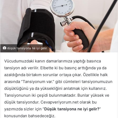
düşük tansiyona ne iyi gelir
Vücudumuzdaki kanın damarlarımıza yaptığı basınca
tansiyon adı verilir. Elbette ki bu basınç arttığında ya da
azaldığında birtakım sorunlar ortaya çıkar. Özellikle halk
arasında “Tansiyonum var.” gibi cümleleri tansiyonumuzun
düşüklüğünü ya da yüksekliğini anlatmak için kullanırız.
Tansiyonunun iki çeşidi bulunmaktadır. Bunlar yüksek ve
düşük tansiyondur. Cevapveriyorum.net olarak bu
yazımızda sizler için “
Düşük tansiyona ne iyi gelir?
”
konusundan bahsedeceğiz.