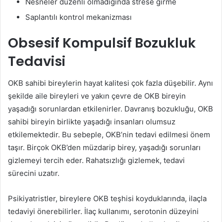
Nesneler düzenli olmadığında strese girme
Saplantılı kontrol mekanizması
Obsesif Kompulsif Bozukluk
Tedavisi
OKB sahibi bireylerin hayat kalitesi çok fazla düşebilir. Aynı
şekilde aile bireyleri ve yakın çevre de OKB bireyin
yaşadığı sorunlardan etkilenirler. Davranış bozukluğu, OKB
sahibi bireyin birlikte yaşadığı insanları olumsuz
etkilemektedir. Bu sebeple, OKB’nin tedavi edilmesi önem
taşır. Birçok OKB’den müzdarip birey, yaşadığı sorunları
gizlemeyi tercih eder. Rahatsızlığı gizlemek, tedavi
sürecini uzatır.
Psikiyatristler, bireylere OKB teşhisi koyduklarında, ilaçla
tedaviyi önerebilirler. İlaç kullanımı, serotonin düzeyini