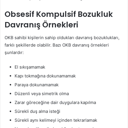
Obsesif Kompulsif Bozukluk
Davranış Örnekleri
OKB sahibi kişilerin sahip oldukları davranış bozuklukları,
farklı şekillerde olabilir. Bazı OKB davranış örnekleri
şunlardır:
El sıkışamamak
Kapı tokmağına dokunamamak
Paraya dokunamamak
Düzenli veya simetrik olma
Zarar göreceğine dair duygulara kapılma
Sürekli duş alma isteği
Sürekli aynı kelimeyi içinden tekrarlamak