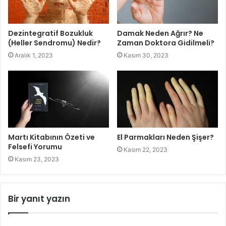
Dezintegratif Bozukluk
Damak Neden Ağrır? Ne
(Heller Sendromu) Nedir?
Zaman Doktora Gidilmeli?
Aralık 1, 2023
Kasım 30, 2023
Martı Kitabının Özeti ve
El Parmakları Neden Şişer?
Felsefi Yorumu
Kasım 22, 2023
Kasım 23, 2023
Bir yanıt yazın