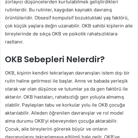
zorlayıcı düşüncelerden kurtulabilmek geliştirdikleri
rutinlerdir. Bu rutinler, kaygıdan kaynaklı davranış
örüntüleridir. Obsesif kompulsif bozukluktaki yaş faktörü,
çok küçük yaşlara değin uzanabilir. OKB sahibi kişilerin aile
bireylerinde de sıkça OKB ve psikotik rahatsızlıklara
rastlanır.
OKB Sebepleri Nelerdir?
OKB, kişinin kendini tekrarlayan davranışları istem dışı bir
rutin haline getirmesi ile başlar. Anne ve babada yerleşik
olarak var olan düşünce ve tutumlar ya da gen faktörü ile
aktarılır. OKB hastaları, rahatsızlığı gen yoluyla almamış
olabilir. Paylaşılan tabu ve korkular yolu ile OKB çocuğa
aktarılabilir. Aileden öğrenilen davranışlar ve rol model
alma durumu OKB’yi ebeveynden çocuğa aktarabilir.
Çocuk, aile bireylerini görerek büyür ve onların
davranışlarını tekrarlamaya eğilimli hale gelir. OKB’ye