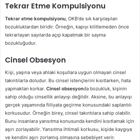
Tekrar Etme Kompulsiyonu
Tekrar etme kompulsiyonu
, OKB’de sık karşılaşılan
bozukluklardan biridir. Örneğin, kapıyı kilitlemeden önce
tekrarlayan sayılarda açıp kapatmak bir sayma
bozukluğudur.
Cinsel Obsesyon
Kişi, yaşına veya ahlaki koşullara uygun olmayan cinsel
takıntılarla doludur. Bu cinsel istençlerini kısıtlarken, hata
yapmaktan korkar.
Cinsel obsesyon
da bozukluk, kişinin
sahip olduğu cinsellik anlayışı değildir. Aksine, bu anlayışı
gerçek yaşamında fiiliyata geçirme konusundaki saplantılı
korkusudur. Örneğin birey, cinsel takıntılara sahip olabilir.
Bunu insanlara yansıtma konusunda kendini kısıtlamak için
aşırı zorlayabilir. Yansıtma ihtimali korkusu, kişide kaygıya
ve kendini aşırı zorlamış olmasına sebebiyet verir.