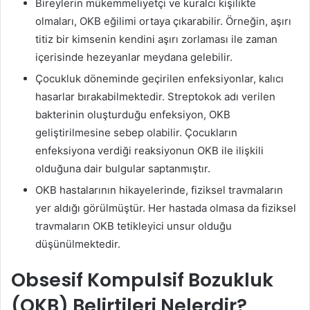
Bireylerin mükemmeliyetçi ve kuralcı kişilikte
olmaları, OKB eğilimi ortaya çıkarabilir. Örneğin, aşırı
titiz bir kimsenin kendini aşırı zorlaması ile zaman
içerisinde hezeyanlar meydana gelebilir.
Çocukluk döneminde geçirilen enfeksiyonlar, kalıcı
hasarlar bırakabilmektedir. Streptokok adı verilen
bakterinin oluşturduğu enfeksiyon, OKB
geliştirilmesine sebep olabilir. Çocukların
enfeksiyona verdiği reaksiyonun OKB ile ilişkili
olduğuna dair bulgular saptanmıştır.
OKB hastalarının hikayelerinde, fiziksel travmaların
yer aldığı görülmüştür. Her hastada olmasa da fiziksel
travmaların OKB tetikleyici unsur olduğu
düşünülmektedir.
Obsesif Kompulsif Bozukluk
(OKB) Belirtileri Nelerdir?