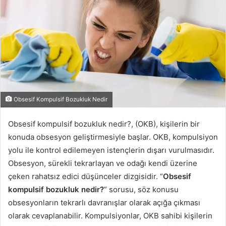
Obsesif Kompulsif Bozukluk Nedir
Obsesif kompulsif bozukluk nedir?, (OKB), kişilerin bir
konuda obsesyon geliştirmesiyle başlar. OKB, kompulsiyon
yolu ile kontrol edilemeyen istençlerin dışarı vurulmasıdır.
Obsesyon, sürekli tekrarlayan ve odağı kendi üzerine
çeken rahatsız edici düşünceler dizgisidir. “
Obsesif
kompulsif bozukluk nedir?
” sorusu, söz konusu
obsesyonların tekrarlı davranışlar olarak açığa çıkması
olarak cevaplanabilir. Kompulsiyonlar, OKB sahibi kişilerin