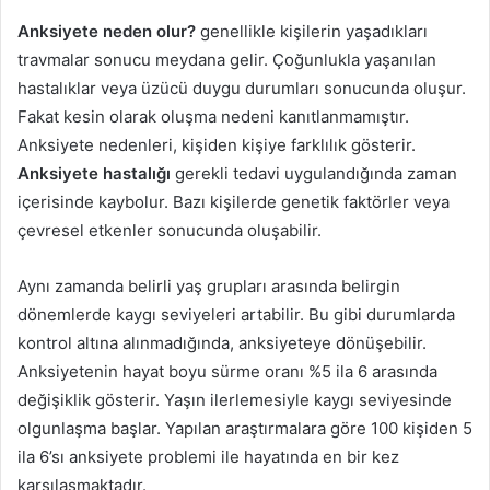
Anksiyete neden olur?
genellikle kişilerin yaşadıkları
travmalar sonucu meydana gelir. Çoğunlukla yaşanılan
hastalıklar veya üzücü duygu durumları sonucunda oluşur.
Fakat kesin olarak oluşma nedeni kanıtlanmamıştır.
Anksiyete nedenleri, kişiden kişiye farklılık gösterir.
Anksiyete hastalığı
gerekli tedavi uygulandığında zaman
içerisinde kaybolur. Bazı kişilerde genetik faktörler veya
çevresel etkenler sonucunda oluşabilir.
Aynı zamanda belirli yaş grupları arasında belirgin
dönemlerde kaygı seviyeleri artabilir. Bu gibi durumlarda
kontrol altına alınmadığında, anksiyeteye dönüşebilir.
Anksiyetenin hayat boyu sürme oranı %5 ila 6 arasında
değişiklik gösterir. Yaşın ilerlemesiyle kaygı seviyesinde
olgunlaşma başlar. Yapılan araştırmalara göre 100 kişiden 5
ila 6’sı anksiyete problemi ile hayatında en bir kez
karşılaşmaktadır.