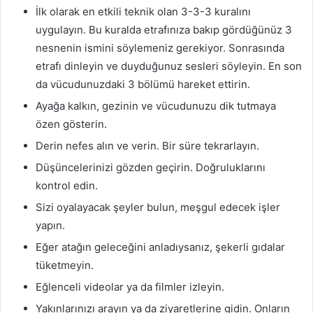
İlk olarak en etkili teknik olan 3-3-3 kuralını
uygulayın. Bu kuralda etrafınıza bakıp gördüğünüz 3
nesnenin ismini söylemeniz gerekiyor. Sonrasında
etrafı dinleyin ve duyduğunuz sesleri söyleyin. En son
da vücudunuzdaki 3 bölümü hareket ettirin.
Ayağa kalkın, gezinin ve vücudunuzu dik tutmaya
özen gösterin.
Derin nefes alın ve verin. Bir süre tekrarlayın.
Düşüncelerinizi gözden geçirin. Doğruluklarını
kontrol edin.
Sizi oyalayacak şeyler bulun, meşgul edecek işler
yapın.
Eğer atağın geleceğini anladıysanız, şekerli gıdalar
tüketmeyin.
Eğlenceli videolar ya da filmler izleyin.
Yakınlarınızı arayın ya da ziyaretlerine gidin. Onların