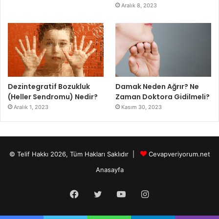
Aralık 8, 2023
Dezintegratif Bozukluk
Damak Neden Ağrır? Ne
(Heller Sendromu) Nedir?
Zaman Doktora Gidilmeli?
Aralık 1, 2023
Kasım 30, 2023
© Telif Hakkı 2026, Tüm Hakları Saklıdır |
Cevapveriyorum.net
Anasayfa
Facebook
Twitter
YouTube
Instagram