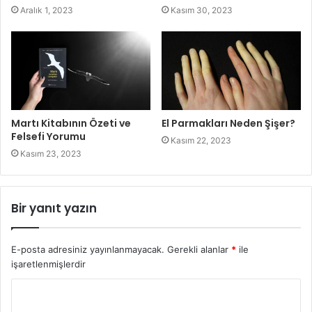
Aralık 1, 2023
Kasım 30, 2023
Martı Kitabının Özeti ve
El Parmakları Neden Şişer?
Felsefi Yorumu
Kasım 22, 2023
Kasım 23, 2023
Bir yanıt yazın
E-posta adresiniz yayınlanmayacak.
Gerekli alanlar
*
ile
işaretlenmişlerdir