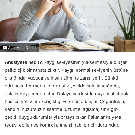
Anksiyete Nedir?
Anksiyete nedir?
, kaygı seviyesinin yükselmesiyle oluşan
psikolojik bir rahatsızlıktır. Kaygı, normal seviyenin üstüne
çıktığında, vücuda ve insan zihnine zarar verir. Çünkü
adrenalin hormonu kontrolsüz şekilde salgılandığında,
anksiyeteye neden olur. Dolayısıyla kişide duygusal olarak
hassasiyet, zihin karışıklığı ve endişe başlar. Çoğunlukla,
kendini huzursuz hissetme, üzülme, ağlama, sinir gibi
çeşitli duygu durumlarıyla ortaya çıkar. Fakat anksiyete
tedavi edilen ve kontrol altına alınabilen bir durumdur.