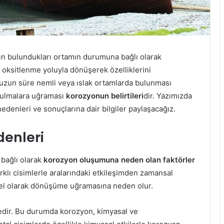
rın bulundukları ortamın durumuna bağlı olarak
 oksitlenme yoluyla dönüşerek özelliklerini
 uzun süre nemli veya ıslak ortamlarda bulunması
zulmalara uğraması
korozyonun belirtileri
dir. Yazımızda
denleri ve sonuçlarına dair bilgiler paylaşacağız.
enleri
 bağlı olarak
korozyon oluşumuna neden olan faktörler
rklı cisimlerle aralarındaki etkileşimden zamansal
ksel olarak dönüşüme uğramasına neden olur.
tedir. Bu durumda korozyon, kimyasal ve