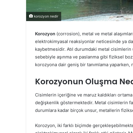
korozyon nedir
Korozyon
(corrosion), metal ve metal alaşımla
elektrokimyasal reaksiyonlar neticesinde ya da
kaybetmesidir. Atıl durumdaki metal cisimlerin
sebebiyle aşınma ve paslanma gibi fiziksel bo
korozyona dair geniş bir tanımlama yaparken, ne
Korozyonun Oluşma Ned
Cisimlerin içeriğine ve maruz kaldıkları ortama
değişkenlik göstermektedir. Metal cisimlerin fa
durumlara kadar birçok unsur, metallerin fizi
Korozyon, iki farklı biçimde gerçekleşebilmek