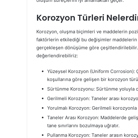
oluşum süreçlerini iyi anlamaktan geçer.
Korozyon Türleri Nelerdi
Korozyon, oluşma biçimleri ve maddelerin poz
faktörlerin etkilediği bu değişimler maddeleri
gerçekleşen dönüşüme göre çeşitlendirilebili
değerlendirebiliriz:
Yüzeysel Korozyon (Uniform Corrosion): Ç
koşullarına göre gelişen bir korozyon türü
Sürtünme Korozyonu: Sürtünme yoluyla o
Gerilmeli Korozyon: Taneler arası korozyon
Yorulmalı Korozyon: Gerilmeli korozyonla 
Taneler Arası Korozyon: Maddelerde geliş
tane sınırlarını bozulmaya uğratır.
Pullanma Korozyon: Taneler arasın korozy