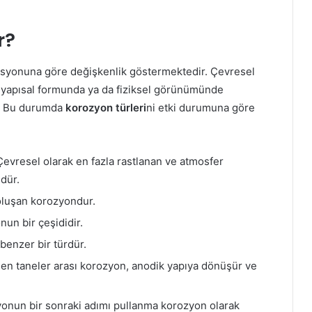
r?
isyonuna göre değişkenlik göstermektedir. Çevresel
n yapısal formunda ya da fiziksel görünümünde
r. Bu durumda
korozyon türleri
ni etki durumuna göre
evresel olarak en fazla rastlanan ve atmosfer
dür.
luşan korozyondur.
un bir çeşididir.
benzer bir türdür.
en taneler arası korozyon, anodik yapıya dönüşür ve
onun bir sonraki adımı pullanma korozyon olarak