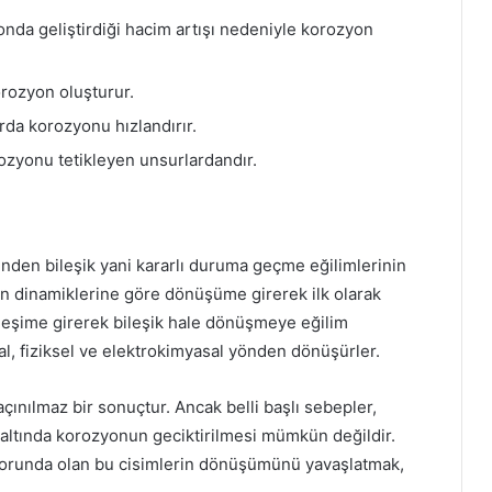
nda geliştirdiği hacim artışı nedeniyle korozyon
orozyon oluşturur.
da korozyonu hızlandırır.
zyonu tetikleyen unsurlardandır.
inden bileşik yani kararlı duruma geçme eğilimlerinin
mın dinamiklerine göre dönüşüme girerek ilk olarak
ileşime girerek bileşik hale dönüşmeye eğilim
sal, fiziksel ve elektrokimyasal yönden dönüşürler.
açınılmaz bir sonuçtur. Ancak belli başlı sebepler,
 altında korozyonun geciktirilmesi mümkün değildir.
 zorunda olan bu cisimlerin dönüşümünü yavaşlatmak,