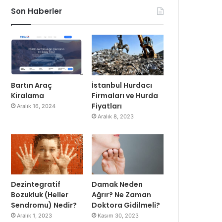
Son Haberler
Bartın Araç
İstanbul Hurdacı
Kiralama
Firmaları ve Hurda
Fiyatları
Aralık 16, 2024
Aralık 8, 2023
Dezintegratif
Damak Neden
Bozukluk (Heller
Ağrır? Ne Zaman
Sendromu) Nedir?
Doktora Gidilmeli?
Aralık 1, 2023
Kasım 30, 2023