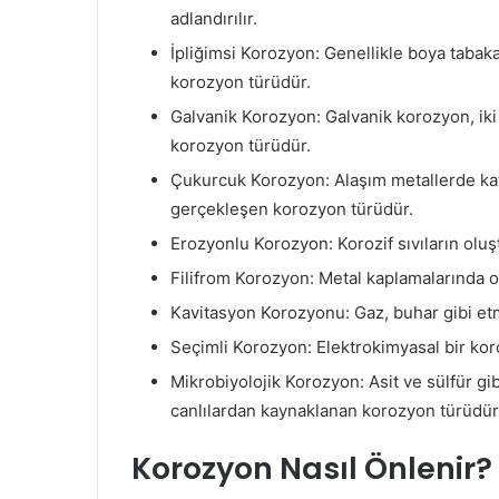
adlandırılır.
İpliğimsi Korozyon: Genellikle boya tabaka
korozyon türüdür.
Galvanik Korozyon: Galvanik korozyon, iki f
korozyon türüdür.
Çukurcuk Korozyon: Alaşım metallerde kat
gerçekleşen korozyon türüdür.
Erozyonlu Korozyon: Korozif sıvıların olu
Filifrom Korozyon: Metal kaplamalarında 
Kavitasyon Korozyonu: Gaz, buhar gibi et
Seçimli Korozyon: Elektrokimyasal bir kor
Mikrobiyolojik Korozyon: Asit ve sülfür 
canlılardan kaynaklanan korozyon türüdür
Korozyon Nasıl Önlenir?