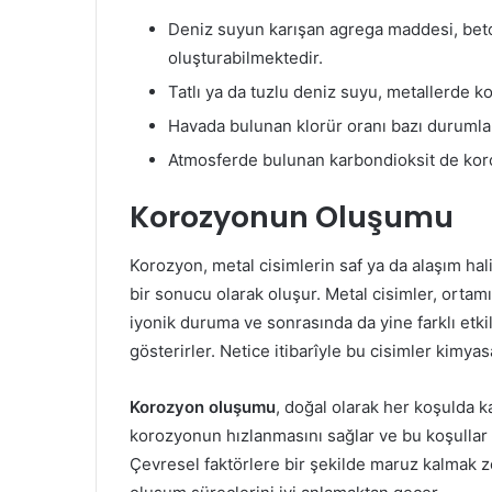
Deniz suyun karışan agrega maddesi, beto
oluşturabilmektedir.
Tatlı ya da tuzlu deniz suyu, metallerde k
Havada bulunan klorür oranı bazı durumlar
Atmosferde bulunan karbondioksit de koro
Korozyonun Oluşumu
Korozyon, metal cisimlerin saf ya da alaşım hal
bir sonucu olarak oluşur. Metal cisimler, orta
iyonik duruma ve sonrasında da yine farklı etk
gösterirler. Netice itibarîyle bu cisimler kimya
Korozyon oluşumu
, doğal olarak her koşulda k
korozyonun hızlanmasını sağlar ve bu koşullar
Çevresel faktörlere bir şekilde maruz kalmak