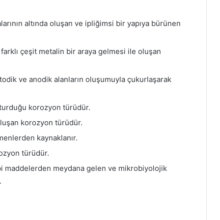
larının altında oluşan ve ipliğimsi bir yapıya bürünen
arklı çeşit metalin bir araya gelmesi ile oluşan
odik ve anodik alanların oluşumuyla çukurlaşarak
şturduğu korozyon türüdür.
oluşan korozyon türüdür.
menlerden kaynaklanır.
ozyon türüdür.
gibi maddelerden meydana gelen ve mikrobiyolojik
.