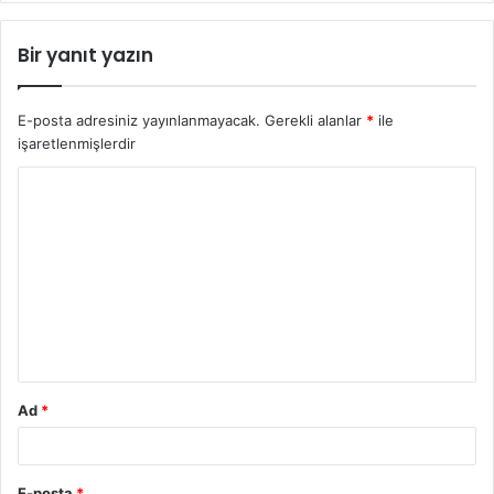
Bir yanıt yazın
E-posta adresiniz yayınlanmayacak.
Gerekli alanlar
*
ile
işaretlenmişlerdir
Ad
*
E-posta
*