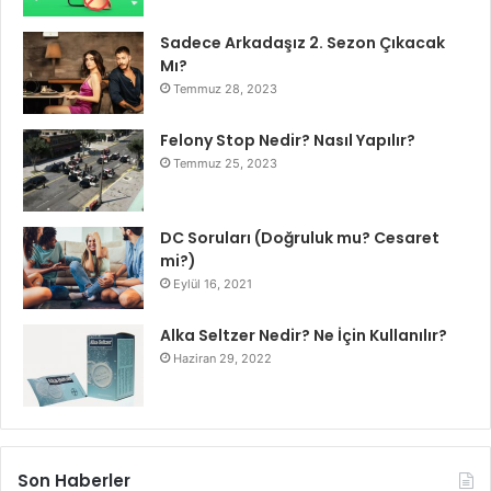
Sadece Arkadaşız 2. Sezon Çıkacak
Mı?
Temmuz 28, 2023
Felony Stop Nedir? Nasıl Yapılır?
Temmuz 25, 2023
DC Soruları (Doğruluk mu? Cesaret
mi?)
Eylül 16, 2021
Alka Seltzer Nedir? Ne İçin Kullanılır?
Haziran 29, 2022
Son Haberler