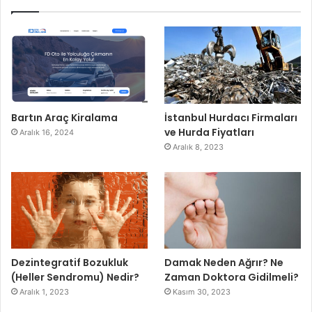
Bartın Araç Kiralama
İstanbul Hurdacı Firmaları
ve Hurda Fiyatları
Aralık 16, 2024
Aralık 8, 2023
Dezintegratif Bozukluk
Damak Neden Ağrır? Ne
(Heller Sendromu) Nedir?
Zaman Doktora Gidilmeli?
Aralık 1, 2023
Kasım 30, 2023