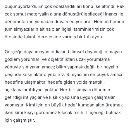
düşünüyorlardı. En çok odaklandıkları konu ise altındı. Pek
çok somut materyalin altına dönüştürülebileceği inancı ile
denemelerine yılmadan devam ediyorlardı. Hemen hemen
tüm simyacıların altına olan ilgisi, tahminlerimizin çok
ötesinde takıntı derecesine varmış bir tutkuydu.
Gerçeğe dayanmayan iddialar, bilimsel dayanağı olmayan
gözlem yorumları ve objektiflikten uzak yorumlama
yönüyle simyanın amacı; bilim yapmak değil, bir hayalin
peşinde koşmaktır diyebiliriz. Simyacının en büyük amacı
hedefine ulaşmaktır, hedefe giden yolda mantıklı
açıklamalar ihtiyacı yoktur. Her bir simyacı dönemin
getirdiği ihtiyaçlar ve kişilik yapısına uygun çalışmalar
yapmıştır. Kimi için en büyük hedef kumdan altın üretmek
iken kimi kişiyi görünmez kılacak o sihirli içeceği bulmak
için çalışmıştır.