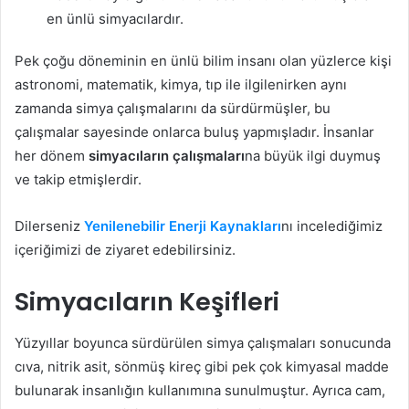
en ünlü simyacılardır.
Pek çoğu döneminin en ünlü bilim insanı olan yüzlerce kişi
astronomi, matematik, kimya, tıp ile ilgilenirken aynı
zamanda simya çalışmalarını da sürdürmüşler, bu
çalışmalar sayesinde onlarca buluş yapmışladır. İnsanlar
her dönem
simyacıların çalışmaları
na büyük ilgi duymuş
ve takip etmişlerdir.
Dilerseniz
Yenilenebilir Enerji Kaynakları
nı incelediğimiz
içeriğimizi de ziyaret edebilirsiniz.
Simyacıların Keşifleri
Yüzyıllar boyunca sürdürülen simya çalışmaları sonucunda
cıva, nitrik asit, sönmüş kireç gibi pek çok kimyasal madde
bulunarak insanlığın kullanımına sunulmuştur. Ayrıca cam,