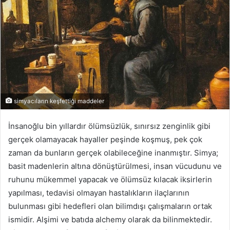
simyacıların keşfettiği maddeler
İnsanoğlu bin yıllardır ölümsüzlük, sınırsız zenginlik gibi
gerçek olamayacak hayaller peşinde koşmuş, pek çok
zaman da bunların gerçek olabileceğine inanmıştır. Simya;
basit madenlerin altına dönüştürülmesi, insan vücudunu ve
ruhunu mükemmel yapacak ve ölümsüz kılacak iksirlerin
yapılması, tedavisi olmayan hastalıkların ilaçlarının
bulunması gibi hedefleri olan bilimdışı çalışmaların ortak
ismidir. Alşimi ve batıda alchemy olarak da bilinmektedir.