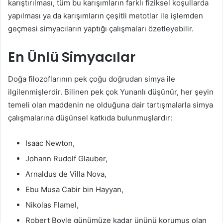
karıştırılması, tüm bu karışımların farklı fiziksel koşullarda
yapılması ya da karışımların çeşitli metotlar ile işlemden
geçmesi simyacıların yaptığı çalışmaları özetleyebilir.
En Ünlü Simyacılar
Doğa filozoflarının pek çoğu doğrudan simya ile
ilgilenmişlerdir. Bilinen pek çok Yunanlı düşünür, her şeyin
temeli olan maddenin ne olduğuna dair tartışmalarla simya
çalışmalarına düşünsel katkıda bulunmuşlardır:
Isaac Newton,
Johann Rudolf Glauber,
Arnaldus de Villa Nova,
Ebu Musa Cabir bin Hayyan,
Nikolas Flamel,
Robert Boyle günümüze kadar ününü korumuş olan