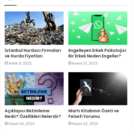
İstanbul Hurdacı Firmaları
Engelleyen Erkek Psikolojisi:
ve Hurda Fiyatları
Bir Erkek Neden Engeller?
Aralık 8, 2023
Kasım 27, 2023
Açıklayıcı Betimleme
Martı Kitabının Özeti ve
Nedir? Özellikleri Nelerdir?
Felsefi Yorumu
Kasım 24, 2023
Kasım 23, 2023