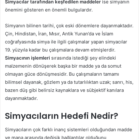
Simyacılar tarafından keşfedilen maddeler
ise simyanın
önemini gösteren en önemli bulgulardır.
Simyanın bilinen tarihi, çok eski dönemlere dayanmaktadır.
Çin, Hindistan, İran, Mısır, Antik Yunan’da ve İslam
coğrafyasında simya ile ilgili çalışmalar yapan simyacılar
19. yüzyıla kadar bu çalışmalara devam etmişlerdir.
Simyacının işlemleri
sırasında istediği şey elindeki
malzemenin dönüşerek başka bir madde ya da somut
olmayan güce dönüşmesidir. Bu çalışmaların tamamı
bilimsel dayanak, gözlem ya da tutarlılıktan uzak; sanrı, his,
bazen düş gibi belirsiz kaynaklara ve sübjektif kanılara
dayanmaktadır.
Simyacıların Hedefi Nedir?
Simyacıların çok farklı inanç sistemleri olduğundan madde
ve mana arasında değişik bağlantılar olduğunu