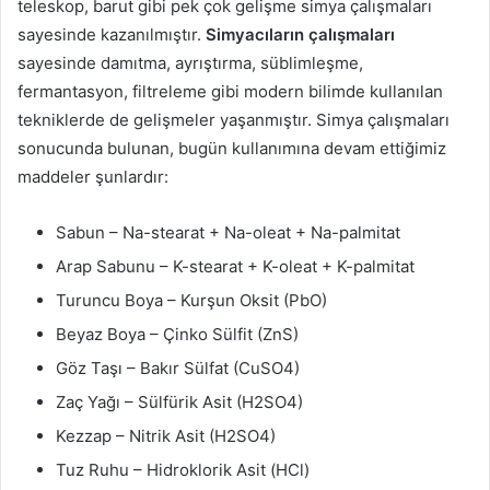
teleskop, barut gibi pek çok gelişme simya çalışmaları
sayesinde kazanılmıştır.
Simyacıların çalışmaları
sayesinde damıtma, ayrıştırma, süblimleşme,
fermantasyon, filtreleme gibi modern bilimde kullanılan
tekniklerde de gelişmeler yaşanmıştır. Simya çalışmaları
sonucunda bulunan, bugün kullanımına devam ettiğimiz
maddeler şunlardır:
Sabun – Na-stearat + Na-oleat + Na-palmitat
Arap Sabunu – K-stearat + K-oleat + K-palmitat
Turuncu Boya – Kurşun Oksit (PbO)
Beyaz Boya – Çinko Sülfit (ZnS)
Göz Taşı – Bakır Sülfat (CuSO4)
Zaç Yağı – Sülfürik Asit (H2SO4)
Kezzap – Nitrik Asit (H2SO4)
Tuz Ruhu – Hidroklorik Asit (HCl)