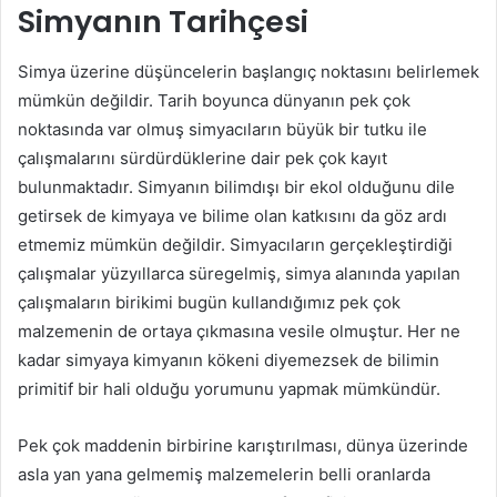
Simyanın Tarihçesi
Simya üzerine düşüncelerin başlangıç noktasını belirlemek
mümkün değildir. Tarih boyunca dünyanın pek çok
noktasında var olmuş simyacıların büyük bir tutku ile
çalışmalarını sürdürdüklerine dair pek çok kayıt
bulunmaktadır. Simyanın bilimdışı bir ekol olduğunu dile
getirsek de kimyaya ve bilime olan katkısını da göz ardı
etmemiz mümkün değildir. Simyacıların gerçekleştirdiği
çalışmalar yüzyıllarca süregelmiş, simya alanında yapılan
çalışmaların birikimi bugün kullandığımız pek çok
malzemenin de ortaya çıkmasına vesile olmuştur. Her ne
kadar simyaya kimyanın kökeni diyemezsek de bilimin
primitif bir hali olduğu yorumunu yapmak mümkündür.
Pek çok maddenin birbirine karıştırılması, dünya üzerinde
asla yan yana gelmemiş malzemelerin belli oranlarda