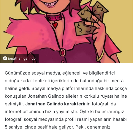
jonathan galindo
Günümüzde sosyal medya, eğlenceli ve bilgilendirici
olduğu kadar tehlikeli içeriklerin de bulunduğu bir mecra
haline geldi. Sosyal medya platformlarında hakkında çokça
konuşulan Jonathan Galindo ailelerin korkulu rüyası haline
gelmiştir.
Jonathan Galindo karakteri
nin fotoğrafı da
internet ortamında hızla yayılmıştır. Öyle ki bu esrarengiz
fotoğrafı sosyal medyasında profil resmi yapanların hesabı
5 saniye içinde pasif hale geliyor. Peki, denemenizi