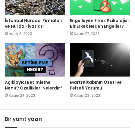
İstanbul Hurdacı Firmaları
Engelleyen Erkek Psikolojisi:
ve Hurda Fiyatları
Bir Erkek Neden Engeller?
Aralık 8, 2023
Kasım 27, 2023
Açıklayıcı Betimleme
Martı Kitabının Özeti ve
Nedir? Özellikleri Nelerdir?
Felsefi Yorumu
Kasım 24, 2023
Kasım 23, 2023
Bir yanıt yazın