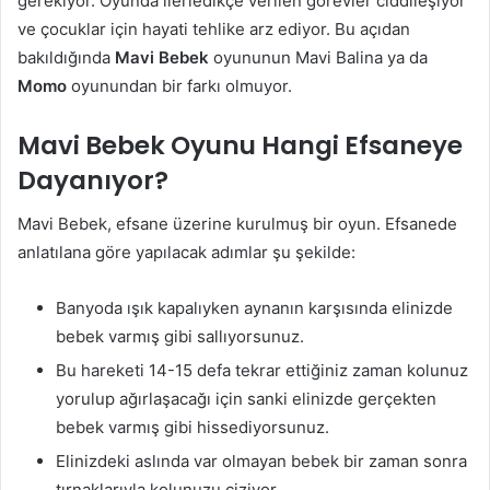
gerekiyor. Oyunda ilerledikçe verilen görevler ciddileşiyor
ve çocuklar için hayati tehlike arz ediyor. Bu açıdan
bakıldığında
Mavi Bebek
oyununun Mavi Balina ya da
Momo
oyunundan bir farkı olmuyor.
Mavi Bebek Oyunu Hangi Efsaneye
Dayanıyor?
Mavi Bebek, efsane üzerine kurulmuş bir oyun. Efsanede
anlatılana göre yapılacak adımlar şu şekilde:
Banyoda ışık kapalıyken aynanın karşısında elinizde
bebek varmış gibi sallıyorsunuz.
Bu hareketi 14-15 defa tekrar ettiğiniz zaman kolunuz
yorulup ağırlaşacağı için sanki elinizde gerçekten
bebek varmış gibi hissediyorsunuz.
Elinizdeki aslında var olmayan bebek bir zaman sonra
tırnaklarıyla kolunuzu çiziyor.