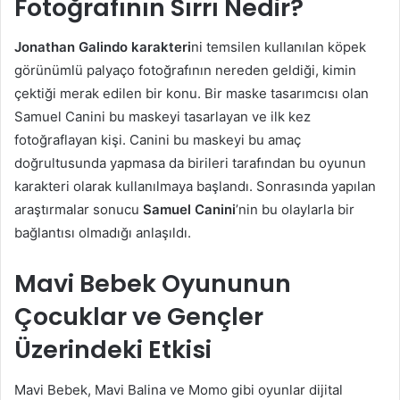
Fotoğrafının Sırrı Nedir?
Jonathan Galindo karakteri
ni temsilen kullanılan köpek
görünümlü palyaço fotoğrafının nereden geldiği, kimin
çektiği merak edilen bir konu. Bir maske tasarımcısı olan
Samuel Canini bu maskeyi tasarlayan ve ilk kez
fotoğraflayan kişi. Canini bu maskeyi bu amaç
doğrultusunda yapmasa da birileri tarafından bu oyunun
karakteri olarak kullanılmaya başlandı. Sonrasında yapılan
araştırmalar sonucu
Samuel Canini
’nin bu olaylarla bir
bağlantısı olmadığı anlaşıldı.
Mavi Bebek Oyununun
Çocuklar ve Gençler
Üzerindeki Etkisi
Mavi Bebek, Mavi Balina ve Momo gibi oyunlar dijital