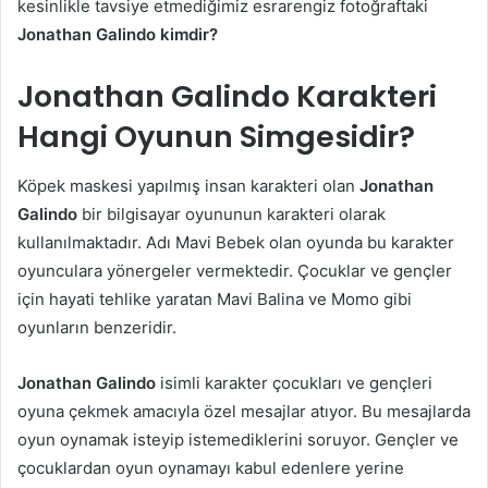
kesinlikle tavsiye etmediğimiz esrarengiz fotoğraftaki
Jonathan Galindo kimdir?
Jonathan Galindo Karakteri
Hangi Oyunun Simgesidir?
Köpek maskesi yapılmış insan karakteri olan
Jonathan
Galindo
bir bilgisayar oyununun karakteri olarak
kullanılmaktadır. Adı Mavi Bebek olan oyunda bu karakter
oyunculara yönergeler vermektedir. Çocuklar ve gençler
için hayati tehlike yaratan Mavi Balina ve Momo gibi
oyunların benzeridir.
Jonathan Galindo
isimli karakter çocukları ve gençleri
oyuna çekmek amacıyla özel mesajlar atıyor. Bu mesajlarda
oyun oynamak isteyip istemediklerini soruyor. Gençler ve
çocuklardan oyun oynamayı kabul edenlere yerine