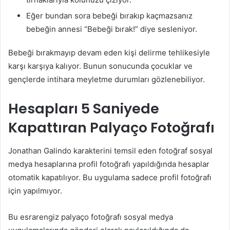
Eğer bundan sora bebeği bırakıp kaçmazsanız
bebeğin annesi “Bebeği bırak!” diye sesleniyor.
Bebeği bırakmayıp devam eden kişi delirme tehlikesiyle
karşı karşıya kalıyor. Bunun sonucunda çocuklar ve
gençlerde intihara meyletme durumları gözlenebiliyor.
Hesapları 5 Saniyede
Kapattıran Palyaço Fotoğrafı
Jonathan Galindo karakterini temsil eden fotoğraf sosyal
medya hesaplarına profil fotoğrafı yapıldığında hesaplar
otomatik kapatılıyor. Bu uygulama sadece profil fotoğrafı
için yapılmıyor.
Bu esrarengiz palyaço fotoğrafı sosyal medya