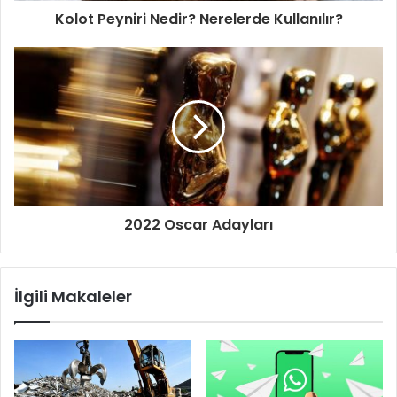
Kolot Peyniri Nedir? Nerelerde Kullanılır?
2022 Oscar Adayları
İlgili Makaleler