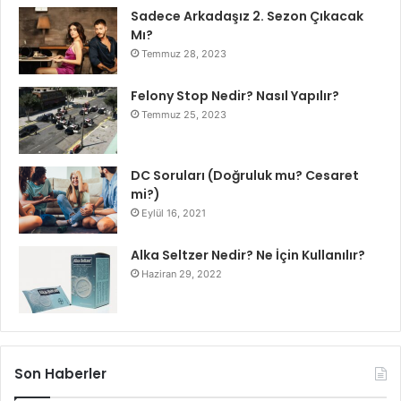
Sadece Arkadaşız 2. Sezon Çıkacak
Mı?
Temmuz 28, 2023
Felony Stop Nedir? Nasıl Yapılır?
Temmuz 25, 2023
DC Soruları (Doğruluk mu? Cesaret
mi?)
Eylül 16, 2021
Alka Seltzer Nedir? Ne İçin Kullanılır?
Haziran 29, 2022
Son Haberler