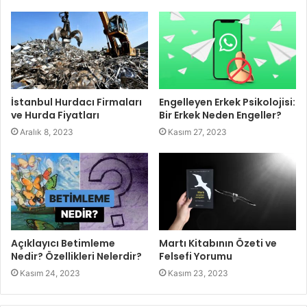
İstanbul Hurdacı Firmaları
Engelleyen Erkek Psikolojisi:
ve Hurda Fiyatları
Bir Erkek Neden Engeller?
Aralık 8, 2023
Kasım 27, 2023
Açıklayıcı Betimleme
Martı Kitabının Özeti ve
Nedir? Özellikleri Nelerdir?
Felsefi Yorumu
Kasım 24, 2023
Kasım 23, 2023