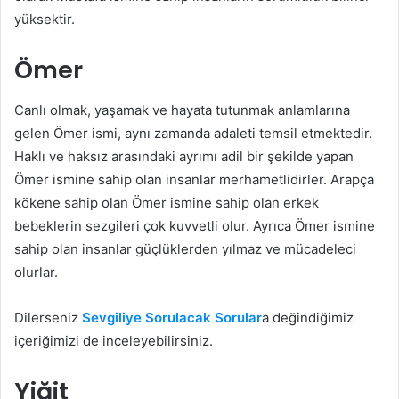
yüksektir.
Ömer
Canlı olmak, yaşamak ve hayata tutunmak anlamlarına
gelen Ömer ismi, aynı zamanda adaleti temsil etmektedir.
Haklı ve haksız arasındaki ayrımı adil bir şekilde yapan
Ömer ismine sahip olan insanlar merhametlidirler. Arapça
kökene sahip olan Ömer ismine sahip olan erkek
bebeklerin sezgileri çok kuvvetli olur. Ayrıca Ömer ismine
sahip olan insanlar güçlüklerden yılmaz ve mücadeleci
olurlar.
Dilerseniz
Sevgiliye Sorulacak Sorular
a değindiğimiz
içeriğimizi de inceleyebilirsiniz.
Yiğit