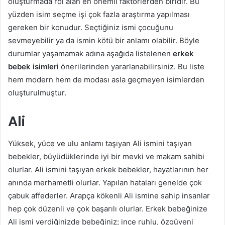
oluşturmada rol alan en önemli faktörlerden biridir. Bu
yüzden isim seçme işi çok fazla araştırma yapılması
gereken bir konudur. Seçtiğiniz ismi çocuğunu
sevmeyebilir ya da ismin kötü bir anlamı olabilir. Böyle
durumlar yaşamamak adına aşağıda listelenen
erkek
bebek isimleri
önerilerinden yararlanabilirsiniz. Bu liste
hem modern hem de modası asla geçmeyen isimlerden
oluşturulmuştur.
Ali
Yüksek, yüce ve ulu anlamı taşıyan Ali ismini taşıyan
bebekler, büyüdüklerinde iyi bir mevki ve makam sahibi
olurlar. Ali ismini taşıyan erkek bebekler, hayatlarının her
anında merhametli olurlar. Yapılan hataları genelde çok
çabuk affederler. Arapça kökenli Ali ismine sahip insanlar
hep çok düzenli ve çok başarılı olurlar. Erkek bebeğinize
Ali ismi verdiğinizde bebeğiniz; ince ruhlu, özgüveni