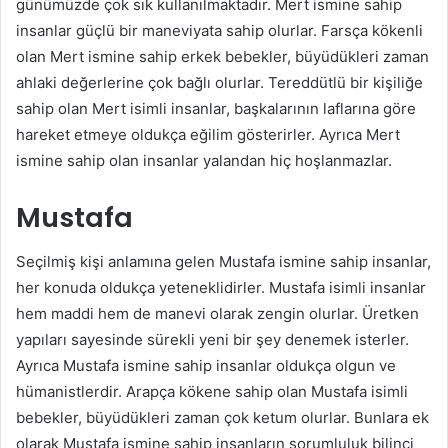
günümüzde çok sık kullanılmaktadır. Mert ismine sahip
insanlar güçlü bir maneviyata sahip olurlar. Farsça kökenli
olan Mert ismine sahip erkek bebekler, büyüdükleri zaman
ahlaki değerlerine çok bağlı olurlar. Tereddütlü bir kişiliğe
sahip olan Mert isimli insanlar, başkalarının laflarına göre
hareket etmeye oldukça eğilim gösterirler. Ayrıca Mert
ismine sahip olan insanlar yalandan hiç hoşlanmazlar.
Mustafa
Seçilmiş kişi anlamına gelen Mustafa ismine sahip insanlar,
her konuda oldukça yeteneklidirler. Mustafa isimli insanlar
hem maddi hem de manevi olarak zengin olurlar. Üretken
yapıları sayesinde sürekli yeni bir şey denemek isterler.
Ayrıca Mustafa ismine sahip insanlar oldukça olgun ve
hümanistlerdir. Arapça kökene sahip olan Mustafa isimli
bebekler, büyüdükleri zaman çok ketum olurlar. Bunlara ek
olarak Mustafa ismine sahip insanların sorumluluk bilinci