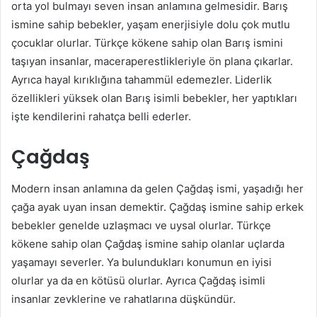
orta yol bulmayı seven insan anlamına gelmesidir. Barış
ismine sahip bebekler, yaşam enerjisiyle dolu çok mutlu
çocuklar olurlar. Türkçe kökene sahip olan Barış ismini
taşıyan insanlar, maceraperestlikleriyle ön plana çıkarlar.
Ayrıca hayal kırıklığına tahammül edemezler. Liderlik
özellikleri yüksek olan Barış isimli bebekler, her yaptıkları
işte kendilerini rahatça belli ederler.
Çağdaş
Modern insan anlamına da gelen Çağdaş ismi, yaşadığı her
çağa ayak uyan insan demektir. Çağdaş ismine sahip erkek
bebekler genelde uzlaşmacı ve uysal olurlar. Türkçe
kökene sahip olan Çağdaş ismine sahip olanlar uçlarda
yaşamayı severler. Ya bulundukları konumun en iyisi
olurlar ya da en kötüsü olurlar. Ayrıca Çağdaş isimli
insanlar zevklerine ve rahatlarına düşkündür.