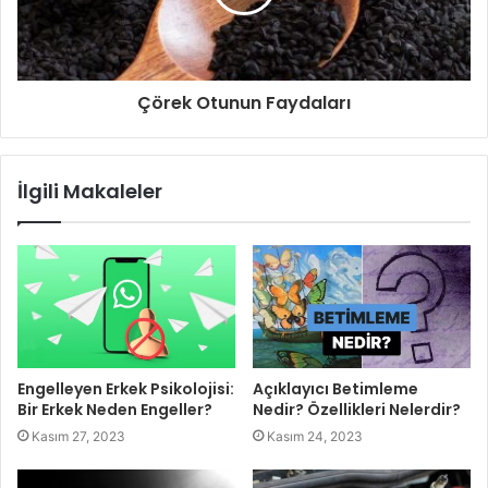
Çörek Otunun Faydaları
İlgili Makaleler
Engelleyen Erkek Psikolojisi:
Açıklayıcı Betimleme
Bir Erkek Neden Engeller?
Nedir? Özellikleri Nelerdir?
Kasım 27, 2023
Kasım 24, 2023