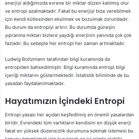
enerjiyi aldığımızda evrene bir miktar düzen katılmış olur
ve entropi azalmaktadır. Fakat bu enerjiyi bize verebilmek
için kendi kütlesinden eksilmek ve bozulmak zorundadır.
Bu durum da entropiyi artırır. Bu durumda güneşin
yıpranma miktarı bizlere yaydığı enerjinin yanında çok çok
fazladır. Bu sebeple her entropi her zaman artmaktadır.
Ludwig Boltzmann tarafından bilgi kuramında da
entropiden bahsedilmiştir. Bilgi kuramında entropi bilgi
içeriği miktarını göstermektedir. İstatistik biliminde de bu
yasadan faydalanılmaktadır.
Hayatımızın İçindeki Entropi
Entropi yasası her açıdan keşfedilmiş en önemli yasalardan
biridir. Evrendeki tüm varlıkların kendisini en düşük enerji
fakat en yüksek düzensizlik durumuna sokmak istemesi bu
kanunu tanımlamak için kurulacak en iyi cümle olabilir.