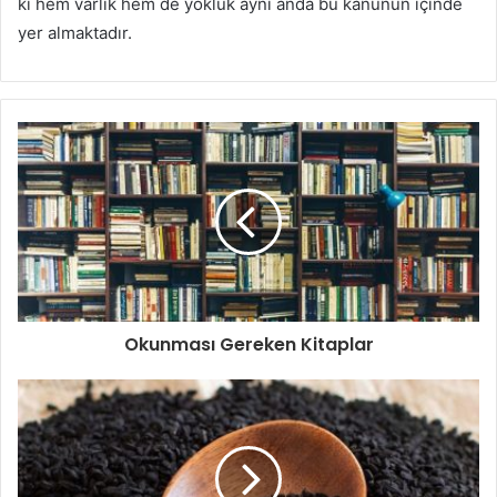
ki hem varlık hem de yokluk aynı anda bu kanunun içinde
yer almaktadır.
Okunması Gereken Kitaplar