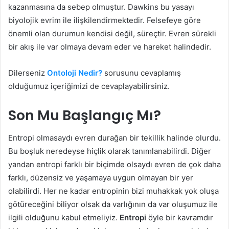
kazanmasına da sebep olmuştur. Dawkins bu yasayı
biyolojik evrim ile ilişkilendirmektedir. Felsefeye göre
önemli olan durumun kendisi değil, süreçtir. Evren sürekli
bir akış ile var olmaya devam eder ve hareket halindedir.
Dilerseniz
Ontoloji Nedir?
sorusunu cevaplamış
olduğumuz içeriğimizi de cevaplayabilirsiniz.
Son Mu Başlangıç Mı?
Entropi olmasaydı evren durağan bir tekillik halinde olurdu.
Bu boşluk neredeyse hiçlik olarak tanımlanabilirdi. Diğer
yandan entropi farklı bir biçimde olsaydı evren de çok daha
farklı, düzensiz ve yaşamaya uygun olmayan bir yer
olabilirdi. Her ne kadar entropinin bizi muhakkak yok oluşa
götüreceğini biliyor olsak da varlığının da var oluşumuz ile
ilgili olduğunu kabul etmeliyiz.
Entropi
öyle bir kavramdır