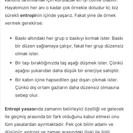
Hayatımızın her anı o kadar çok örnekle doludur ki; biz
sürekli
entropi
nin içinde yaşarız. Fakat yine de örnek
vermek gerekirse:
Baskı altındaki her grup o baskıyı kırmak ister. Baskı
bir düzen sağlamaya çalışır, fakat her grup düzensiz
olmak ister.
Bir taşı bıraktığınızda taş aşağı düşmek ister. Çünkü
aşağısı yukarıdan daha düşük bir enerjiye sahiptir.
Bir kabın içine hapsedilen gaz dışarı çıkmak ister.
Çünkü dış ortam gazların daha düzensiz olmasına
sebep olur.
Entropi yasası
nda zamanın belirleyici özelliği ve gelecek
ile geçmiş arasında bir fark olduğunu kabul etmesi onu
tüm yasalardan ayırmaktadır. Pek çok bilim adamı ve
düşünür, entropi ve zaman arasındaki ilişki ile ilgili