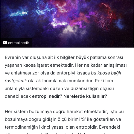
entropi nedir
Evrenin var oluşuna ait ilk bilgiler büyük patlama sonrası
yaşanan kaosa işaret etmektedir. Her ne kadar anlaşılması
ve anlatması zor olsa da entorpiyi kısaca
bu kaosa bağlı
rastgelelik
olarak tanımlamak mümkündür. Peki tam
anlamıyla sistemdeki düzen ve düzensizliğin ölçüsü
denebilecek
entropi nedir? Nerelerde kullanılır?
Her sistem bozulmaya doğru hareket etmektedir; işte bu
bozulmaya doğru gidişin ölçü birimi ‘S’ ile gösterilen ve
termodinamiğin ikinci yasası olan entropidir. Evrendeki