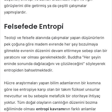
görüşlerini dile getirmiş ya da çeşitli çalışmalar
yapmışlardır.
Felsefede Entropi
Teoloji ve felsefe alanında çalışmalar yapan düşünürlerin
pek çoğuna göre madem evrende her şey bozulmaya
gitmekte evrenin düzenini devam ettirmeye sebep olan bir
yaratıcını var olması gerekmektedir. Buddha “Her şeyin
eninde sonunda dağılacağını ve çözüleceğini” söyleyerek
entropiden bahsetmektedir.
Hücre araştırmaları yapan bilim adamlarının bir kısmına
göre ise entropiye karşı olan bir takım fiziksel unsurlar
mevcuttur ve bu sebeple metafizik bir otoriteye ihtiyaç
yoktur. Tüm doğal olayların canlılığın düzenini bozma
eğiliminde olması
entropi kavramı
nın farklı anlamlar