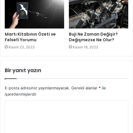
Martı Kitabının Özeti ve
Buji Ne Zaman Değişir?
Felsefi Yorumu
Değişmezse Ne Olur?
Kasım 23, 2023
Kasım 18, 2023
Bir yanıt yazın
E-posta adresiniz yayınlanmayacak.
Gerekli alanlar
*
ile
işaretlenmişlerdir