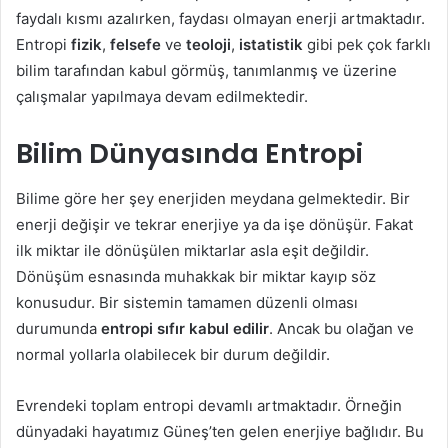
faydalı kısmı azalırken, faydası olmayan enerji artmaktadır.
Entropi
fizik
,
felsefe
ve
teoloji
,
istatistik
gibi pek çok farklı
bilim tarafından kabul görmüş, tanımlanmış ve üzerine
çalışmalar yapılmaya devam edilmektedir.
Bilim Dünyasında Entropi
Bilime göre her şey enerjiden meydana gelmektedir. Bir
enerji değişir ve tekrar enerjiye ya da işe dönüşür. Fakat
ilk miktar ile dönüşülen miktarlar asla eşit değildir.
Dönüşüm esnasında muhakkak bir miktar kayıp söz
konusudur. Bir sistemin tamamen düzenli olması
durumunda
entropi sıfır kabul edilir
. Ancak bu olağan ve
normal yollarla olabilecek bir durum değildir.
Evrendeki toplam entropi devamlı artmaktadır. Örneğin
dünyadaki hayatımız Güneş’ten gelen enerjiye bağlıdır. Bu