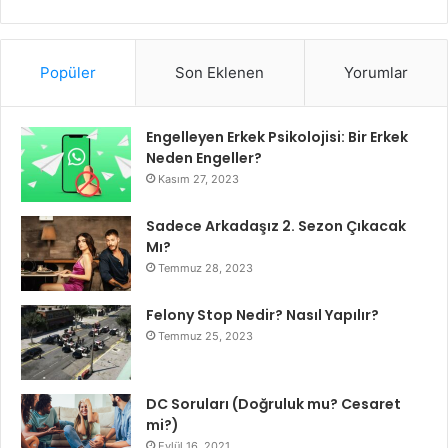
Popüler
Son Eklenen
Yorumlar
Engelleyen Erkek Psikolojisi: Bir Erkek
Neden Engeller?
Kasım 27, 2023
Sadece Arkadaşız 2. Sezon Çıkacak
Mı?
Temmuz 28, 2023
Felony Stop Nedir? Nasıl Yapılır?
Temmuz 25, 2023
DC Soruları (Doğruluk mu? Cesaret
mi?)
Eylül 16, 2021