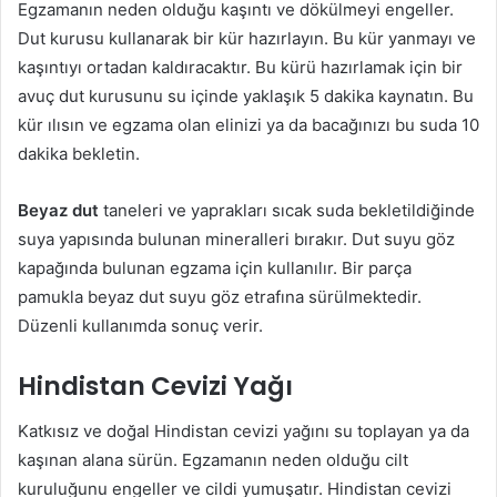
Egzamanın neden olduğu kaşıntı ve dökülmeyi engeller.
Dut kurusu kullanarak bir kür hazırlayın. Bu kür yanmayı ve
kaşıntıyı ortadan kaldıracaktır. Bu kürü hazırlamak için bir
avuç dut kurusunu su içinde yaklaşık 5 dakika kaynatın. Bu
kür ılısın ve egzama olan elinizi ya da bacağınızı bu suda 10
dakika bekletin.
Beyaz dut
taneleri ve yaprakları sıcak suda bekletildiğinde
suya yapısında bulunan mineralleri bırakır. Dut suyu göz
kapağında bulunan egzama için kullanılır. Bir parça
pamukla beyaz dut suyu göz etrafına sürülmektedir.
Düzenli kullanımda sonuç verir.
Hindistan Cevizi Yağı
Katkısız ve doğal Hindistan cevizi yağını su toplayan ya da
kaşınan alana sürün. Egzamanın neden olduğu cilt
kuruluğunu engeller ve cildi yumuşatır. Hindistan cevizi