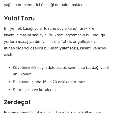
yağının nemlendirici özelliği de bulunmaktadır.
Yulaf Tozu
Bir yemek kaşığı yulaf tozunu suyla karıştırarak krem
kıvamı almasını sağlayın. Bu kremi egzamanın bulunduğu
yerlere masaj yardımıyla sürün. Tahriş engelleyici ve
iltihap giderici özelliği bulunan
yulaf tozu
, kaşıntı ve acıyı
azaltır.
Küvetinizi ılık suyla doldurarak içine 2 su bardağı yulaf
unu koyun.
Bu suyun içinde 15 ila 20 dakika durunuz.
Sonra çıkın ve kurulanın.
Zerdeçal
Egzama
geniş bir alana yayıldı ise Zerdeçal kullanmanız