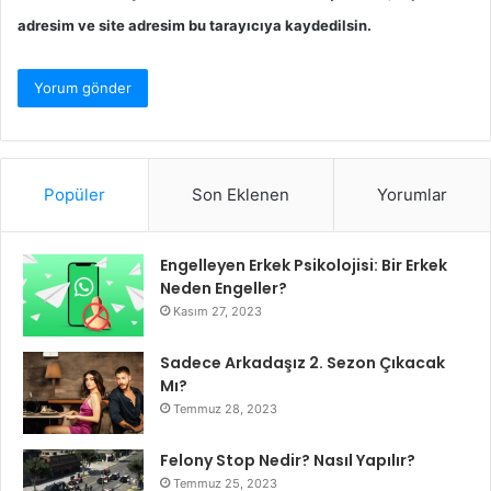
adresim ve site adresim bu tarayıcıya kaydedilsin.
Popüler
Son Eklenen
Yorumlar
Engelleyen Erkek Psikolojisi: Bir Erkek
Neden Engeller?
Kasım 27, 2023
Sadece Arkadaşız 2. Sezon Çıkacak
Mı?
Temmuz 28, 2023
Felony Stop Nedir? Nasıl Yapılır?
Temmuz 25, 2023