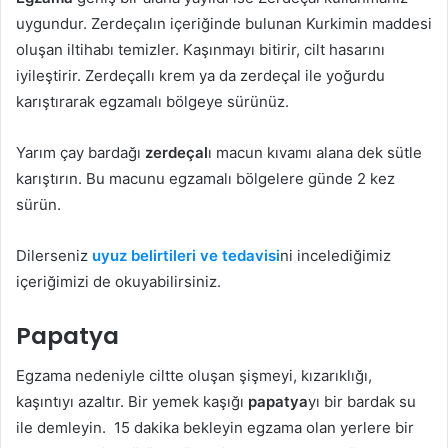
uygundur. Zerdeçalın içeriğinde bulunan Kurkimin maddesi
oluşan iltihabı temizler. Kaşınmayı bitirir, cilt hasarını
iyileştirir. Zerdeçallı krem ya da zerdeçal ile yoğurdu
karıştırarak egzamalı bölgeye sürünüz.
Yarım çay bardağı
zerdeçal
ı macun kıvamı alana dek sütle
karıştırın. Bu macunu egzamalı bölgelere günde 2 kez
sürün.
Dilerseniz
uyuz belirtileri ve tedavisi
ni incelediğimiz
içeriğimizi de okuyabilirsiniz.
Papatya
Egzama nedeniyle ciltte oluşan şişmeyi, kızarıklığı,
kaşıntıyı azaltır. Bir yemek kaşığı
papatya
yı bir bardak su
ile demleyin. 15 dakika bekleyin egzama olan yerlere bir