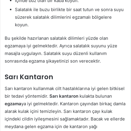
İçinde buz olan bir kaba koyun.
Salatalık ile buzu birlikte bir saat tutun ve sonra suyu
süzerek salatalık dilimlerini egzamalı bölgelere
koyun.
Bu şekilde hazırlanan salatalık dilimleri yüzde olan
egzamaya iyi gelmektedir. Ayrıca salatalık suyunu yüze
masajla uygulayın. Salatalık suyu düzenli kullanım
sonrasında egzama şikayetinizi son verecektir.
Sarı Kantaron
Sarı kantaron kullanmak cilt hastalıklarına iyi gelen bitkisel
bir tedavi yöntemidir.
Sarı kantaron
kulakta bulunan
egzama
ya iyi gelmektedir. Kantaron çayından birkaç damla
alarak kulak içini temizleyin. Sarı kantaron çayı kulak
içindeki cildin iyileşmesini sağlamaktadır. Bacak ve ellerde
meydana gelen egzama için de kantaron yağı