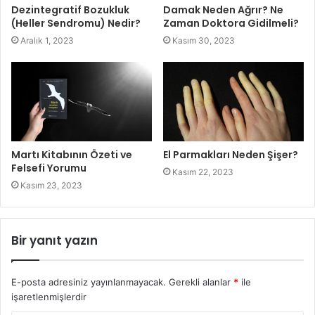
Dezintegratif Bozukluk
Damak Neden Ağrır? Ne
(Heller Sendromu) Nedir?
Zaman Doktora Gidilmeli?
Aralık 1, 2023
Kasım 30, 2023
Martı Kitabının Özeti ve
El Parmakları Neden Şişer?
Felsefi Yorumu
Kasım 22, 2023
Kasım 23, 2023
Bir yanıt yazın
E-posta adresiniz yayınlanmayacak.
Gerekli alanlar
*
ile
işaretlenmişlerdir