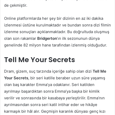
de çekmiştir.
Online platformlarda her şey bir dizinin en az iki dakika
izlenmesi üstüne kurulmaktadır ve bundan sonra dizi filmin
izlenme sonuçları açıklanmaktadır. Bu doğrultuda oluşmuş
olan son rakamlar
Bridgerton
’ın ilk sezonunun dünya
genelinde 82 milyon hane tarafından izlenmiş olduğudur.
Tell Me Your Secrets
Dram, gizem, suç tarzında içeriğe sahip olan dizi
Tell Me
Your Secrets
, bir seri katille beraber uzun süre yaşamış
olan baş karakter Emma’ya odaklanır. Seri katilden
ayrılmayı başardıktan sonra Emma’ya başka bir kimlik
verilir ve sonrasında bir kasabaya yerleştirilir. Emma’nın
ayrılmasından sonra seri katil intihar eder ve hikâye
karmaşık bir hâl alır. Geçmişin karanlık dünyası genç kızı