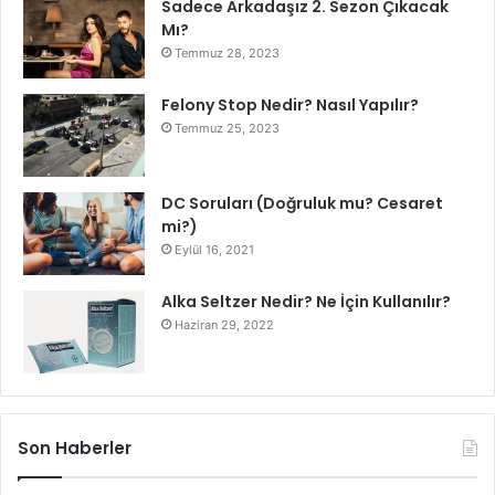
Sadece Arkadaşız 2. Sezon Çıkacak
Mı?
Temmuz 28, 2023
Felony Stop Nedir? Nasıl Yapılır?
Temmuz 25, 2023
DC Soruları (Doğruluk mu? Cesaret
mi?)
Eylül 16, 2021
Alka Seltzer Nedir? Ne İçin Kullanılır?
Haziran 29, 2022
Son Haberler