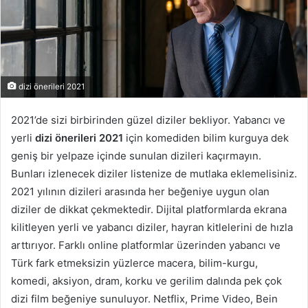
dizi önerileri 2021
2021’de sizi birbirinden güzel diziler bekliyor. Yabancı ve
yerli
dizi önerileri 2021
için komediden bilim kurguya dek
geniş bir yelpaze içinde sunulan dizileri kaçırmayın.
Bunları izlenecek diziler listenize de mutlaka eklemelisiniz.
2021 yılının dizileri arasında her beğeniye uygun olan
diziler de dikkat çekmektedir. Dijital platformlarda ekrana
kilitleyen yerli ve yabancı diziler, hayran kitlelerini de hızla
arttırıyor. Farklı online platformlar üzerinden yabancı ve
Türk fark etmeksizin yüzlerce macera, bilim-kurgu,
komedi, aksiyon, dram, korku ve gerilim dalında pek çok
dizi film beğeniye sunuluyor. Netflix, Prime Video, Bein