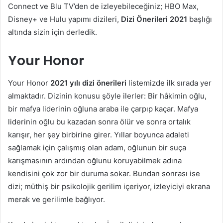
Connect ve Blu TV’den de izleyebileceğiniz; HBO Max,
Disney+ ve Hulu yapımı dizileri,
Dizi Önerileri 2021
başlığı
altında sizin için derledik.
Your Honor
Your Honor
2021 yılı dizi önerileri
listemizde ilk sırada yer
almaktadır. Dizinin konusu şöyle ilerler: Bir hâkimin oğlu,
bir mafya liderinin oğluna araba ile çarpıp kaçar. Mafya
liderinin oğlu bu kazadan sonra ölür ve sonra ortalık
karışır, her şey birbirine girer. Yıllar boyunca adaleti
sağlamak için çalışmış olan adam, oğlunun bir suça
karışmasının ardından oğlunu koruyabilmek adına
kendisini çok zor bir duruma sokar. Bundan sonrası ise
dizi; müthiş bir psikolojik gerilim içeriyor, izleyiciyi ekrana
merak ve gerilimle bağlıyor.