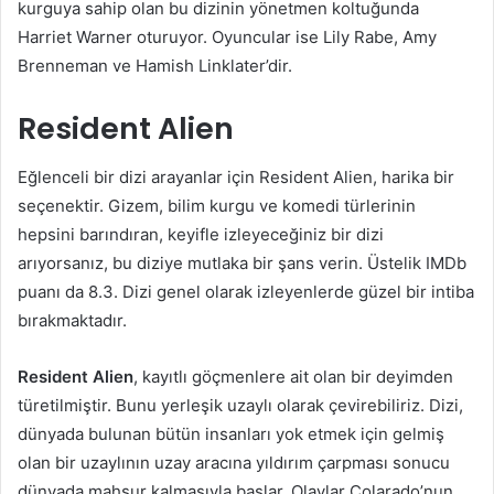
kurguya sahip olan bu dizinin yönetmen koltuğunda
Harriet Warner oturuyor. Oyuncular ise Lily Rabe, Amy
Brenneman ve Hamish Linklater’dir.
Resident Alien
Eğlenceli bir dizi arayanlar için Resident Alien, harika bir
seçenektir. Gizem, bilim kurgu ve komedi türlerinin
hepsini barındıran, keyifle izleyeceğiniz bir dizi
arıyorsanız, bu diziye mutlaka bir şans verin. Üstelik IMDb
puanı da 8.3. Dizi genel olarak izleyenlerde güzel bir intiba
bırakmaktadır.
Resident Alien
, kayıtlı göçmenlere ait olan bir deyimden
türetilmiştir. Bunu yerleşik uzaylı olarak çevirebiliriz. Dizi,
dünyada bulunan bütün insanları yok etmek için gelmiş
olan bir uzaylının uzay aracına yıldırım çarpması sonucu
dünyada mahsur kalmasıyla başlar. Olaylar Colarado’nun