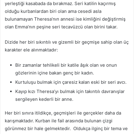
yerleştiği kasabada da bırakmaz. Seri katilin kaçırmış
olduğu kurbanlardan biri olan ama cesedi asla
bulunamayan Theresa’nın annesi ise kimliğini değiştirmiş
olan Emma’nın peşine seri tecavüzcü olan birini takar.
Dizide her biri sıkıntılı ve gizemli bir geçmişe sahip olan üç
karakter ele alınmaktadır:
Bir zamanlar tehlikeli bir katile âşık olan ve onun
gözlerinin içine bakan genç bir kadın.
Kurtuluşu bulmak için çaresiz kalan eski bir seri avcı.
Kayıp kızı Theresa’yı bulmak için takıntılı davranışlar
sergileyen kederli bir anne.
Her biri sınıra itildikçe, geçmişleri ile gerçekler daha da
karışmaktadır. Kurban ile fail arasında bulunan çizgi
görünmez bir hale gelmektedir. Oldukça ilginç bir tema ve