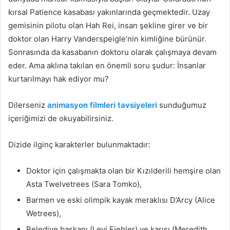
kırsal Patience kasabası yakınlarında geçmektedir. Uzay
gemisinin pilotu olan Hah Rei, insan şekline girer ve bir
doktor olan Harry Vanderspeigle’nin kimliğine bürünür.
Sonrasında da kasabanın doktoru olarak çalışmaya devam
eder. Ama aklına takılan en önemli soru şudur: İnsanlar
kurtarılmayı hak ediyor mu?
Dilerseniz
animasyon filmleri tavsiyeleri
sunduğumuz
içeriğimizi de okuyabilirsiniz.
Dizide ilginç karakterler bulunmaktadır:
Doktor için çalışmakta olan bir Kızılderili hemşire olan
Asta Twelvetrees (Sara Tomko),
Barmen ve eski olimpik kayak meraklısı D’Arcy (Alice
Wetrees),
Belediye başkanı (Levi Fiehler) ve karısı (Meredith