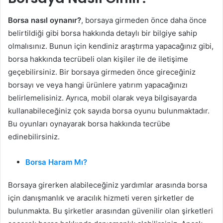
Borsa nasıl oynanır?
, borsaya girmeden önce daha önce
belirtildiği gibi borsa hakkında detaylı bir bilgiye sahip
olmalısınız. Bunun için kendiniz araştırma yapacağınız gibi,
borsa hakkında tecrübeli olan kişiler ile de iletişime
geçebilirsiniz. Bir borsaya girmeden önce gireceğiniz
borsayı ve veya hangi ürünlere yatırım yapacağınızı
belirlemelisiniz. Ayrıca, mobil olarak veya bilgisayarda
kullanabileceğiniz çok sayıda borsa oyunu bulunmaktadır.
Bu oyunları oynayarak borsa hakkında tecrübe
edinebilirsiniz.
Borsa Haram Mı?
Borsaya girerken alabileceğiniz yardımlar arasında borsa
için danışmanlık ve aracılık hizmeti veren şirketler de
bulunmakta. Bu şirketler arasından güvenilir olan şirketleri