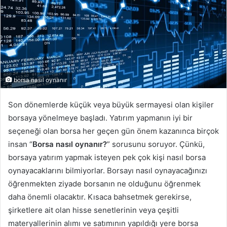
borsa nasıl oynanır
Son dönemlerde küçük veya büyük sermayesi olan kişiler
borsaya yönelmeye başladı. Yatırım yapmanın iyi bir
seçeneği olan borsa her geçen gün önem kazanınca birçok
insan “
Borsa nasıl oynanır?
” sorusunu soruyor. Çünkü,
borsaya yatırım yapmak isteyen pek çok kişi nasıl borsa
oynayacaklarını bilmiyorlar. Borsayı nasıl oynayacağınızı
öğrenmekten ziyade borsanın ne olduğunu öğrenmek
daha önemli olacaktır. Kısaca bahsetmek gerekirse,
şirketlere ait olan hisse senetlerinin veya çeşitli
materyallerinin alımı ve satımının yapıldığı yere borsa