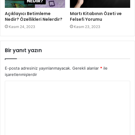
Açıklayıcı Betimleme
Martı Kitabının Özeti ve
Nedir? Özellikleri Nelerdir?
Felsefi Yorumu
Kasım 24, 2023
Kasım 23, 2023
Bir yanıt yazın
E-posta adresiniz yayınlanmayacak.
Gerekli alanlar
*
ile
işaretlenmişlerdir