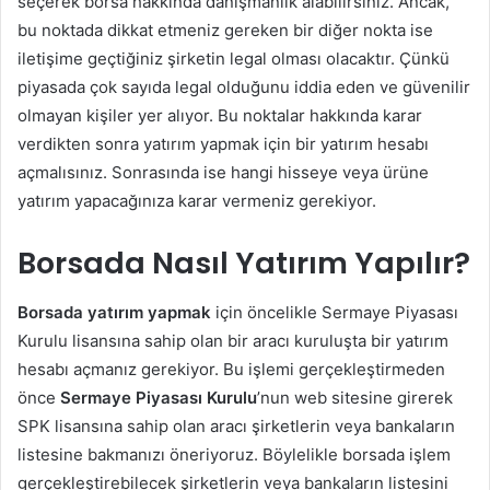
seçerek borsa hakkında danışmanlık alabilirsiniz. Ancak,
bu noktada dikkat etmeniz gereken bir diğer nokta ise
iletişime geçtiğiniz şirketin legal olması olacaktır. Çünkü
piyasada çok sayıda legal olduğunu iddia eden ve güvenilir
olmayan kişiler yer alıyor. Bu noktalar hakkında karar
verdikten sonra yatırım yapmak için bir yatırım hesabı
açmalısınız. Sonrasında ise hangi hisseye veya ürüne
yatırım yapacağınıza karar vermeniz gerekiyor.
Borsada Nasıl Yatırım Yapılır?
Borsada yatırım yapmak
için öncelikle Sermaye Piyasası
Kurulu lisansına sahip olan bir aracı kuruluşta bir yatırım
hesabı açmanız gerekiyor. Bu işlemi gerçekleştirmeden
önce
Sermaye Piyasası Kurulu
’nun web sitesine girerek
SPK lisansına sahip olan aracı şirketlerin veya bankaların
listesine bakmanızı öneriyoruz. Böylelikle borsada işlem
gerçekleştirebilecek şirketlerin veya bankaların listesini