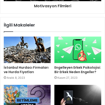
Motivasyon Filmleri
İlgili Makaleler
İstanbul Hurdacı Firmaları
Engelleyen Erkek Psikolojisi:
ve Hurda Fiyatları
Bir Erkek Neden Engeller?
Aralık 8, 2023
Kasım 27, 2023