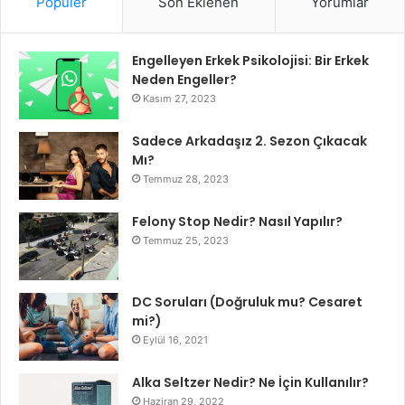
Popüler
Son Eklenen
Yorumlar
Engelleyen Erkek Psikolojisi: Bir Erkek
Neden Engeller?
Kasım 27, 2023
Sadece Arkadaşız 2. Sezon Çıkacak
Mı?
Temmuz 28, 2023
Felony Stop Nedir? Nasıl Yapılır?
Temmuz 25, 2023
DC Soruları (Doğruluk mu? Cesaret
mi?)
Eylül 16, 2021
Alka Seltzer Nedir? Ne İçin Kullanılır?
Haziran 29, 2022