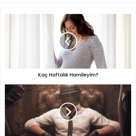
Kaç Haftalık Hamileyim?