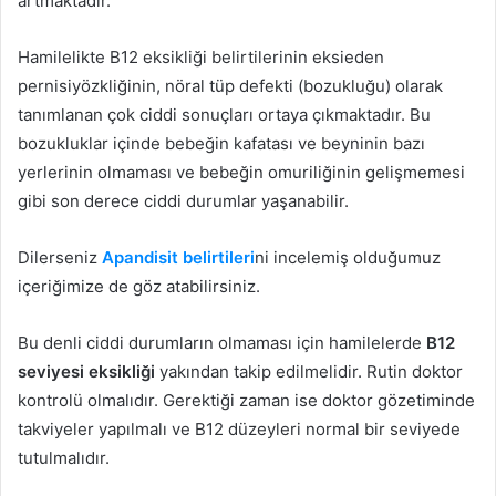
artmaktadır.
Hamilelikte B12 eksikliği belirtilerinin eksieden
pernisiyözkliğinin, nöral tüp defekti (bozukluğu) olarak
tanımlanan çok ciddi sonuçları ortaya çıkmaktadır. Bu
bozukluklar içinde bebeğin kafatası ve beyninin bazı
yerlerinin olmaması ve bebeğin omuriliğinin gelişmemesi
gibi son derece ciddi durumlar yaşanabilir.
Dilerseniz
Apandisit belirtileri
ni incelemiş olduğumuz
içeriğimize de göz atabilirsiniz.
Bu denli ciddi durumların olmaması için hamilelerde
B12
seviyesi eksikliği
yakından takip edilmelidir. Rutin doktor
kontrolü olmalıdır. Gerektiği zaman ise doktor gözetiminde
takviyeler yapılmalı ve B12 düzeyleri normal bir seviyede
tutulmalıdır.