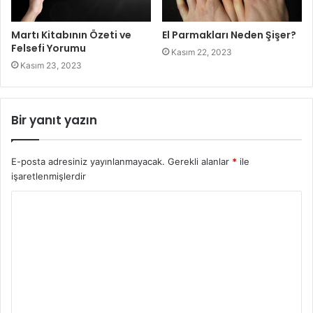
Martı Kitabının Özeti ve
El Parmakları Neden Şişer?
Felsefi Yorumu
Kasım 22, 2023
Kasım 23, 2023
Bir yanıt yazın
E-posta adresiniz yayınlanmayacak.
Gerekli alanlar
*
ile
işaretlenmişlerdir