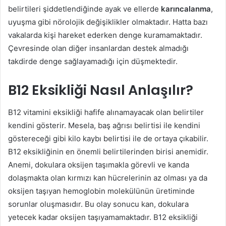
belirtileri şiddetlendiğinde ayak ve ellerde
karıncalanma
,
uyuşma gibi nörolojik değişiklikler olmaktadır. Hatta bazı
vakalarda kişi hareket ederken denge kuramamaktadır.
Çevresinde olan diğer insanlardan destek almadığı
takdirde denge sağlayamadığı için düşmektedir.
B12 Eksikliği Nasıl Anlaşılır?
B12 vitamini eksikliği hafife alınamayacak olan belirtiler
kendini gösterir. Mesela, baş ağrısı belirtisi ile kendini
göstereceği gibi kilo kaybı belirtisi ile de ortaya çıkabilir.
B12 eksikliğinin en önemli belirtilerinden birisi anemidir.
Anemi, dokulara oksijen taşımakla görevli ve kanda
dolaşmakta olan kırmızı kan hücrelerinin az olması ya da
oksijen taşıyan hemoglobin molekülünün üretiminde
sorunlar oluşmasıdır. Bu olay sonucu kan, dokulara
yetecek kadar oksijen taşıyamamaktadır. B12 eksikliği