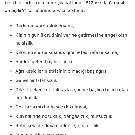
belirtilerinde anemi öne çıkmaktadır. “
B12 eksikliği nasıl
anlaşılır?
” sorusunun cevabı şöyledir:
Bedenen yorgunluk duyma,
Kişinin günlük rutinini yerine getirmesine engel olan
halsizlik,
Kilometrelerce koşmuş gibi nefes nefese kalma,
Aniden gelen bayılma hissi,
Ağrı kesicilerin etkisinin olmadığı baş ağrısı,
Genel bir İştahsızlık,
Dikkat çekecek denli fazlalaşan ve başlıca belirti olan
unutkanlık,
Çok fazla miktarda saç dökülmesi,
Ruh halinde bozukluk, dengesizlik, mutsuzluk,
Rutin şekilde devam eden aşırı sinirlilik,
Tüm vücutta olan üşüme,