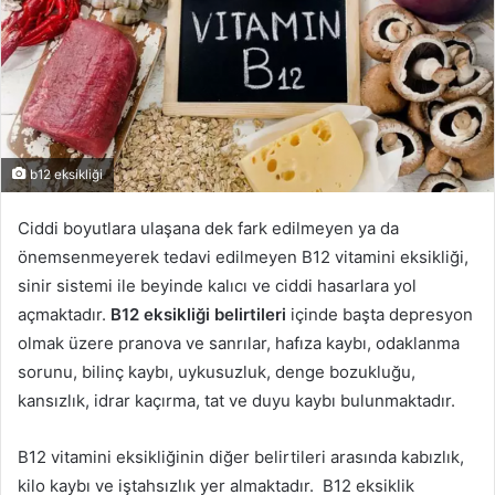
b12 eksikliği
Ciddi boyutlara ulaşana dek fark edilmeyen ya da
önemsenmeyerek tedavi edilmeyen B12 vitamini eksikliği,
sinir sistemi ile beyinde kalıcı ve ciddi hasarlara yol
açmaktadır.
B12 eksikliği belirtileri
içinde başta depresyon
olmak üzere pranova ve sanrılar, hafıza kaybı, odaklanma
sorunu, bilinç kaybı, uykusuzluk, denge bozukluğu,
kansızlık, idrar kaçırma, tat ve duyu kaybı bulunmaktadır.
B12 vitamini eksikliğinin diğer belirtileri arasında kabızlık,
kilo kaybı ve iştahsızlık yer almaktadır. B12 eksiklik