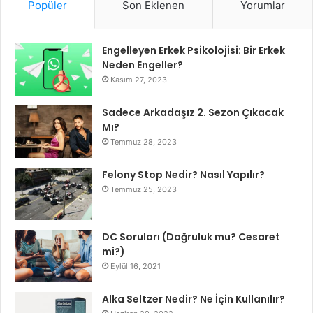
Popüler
Son Eklenen
Yorumlar
Engelleyen Erkek Psikolojisi: Bir Erkek
Neden Engeller?
Kasım 27, 2023
Sadece Arkadaşız 2. Sezon Çıkacak
Mı?
Temmuz 28, 2023
Felony Stop Nedir? Nasıl Yapılır?
Temmuz 25, 2023
DC Soruları (Doğruluk mu? Cesaret
mi?)
Eylül 16, 2021
Alka Seltzer Nedir? Ne İçin Kullanılır?