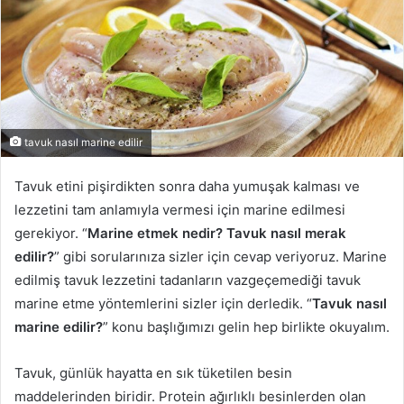
tavuk nasıl marine edilir
Tavuk etini pişirdikten sonra daha yumuşak kalması ve
lezzetini tam anlamıyla vermesi için marine edilmesi
gerekiyor. “
Marine etmek nedir?
Tavuk nasıl merak
edilir?
” gibi sorularınıza sizler için cevap veriyoruz. Marine
edilmiş tavuk lezzetini tadanların vazgeçemediği tavuk
marine etme yöntemlerini sizler için derledik. “
Tavuk nasıl
marine edilir?
” konu başlığımızı gelin hep birlikte okuyalım.
Tavuk, günlük hayatta en sık tüketilen besin
maddelerinden biridir. Protein ağırlıklı besinlerden olan