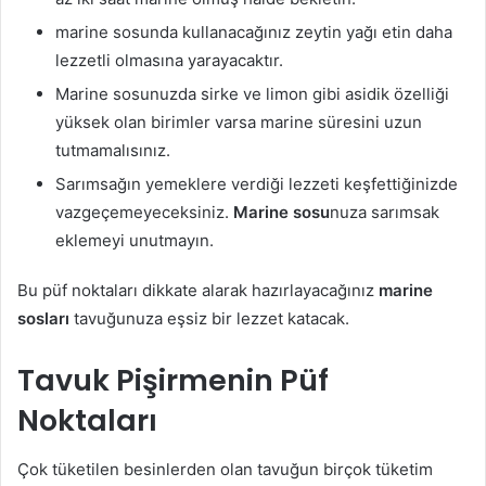
marine sosunda kullanacağınız zeytin yağı etin daha
lezzetli olmasına yarayacaktır.
Marine sosunuzda sirke ve limon gibi asidik özelliği
yüksek olan birimler varsa marine süresini uzun
tutmamalısınız.
Sarımsağın yemeklere verdiği lezzeti keşfettiğinizde
vazgeçemeyeceksiniz.
Marine sosu
nuza sarımsak
eklemeyi unutmayın.
Bu püf noktaları dikkate alarak hazırlayacağınız
marine
sosları
tavuğunuza eşsiz bir lezzet katacak.
Tavuk Pişirmenin Püf
Noktaları
Çok tüketilen besinlerden olan tavuğun birçok tüketim