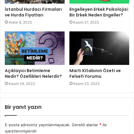
İstanbul Hurdacı Firmaları
Engelleyen Erkek Psikolojisi:
ve Hurda Fiyatları
Bir Erkek Neden Engeller?
Aralık 8, 2023
Kasım 27, 2023
Açıklayıcı Betimleme
Martı Kitabının Özeti ve
Nedir? Özellikleri Nelerdir?
Felsefi Yorumu
Kasım 24, 2023
Kasım 23, 2023
Bir yanıt yazın
E-posta adresiniz yayınlanmayacak.
Gerekli alanlar
*
ile
işaretlenmişlerdir