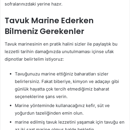
sofralarınızdaki yerine hazır.
Tavuk Marine Ederken
Bilmeniz Gerekenler
Tavuk marinesinin en pratik halini sizler ile paylaştık bu
lezzetli tarihin damağınızda unutulmaması içinse ufak
dipnotlar belirtelim istiyoruz:
Tavuğunuzu marine ettiğiniz baharatları sizler
belirlersiniz. Fakat biberiye, kimyon ve adaçayı gibi
günlük hayatta çok tercih etmediğimiz baharat
seçeneklerine şans verin.
Marine yönteminde kullanacağınız kefir, süt ve
yoğurdun tazeliğinden emin olun.
marine edilmiş tavuk lezzetini yaşamak için tavuğu en
az iki saat marine olmuş halde bekletin.