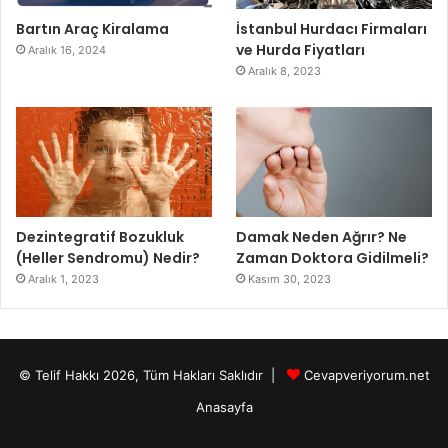
Bartın Araç Kiralama
İstanbul Hurdacı Firmaları
ve Hurda Fiyatları
Aralık 16, 2024
Aralık 8, 2023
Dezintegratif Bozukluk
Damak Neden Ağrır? Ne
(Heller Sendromu) Nedir?
Zaman Doktora Gidilmeli?
Aralık 1, 2023
Kasım 30, 2023
© Telif Hakkı 2026, Tüm Hakları Saklıdır |
Cevapveriyorum.net
Anasayfa