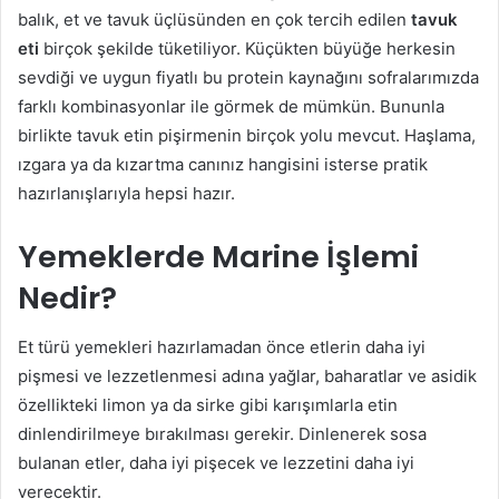
balık, et ve tavuk üçlüsünden en çok tercih edilen
tavuk
eti
birçok şekilde tüketiliyor. Küçükten büyüğe herkesin
sevdiği ve uygun fiyatlı bu protein kaynağını sofralarımızda
farklı kombinasyonlar ile görmek de mümkün. Bununla
birlikte tavuk etin pişirmenin birçok yolu mevcut. Haşlama,
ızgara ya da kızartma canınız hangisini isterse pratik
hazırlanışlarıyla hepsi hazır.
Yemeklerde Marine İşlemi
Nedir?
Et türü yemekleri hazırlamadan önce etlerin daha iyi
pişmesi ve lezzetlenmesi adına yağlar, baharatlar ve asidik
özellikteki limon ya da sirke gibi karışımlarla etin
dinlendirilmeye bırakılması gerekir. Dinlenerek sosa
bulanan etler, daha iyi pişecek ve lezzetini daha iyi
verecektir.