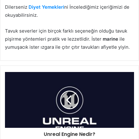
Dilerseniz
Diyet Yemekleri
ni İncelediğimiz içeriğimizi de
okuyabilirsiniz.
Tavuk severler için birçok farklı seçeneğin olduğu tavuk
pişirme yöntemleri pratik ve lezzetlidir. İster
marine
ile
yumuşacık ister ızgara ile çıtır çıtır tavukları afiyetle yiyin.
Unreal Engine Nedir?