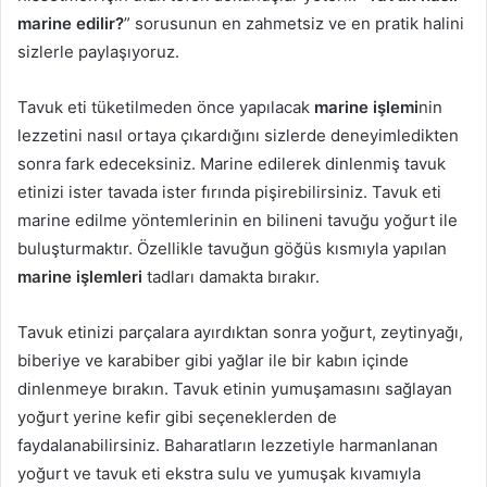
marine edilir?
” sorusunun en zahmetsiz ve en pratik halini
sizlerle paylaşıyoruz.
Tavuk eti tüketilmeden önce yapılacak
marine işlemi
nin
lezzetini nasıl ortaya çıkardığını sizlerde deneyimledikten
sonra fark edeceksiniz. Marine edilerek dinlenmiş tavuk
etinizi ister tavada ister fırında pişirebilirsiniz. Tavuk eti
marine edilme yöntemlerinin en bilineni tavuğu yoğurt ile
buluşturmaktır. Özellikle tavuğun göğüs kısmıyla yapılan
marine işlemleri
tadları damakta bırakır.
Tavuk etinizi parçalara ayırdıktan sonra yoğurt, zeytinyağı,
biberiye ve karabiber gibi yağlar ile bir kabın içinde
dinlenmeye bırakın. Tavuk etinin yumuşamasını sağlayan
yoğurt yerine kefir gibi seçeneklerden de
faydalanabilirsiniz. Baharatların lezzetiyle harmanlanan
yoğurt ve tavuk eti ekstra sulu ve yumuşak kıvamıyla