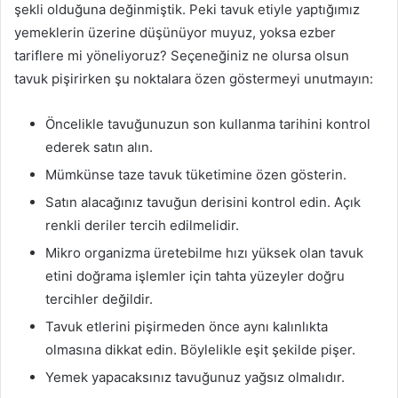
şekli olduğuna değinmiştik. Peki tavuk etiyle yaptığımız
yemeklerin üzerine düşünüyor muyuz, yoksa ezber
tariflere mi yöneliyoruz? Seçeneğiniz ne olursa olsun
tavuk pişirirken şu noktalara özen göstermeyi unutmayın:
Öncelikle tavuğunuzun son kullanma tarihini kontrol
ederek satın alın.
Mümkünse taze tavuk tüketimine özen gösterin.
Satın alacağınız tavuğun derisini kontrol edin. Açık
renkli deriler tercih edilmelidir.
Mikro organizma üretebilme hızı yüksek olan tavuk
etini doğrama işlemler için tahta yüzeyler doğru
tercihler değildir.
Tavuk etlerini pişirmeden önce aynı kalınlıkta
olmasına dikkat edin. Böylelikle eşit şekilde pişer.
Yemek yapacaksınız tavuğunuz yağsız olmalıdır.