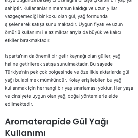
koyulduğunda besleyici özelliğini ortaya çıkaran bir yapıya
sahiptir. Kullananların memnun kaldığı ve uzun yıllar
vazgeçemediği bir koku olan gül, yağ formunda
şişelenerek satışa sunulmaktadır. Uygun fiyatı ve uzun
ömürlü kullanımı ile az miktarlarıyla da büyük ve kalıcı
etkiler bırakmaktadır.
Isparta’nın da önemli bir gelir kaynağı olan güller, yağ
haline getirilerek satışa sunulmaktadır. Bu sayede
Türkiye’nin pek çok bölgesinde ve özellikle aktarlarda gül
yağı bulabilmek mümkündür. Kolay erişilebilen bu yağı
kullanmak için herhangi bir yaş sınırlaması yoktur. Her yaşa
ve cinsiyete uygun olan yağ, doğal yöntemlerle elde
edilmektedir.
Aromaterapide Gül Yağı
Kullanımı