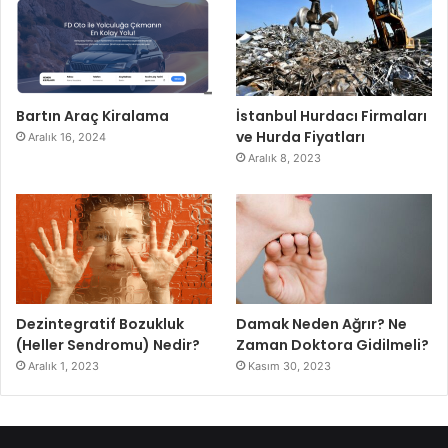
Bartın Araç Kiralama
İstanbul Hurdacı Firmaları
ve Hurda Fiyatları
Aralık 16, 2024
Aralık 8, 2023
Dezintegratif Bozukluk
Damak Neden Ağrır? Ne
(Heller Sendromu) Nedir?
Zaman Doktora Gidilmeli?
Aralık 1, 2023
Kasım 30, 2023