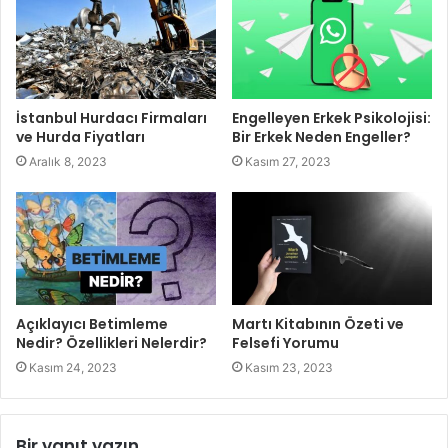
İstanbul Hurdacı Firmaları
Engelleyen Erkek Psikolojisi:
ve Hurda Fiyatları
Bir Erkek Neden Engeller?
Aralık 8, 2023
Kasım 27, 2023
Açıklayıcı Betimleme
Martı Kitabının Özeti ve
Nedir? Özellikleri Nelerdir?
Felsefi Yorumu
Kasım 24, 2023
Kasım 23, 2023
Bir yanıt yazın