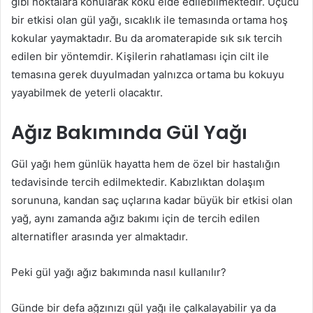
gibi noktalara konularak koku elde edilebilmektedir. Uçucu
bir etkisi olan gül yağı, sıcaklık ile temasında ortama hoş
kokular yaymaktadır. Bu da aromaterapide sık sık tercih
edilen bir yöntemdir. Kişilerin rahatlaması için cilt ile
temasına gerek duyulmadan yalnızca ortama bu kokuyu
yayabilmek de yeterli olacaktır.
Ağız Bakımında Gül Yağı
Gül yağı hem günlük hayatta hem de özel bir hastalığın
tedavisinde tercih edilmektedir. Kabızlıktan dolaşım
sorununa, kandan saç uçlarına kadar büyük bir etkisi olan
yağ, aynı zamanda ağız bakımı için de tercih edilen
alternatifler arasında yer almaktadır.
Peki gül yağı ağız bakımında nasıl kullanılır?
Günde bir defa ağzınızı gül yağı ile çalkalayabilir ya da