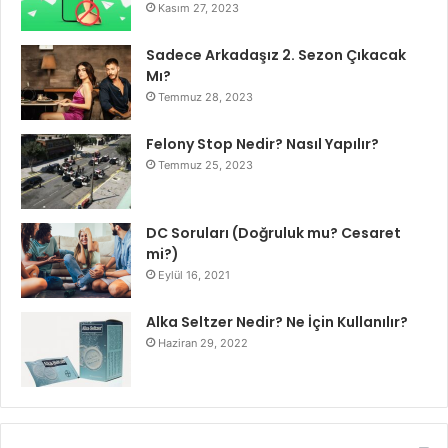
Kasım 27, 2023
Sadece Arkadaşız 2. Sezon Çıkacak
Mı?
Temmuz 28, 2023
Felony Stop Nedir? Nasıl Yapılır?
Temmuz 25, 2023
DC Soruları (Doğruluk mu? Cesaret
mi?)
Eylül 16, 2021
Alka Seltzer Nedir? Ne İçin Kullanılır?
Haziran 29, 2022