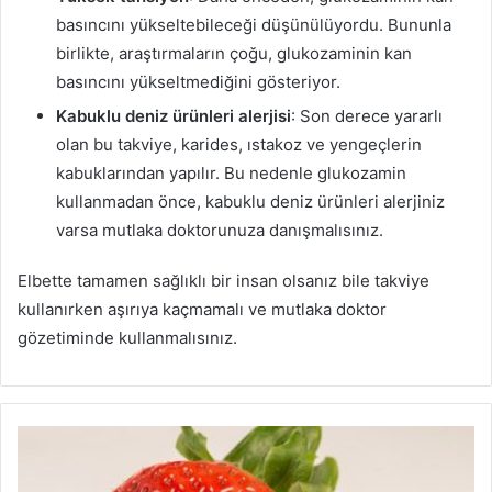
basıncını yükseltebileceği düşünülüyordu. Bununla
birlikte, araştırmaların çoğu, glukozaminin kan
basıncını yükseltmediğini gösteriyor.
Kabuklu deniz ürünleri alerjisi
: Son derece yararlı
olan bu takviye, karides, ıstakoz ve yengeçlerin
kabuklarından yapılır. Bu nedenle glukozamin
kullanmadan önce, kabuklu deniz ürünleri alerjiniz
varsa mutlaka doktorunuza danışmalısınız.
Elbette tamamen sağlıklı bir insan olsanız bile takviye
kullanırken aşırıya kaçmamalı ve mutlaka doktor
gözetiminde kullanmalısınız.