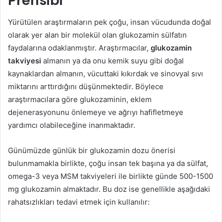
Prensibi
Yürütülen araştırmaların pek çoğu, insan vücudunda doğal
olarak yer alan bir molekül olan glukozamin sülfatın
faydalarına odaklanmıştır. Araştırmacılar,
glukozamin
takviyesi
almanın ya da onu kemik suyu gibi doğal
kaynaklardan almanın, vücuttaki kıkırdak ve sinovyal sıvı
miktarını arttırdığını düşünmektedir. Böylece
araştırmacılara göre glukozaminin, eklem
dejenerasyonunu önlemeye ve ağrıyı hafifletmeye
yardımcı olabileceğine inanmaktadır.
Günümüzde günlük bir glukozamin dozu önerisi
bulunmamakla birlikte, çoğu insan tek başına ya da sülfat,
omega-3 veya MSM takviyeleri ile birlikte günde 500-1500
mg glukozamin almaktadır. Bu doz ise genellikle aşağıdaki
rahatsızlıkları tedavi etmek için kullanılır: