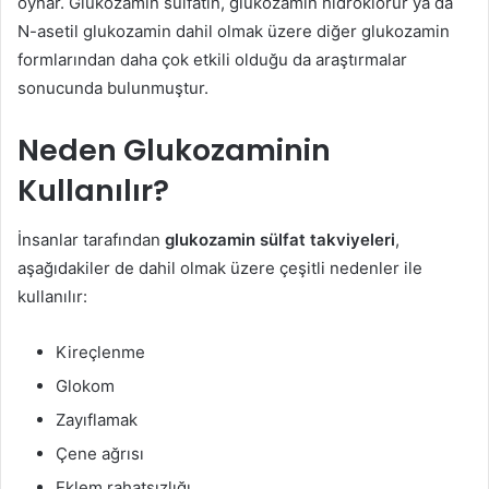
oynar. Glukozamin sülfatın, glukozamin hidroklorür ya da
N-asetil glukozamin dahil olmak üzere diğer glukozamin
formlarından daha çok etkili olduğu da araştırmalar
sonucunda bulunmuştur.
Neden Glukozaminin
Kullanılır?
İnsanlar tarafından
glukozamin sülfat takviyeleri
,
aşağıdakiler de dahil olmak üzere çeşitli nedenler ile
kullanılır:
Kireçlenme
Glokom
Zayıflamak
Çene ağrısı
Eklem rahatsızlığı