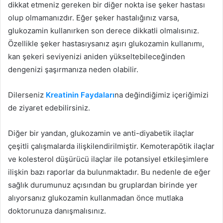
dikkat etmeniz gereken bir diğer nokta ise şeker hastası
olup olmamanızdır. Eğer şeker hastalığınız varsa,
glukozamin kullanırken son derece dikkatli olmalısınız.
Özellikle şeker hastasıysanız aşırı glukozamin kullanımı,
kan şekeri seviyenizi aniden yükseltebileceğinden
dengenizi şaşırmanıza neden olabilir.
Dilerseniz
Kreatinin Faydaları
na değindiğimiz içeriğimizi
de ziyaret edebilirsiniz.
Diğer bir yandan, glukozamin ve anti-diyabetik ilaçlar
çeşitli çalışmalarda ilişkilendirilmiştir. Kemoterapötik ilaçlar
ve kolesterol düşürücü ilaçlar ile potansiyel etkileşimlere
ilişkin bazı raporlar da bulunmaktadır. Bu nedenle de eğer
sağlık durumunuz açısından bu gruplardan birinde yer
alıyorsanız glukozamin kullanmadan önce mutlaka
doktorunuza danışmalısınız.