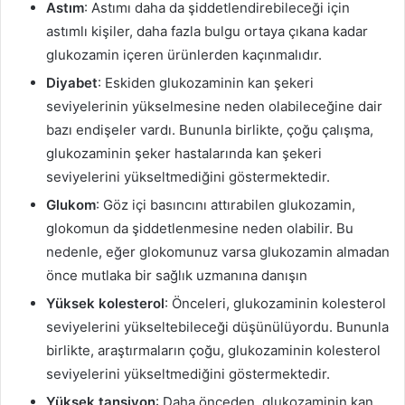
Astım
: Astımı daha da şiddetlendirebileceği için
astımlı kişiler, daha fazla bulgu ortaya çıkana kadar
glukozamin içeren ürünlerden kaçınmalıdır.
Diyabet
: Eskiden glukozaminin kan şekeri
seviyelerinin yükselmesine neden olabileceğine dair
bazı endişeler vardı. Bununla birlikte, çoğu çalışma,
glukozaminin şeker hastalarında kan şekeri
seviyelerini yükseltmediğini göstermektedir.
Glukom
: Göz içi basıncını attırabilen glukozamin,
glokomun da şiddetlenmesine neden olabilir. Bu
nedenle, eğer glokomunuz varsa glukozamin almadan
önce mutlaka bir sağlık uzmanına danışın
Yüksek kolesterol
: Önceleri, glukozaminin kolesterol
seviyelerini yükseltebileceği düşünülüyordu. Bununla
birlikte, araştırmaların çoğu, glukozaminin kolesterol
seviyelerini yükseltmediğini göstermektedir.
Yüksek tansiyon
: Daha önceden, glukozaminin kan