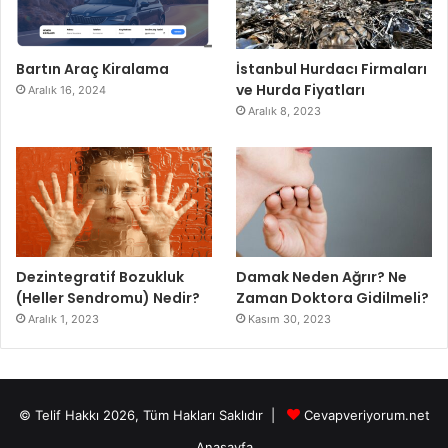
Bartın Araç Kiralama
İstanbul Hurdacı Firmaları
ve Hurda Fiyatları
Aralık 16, 2024
Aralık 8, 2023
Dezintegratif Bozukluk
Damak Neden Ağrır? Ne
(Heller Sendromu) Nedir?
Zaman Doktora Gidilmeli?
Aralık 1, 2023
Kasım 30, 2023
© Telif Hakkı 2026, Tüm Hakları Saklıdır |
Cevapveriyorum.net
Anasayfa