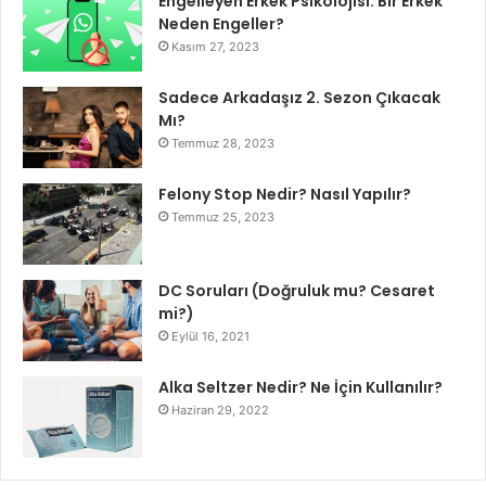
Engelleyen Erkek Psikolojisi: Bir Erkek
Neden Engeller?
Kasım 27, 2023
Sadece Arkadaşız 2. Sezon Çıkacak
Mı?
Temmuz 28, 2023
Felony Stop Nedir? Nasıl Yapılır?
Temmuz 25, 2023
DC Soruları (Doğruluk mu? Cesaret
mi?)
Eylül 16, 2021
Alka Seltzer Nedir? Ne İçin Kullanılır?
Haziran 29, 2022