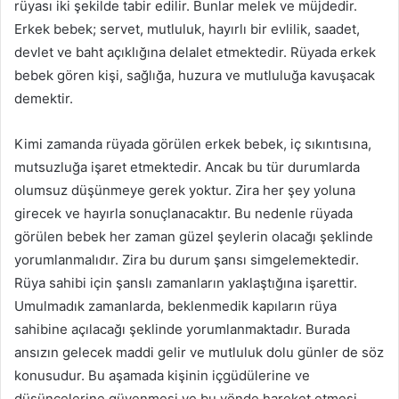
rüyası iki şekilde tabir edilir. Bunlar melek ve müjdedir.
Erkek bebek; servet, mutluluk, hayırlı bir evlilik, saadet,
devlet ve baht açıklığına delalet etmektedir. Rüyada erkek
bebek gören kişi, sağlığa, huzura ve mutluluğa kavuşacak
demektir.
Kimi zamanda rüyada görülen erkek bebek, iç sıkıntısına,
mutsuzluğa işaret etmektedir. Ancak bu tür durumlarda
olumsuz düşünmeye gerek yoktur. Zira her şey yoluna
girecek ve hayırla sonuçlanacaktır. Bu nedenle rüyada
görülen bebek her zaman güzel şeylerin olacağı şeklinde
yorumlanmalıdır. Zira bu durum şansı simgelemektedir.
Rüya sahibi için şanslı zamanların yaklaştığına işarettir.
Umulmadık zamanlarda, beklenmedik kapıların rüya
sahibine açılacağı şeklinde yorumlanmaktadır. Burada
ansızın gelecek maddi gelir ve mutluluk dolu günler de söz
konusudur. Bu aşamada kişinin içgüdülerine ve
düşüncelerine güvenmesi ve bu yönde hareket etmesi