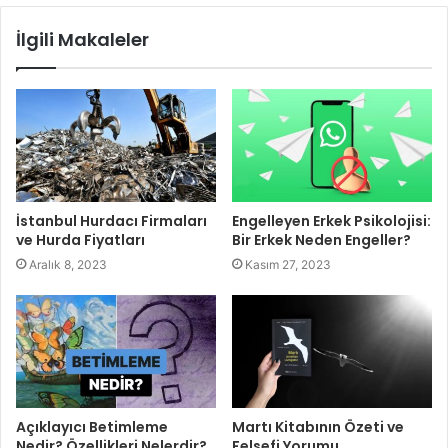
İlgili Makaleler
İstanbul Hurdacı Firmaları
Engelleyen Erkek Psikolojisi:
ve Hurda Fiyatları
Bir Erkek Neden Engeller?
Aralık 8, 2023
Kasım 27, 2023
Açıklayıcı Betimleme
Martı Kitabının Özeti ve
Nedir? Özellikleri Nelerdir?
Felsefi Yorumu