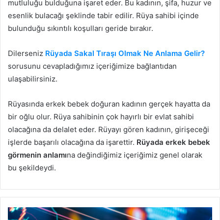
mutluluğu bulduğuna işaret eder. Bu kadının, şifa, huzur ve
esenlik bulacağı şeklinde tabir edilir. Rüya sahibi içinde
bulunduğu sıkıntılı koşulları geride bırakır.
Dilerseniz
Rüyada Sakal Tıraşı Olmak Ne Anlama Gelir?
sorusunu cevapladığımız içeriğimize bağlantıdan
ulaşabilirsiniz.
Rüyasında erkek bebek doğuran kadının gerçek hayatta da
bir oğlu olur. Rüya sahibinin çok hayırlı bir evlat sahibi
olacağına da delalet eder. Rüyayı gören kadının, girişeceği
işlerde başarılı olacağına da işarettir.
Rüyada erkek bebek
görmenin anlamı
na değindiğimiz içeriğimiz genel olarak
bu şekildeydi.