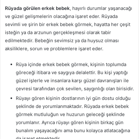
Rüyada görülen erkek bebek
, hayırlı durumlar yaşanacağı
ve güzel gelişmelerin olacağına işaret eder. Rüyada
sevimli ve şirin bir erkek bebek görmek, hayatta her çeşit
isteğin ya da arzunun gerçekleşmesi olarak tabir
edilmektedir. Bebeğin sevimsiz ya da huysuz olması
aksiliklere, sorun ve problemlere işaret eder.
Rüya içinde erkek bebek görmek, kişinin toplumda
göreceği itibara ve saygıya delalettir. Bu kişi yaptığı
güzel işlerle ve insanlara karşı güzel davranışları ile
çevresi tarafından çok sevilen, saygınlığı olan birisidir.
Rüyayı gören kişinin dostlarının iyi gün dostu olduğu
şeklinde de yorumlanmaktadır. Rüyada erkek bebek
görmek mutluluğun ve huzurun geleceği şeklinde
yorumlanır. Ayrıca rüyayı gören kişinin birkaç gün
bunalım yaşayacağını ama bunu kolayca atlatacağına
da işaret etmektedir.