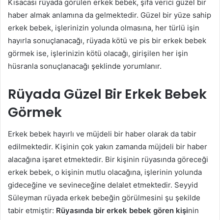
Kısacası rüyada görülen erkek bebek, şifa verici güzel bir
haber almak anlamına da gelmektedir. Güzel bir yüze sahip
erkek bebek, işlerinizin yolunda olmasına, her türlü işin
hayırla sonuçlanacağı, rüyada kötü ve pis bir erkek bebek
görmek ise, işlerinizin kötü olacağı, girişilen her işin
hüsranla sonuçlanacağı şeklinde yorumlanır.
Rüyada Güzel Bir Erkek Bebek
Görmek
Erkek bebek hayırlı ve müjdeli bir haber olarak da tabir
edilmektedir. Kişinin çok yakın zamanda müjdeli bir haber
alacağına işaret etmektedir. Bir kişinin rüyasında göreceği
erkek bebek, o kişinin mutlu olacağına, işlerinin yolunda
gideceğine ve sevineceğine delalet etmektedir. Seyyid
Süleyman rüyada erkek bebeğin görülmesini şu şekilde
tabir etmiştir:
Rüyasında bir erkek bebek gören kişi
nin