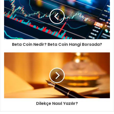
Beta Coin Nedir? Beta Coin Hangi Borsada?
Dilekçe Nasıl Yazılır?