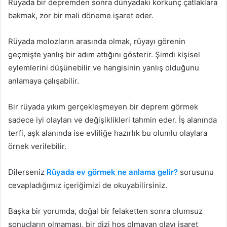
Rüyada bir depremden sonra dünyadaki korkunç çatlaklara
bakmak, zor bir mali döneme işaret eder.
Rüyada molozların arasında olmak, rüyayı görenin
geçmişte yanlış bir adım attığını gösterir. Şimdi kişisel
eylemlerini düşünebilir ve hangisinin yanlış olduğunu
anlamaya çalışabilir.
Bir rüyada yıkım gerçekleşmeyen bir deprem görmek
sadece iyi olayları ve değişiklikleri tahmin eder. İş alanında
terfi, aşk alanında ise evliliğe hazırlık bu olumlu olaylara
örnek verilebilir.
Dilerseniz
Rüyada ev görmek ne anlama gelir?
sorusunu
cevapladığımız içeriğimizi de okuyabilirsiniz.
Başka bir yorumda, doğal bir felaketten sonra olumsuz
sonuçların olmaması, bir dizi hoş olmayan olayı işaret