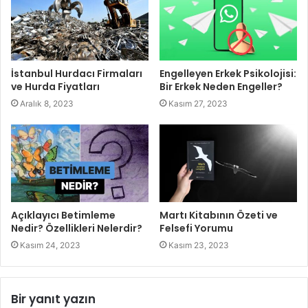
İstanbul Hurdacı Firmaları
Engelleyen Erkek Psikolojisi:
ve Hurda Fiyatları
Bir Erkek Neden Engeller?
Aralık 8, 2023
Kasım 27, 2023
Açıklayıcı Betimleme
Martı Kitabının Özeti ve
Nedir? Özellikleri Nelerdir?
Felsefi Yorumu
Kasım 24, 2023
Kasım 23, 2023
Bir yanıt yazın