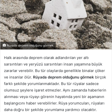
Rüyada deprem olduğunu görmek
Halk arasında deprem olarak adlandırılan yer altı
sarsıntıları ve yeryüzü sarsıntıları insan yaşamına büyük
zararlar verebilir. Bu tür olaylarda genellikle binalar çöker
ve insanlar ölür.
Rüyada deprem olduğunu görmek
birçok
farklı şekilde yorumlanmaktadır. Bu tür rüyalar sadece
olumsuz şeylere işaret etmezler. Aynı zamanda haberlerin
alınması veya rüyayı görenin hayatında yeni bir aşamanın
başlangıcını haber verebilirler. Rüya yorumcuları, rüyaları
daha doğru bir şekilde yorumlama yardımcı olacaktır.