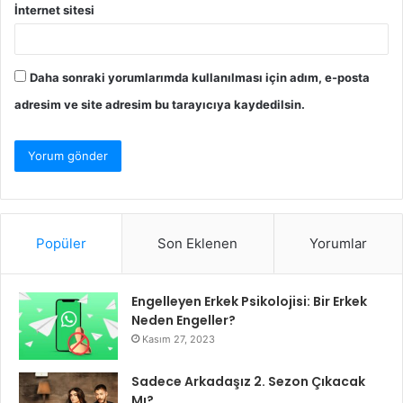
İnternet sitesi
Daha sonraki yorumlarımda kullanılması için adım, e-posta
adresim ve site adresim bu tarayıcıya kaydedilsin.
Popüler
Son Eklenen
Yorumlar
Engelleyen Erkek Psikolojisi: Bir Erkek
Neden Engeller?
Kasım 27, 2023
Sadece Arkadaşız 2. Sezon Çıkacak
Mı?