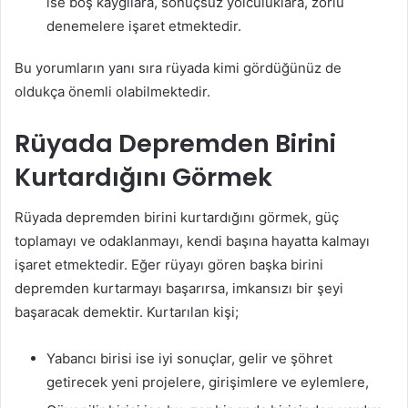
ise boş kaygılara, sonuçsuz yolculuklara, zorlu
denemelere işaret etmektedir.
Bu yorumların yanı sıra rüyada kimi gördüğünüz de
oldukça önemli olabilmektedir.
Rüyada Depremden Birini
Kurtardığını Görmek
Rüyada depremden birini kurtardığını görmek, güç
toplamayı ve odaklanmayı, kendi başına hayatta kalmayı
işaret etmektedir. Eğer rüyayı gören başka birini
depremden kurtarmayı başarırsa, imkansızı bir şeyi
başaracak demektir. Kurtarılan kişi;
Yabancı birisi ise iyi sonuçlar, gelir ve şöhret
getirecek yeni projelere, girişimlere ve eylemlere,