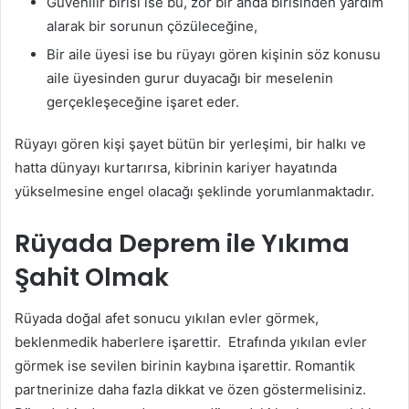
Güvenilir birisi ise bu, zor bir anda birisinden yardım
alarak bir sorunun çözüleceğine,
Bir aile üyesi ise bu rüyayı gören kişinin söz konusu
aile üyesinden gurur duyacağı bir meselenin
gerçekleşeceğine işaret eder.
Rüyayı gören kişi şayet bütün bir yerleşimi, bir halkı ve
hatta dünyayı kurtarırsa, kibrinin kariyer hayatında
yükselmesine engel olacağı şeklinde yorumlanmaktadır.
Rüyada Deprem ile Yıkıma
Şahit Olmak
Rüyada doğal afet sonucu yıkılan evler görmek,
beklenmedik haberlere işarettir. Etrafında yıkılan evler
görmek ise sevilen birinin kaybına işarettir. Romantik
partnerinize daha fazla dikkat ve özen göstermelisiniz.