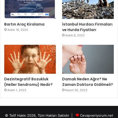
Bartın Araç Kiralama
İstanbul Hurdacı Firmaları
ve Hurda Fiyatları
Aralık 16, 2024
Aralık 8, 2023
Dezintegratif Bozukluk
Damak Neden Ağrır? Ne
(Heller Sendromu) Nedir?
Zaman Doktora Gidilmeli?
Aralık 1, 2023
Kasım 30, 2023
© Telif Hakkı 2026, Tüm Hakları Saklıdır |
Cevapveriyorum.net