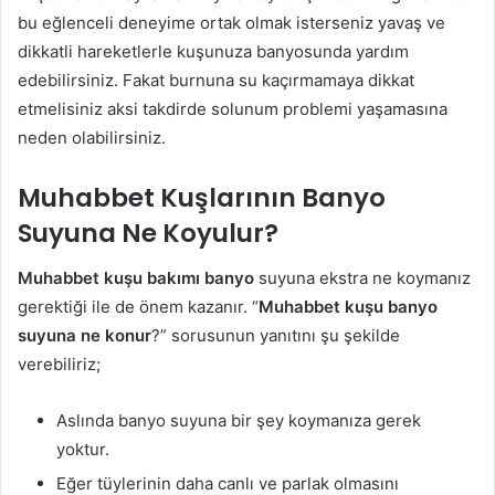
bu eğlenceli deneyime ortak olmak isterseniz yavaş ve
dikkatli hareketlerle kuşunuza banyosunda yardım
edebilirsiniz. Fakat burnuna su kaçırmamaya dikkat
etmelisiniz aksi takdirde solunum problemi yaşamasına
neden olabilirsiniz.
Muhabbet Kuşlarının Banyo
Suyuna Ne Koyulur?
Muhabbet kuşu bakımı banyo
suyuna ekstra ne koymanız
gerektiği ile de önem kazanır. “
Muhabbet kuşu banyo
suyuna ne konur
?” sorusunun yanıtını şu şekilde
verebiliriz;
Aslında banyo suyuna bir şey koymanıza gerek
yoktur.
Eğer tüylerinin daha canlı ve parlak olmasını