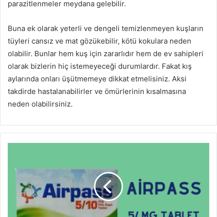
parazitlenmeler meydana gelebilir.
Buna ek olarak yeterli ve dengeli temizlenmeyen kuşların
tüyleri cansız ve mat gözükebilir, kötü kokulara neden
olabilir. Bunlar hem kuş için zararlıdır hem de ev sahipleri
olarak bizlerin hiç istemeyeceği durumlardır. Fakat kış
aylarında onları üşütmemeye dikkat etmelisiniz. Aksi
takdirde hastalanabilirler ve ömürlerinin kısalmasına
neden olabilirsiniz.