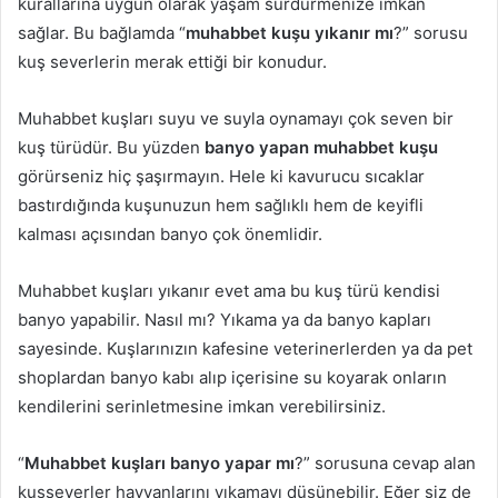
kurallarına uygun olarak yaşam sürdürmenize imkan
sağlar. Bu bağlamda “
muhabbet kuşu yıkanır mı
?” sorusu
kuş severlerin merak ettiği bir konudur.
Muhabbet kuşları suyu ve suyla oynamayı çok seven bir
kuş türüdür. Bu yüzden
banyo yapan muhabbet kuşu
görürseniz hiç şaşırmayın. Hele ki kavurucu sıcaklar
bastırdığında kuşunuzun hem sağlıklı hem de keyifli
kalması açısından banyo çok önemlidir.
Muhabbet kuşları yıkanır evet ama bu kuş türü kendisi
banyo yapabilir. Nasıl mı? Yıkama ya da banyo kapları
sayesinde. Kuşlarınızın kafesine veterinerlerden ya da pet
shoplardan banyo kabı alıp içerisine su koyarak onların
kendilerini serinletmesine imkan verebilirsiniz.
“
Muhabbet kuşları banyo yapar mı
?” sorusuna cevap alan
kuşseverler hayvanlarını yıkamayı düşünebilir. Eğer siz de