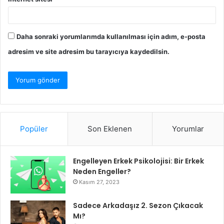
Daha sonraki yorumlarımda kullanılması için adım, e-posta
adresim ve site adresim bu tarayıcıya kaydedilsin.
Popüler
Son Eklenen
Yorumlar
Engelleyen Erkek Psikolojisi: Bir Erkek
Neden Engeller?
Kasım 27, 2023
Sadece Arkadaşız 2. Sezon Çıkacak
Mı?