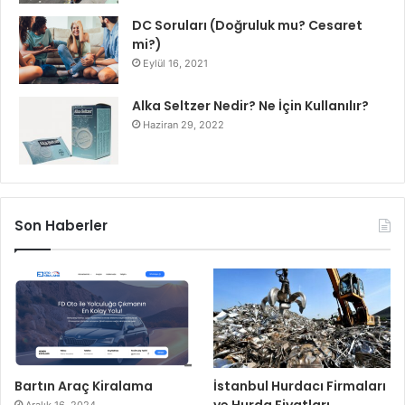
DC Soruları (Doğruluk mu? Cesaret
mi?)
Eylül 16, 2021
Alka Seltzer Nedir? Ne İçin Kullanılır?
Haziran 29, 2022
Son Haberler
Bartın Araç Kiralama
İstanbul Hurdacı Firmaları
ve Hurda Fiyatları
Aralık 16, 2024