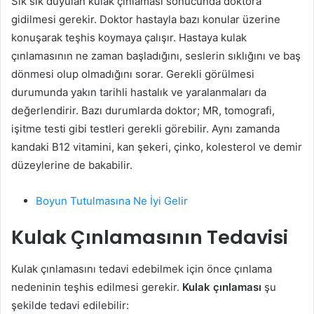
Sık sık duyulan kulak çınlaması sonucunda doktora
gidilmesi gerekir. Doktor hastayla bazı konular üzerine
konuşarak teşhis koymaya çalışır. Hastaya kulak
çınlamasının ne zaman başladığını, seslerin sıklığını ve baş
dönmesi olup olmadığını sorar. Gerekli görülmesi
durumunda yakın tarihli hastalık ve yaralanmaları da
değerlendirir. Bazı durumlarda doktor; MR, tomografi,
işitme testi gibi testleri gerekli görebilir. Aynı zamanda
kandaki B12 vitamini, kan şekeri, çinko, kolesterol ve demir
düzeylerine de bakabilir.
Boyun Tutulmasına Ne İyi Gelir
Kulak Çınlamasının Tedavisi
Kulak çınlamasını tedavi edebilmek için önce çınlama
nedeninin teşhis edilmesi gerekir.
Kulak çınlaması
şu
şekilde tedavi edilebilir: