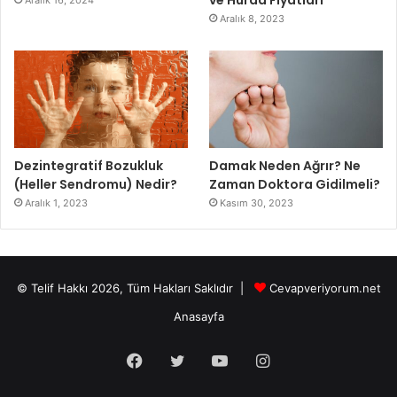
Aralık 8, 2023
Dezintegratif Bozukluk
Damak Neden Ağrır? Ne
(Heller Sendromu) Nedir?
Zaman Doktora Gidilmeli?
Aralık 1, 2023
Kasım 30, 2023
© Telif Hakkı 2026, Tüm Hakları Saklıdır |
Cevapveriyorum.net
Anasayfa
Facebook
Twitter
YouTube
Instagram