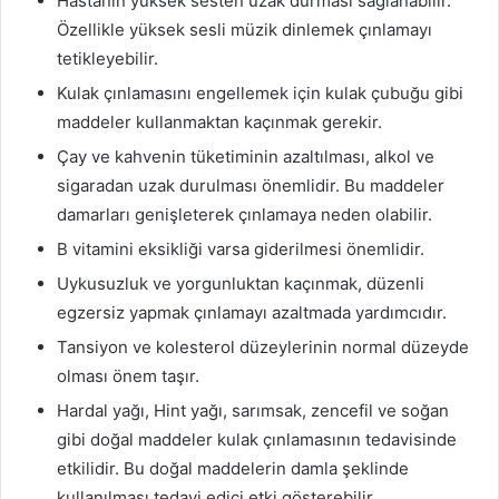
Hastanın yüksek sesten uzak durması sağlanabilir.
Özellikle yüksek sesli müzik dinlemek çınlamayı
tetikleyebilir.
Kulak çınlamasını engellemek için kulak çubuğu gibi
maddeler kullanmaktan kaçınmak gerekir.
Çay ve kahvenin tüketiminin azaltılması, alkol ve
sigaradan uzak durulması önemlidir. Bu maddeler
damarları genişleterek çınlamaya neden olabilir.
B vitamini eksikliği varsa giderilmesi önemlidir.
Uykusuzluk ve yorgunluktan kaçınmak, düzenli
egzersiz yapmak çınlamayı azaltmada yardımcıdır.
Tansiyon ve kolesterol düzeylerinin normal düzeyde
olması önem taşır.
Hardal yağı, Hint yağı, sarımsak, zencefil ve soğan
gibi doğal maddeler kulak çınlamasının tedavisinde
etkilidir. Bu doğal maddelerin damla şeklinde
kullanılması tedavi edici etki gösterebilir.