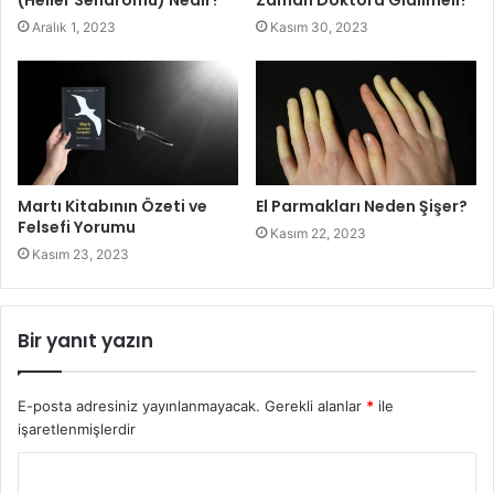
Aralık 1, 2023
Kasım 30, 2023
Martı Kitabının Özeti ve
El Parmakları Neden Şişer?
Felsefi Yorumu
Kasım 22, 2023
Kasım 23, 2023
Bir yanıt yazın
E-posta adresiniz yayınlanmayacak.
Gerekli alanlar
*
ile
işaretlenmişlerdir