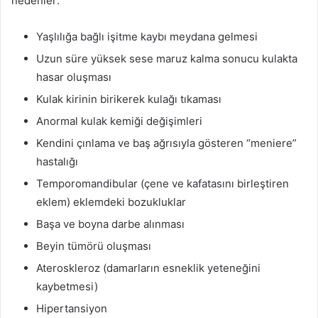
nedenler:
Yaşlılığa bağlı işitme kaybı meydana gelmesi
Uzun süre yüksek sese maruz kalma sonucu kulakta
hasar oluşması
Kulak kirinin birikerek kulağı tıkaması
Anormal kulak kemiği değişimleri
Kendini çınlama ve baş ağrısıyla gösteren “meniere”
hastalığı
Temporomandibular (çene ve kafatasını birleştiren
eklem) eklemdeki bozukluklar
Başa ve boyna darbe alınması
Beyin tümörü oluşması
Ateroskleroz (damarların esneklik yeteneğini
kaybetmesi)
Hipertansiyon