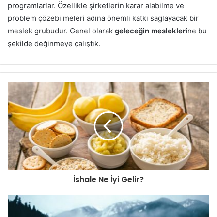
programlarlar. Özellikle şirketlerin karar alabilme ve
problem çözebilmeleri adına önemli katkı sağlayacak bir
meslek grubudur. Genel olarak
geleceğin meslekleri
ne bu
şekilde değinmeye çalıştık.
İshale Ne İyi Gelir?