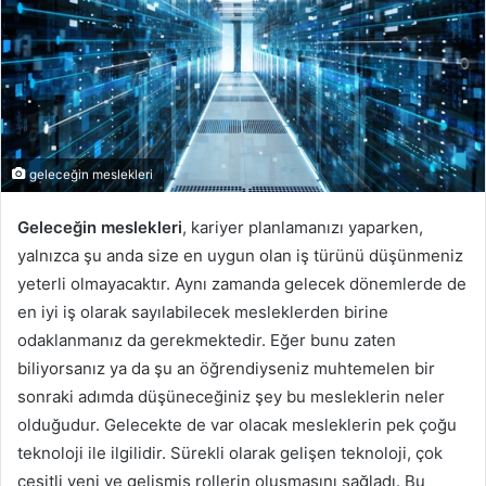
geleceğin meslekleri
Geleceğin meslekleri
, kariyer planlamanızı yaparken,
yalnızca şu anda size en uygun olan iş türünü düşünmeniz
yeterli olmayacaktır. Aynı zamanda gelecek dönemlerde de
en iyi iş olarak sayılabilecek mesleklerden birine
odaklanmanız da gerekmektedir. Eğer bunu zaten
biliyorsanız ya da şu an öğrendiyseniz muhtemelen bir
sonraki adımda düşüneceğiniz şey bu mesleklerin neler
olduğudur. Gelecekte de var olacak mesleklerin pek çoğu
teknoloji ile ilgilidir. Sürekli olarak gelişen teknoloji, çok
çeşitli yeni ve gelişmiş rollerin oluşmasını sağladı. Bu