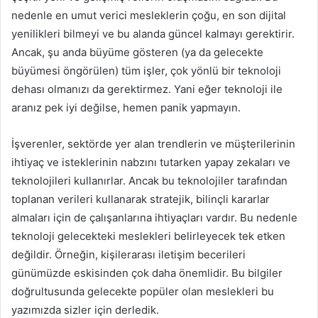
nedenle en umut verici mesleklerin çoğu, en son dijital
yenilikleri bilmeyi ve bu alanda güncel kalmayı gerektirir.
Ancak, şu anda büyüme gösteren (ya da gelecekte
büyümesi öngörülen) tüm işler, çok yönlü bir teknoloji
dehası olmanızı da gerektirmez. Yani eğer teknoloji ile
aranız pek iyi değilse, hemen panik yapmayın.
İşverenler, sektörde yer alan trendlerin ve müşterilerinin
ihtiyaç ve isteklerinin nabzını tutarken yapay zekaları ve
teknolojileri kullanırlar. Ancak bu teknolojiler tarafından
toplanan verileri kullanarak stratejik, bilinçli kararlar
almaları için de çalışanlarına ihtiyaçları vardır. Bu nedenle
teknoloji gelecekteki meslekleri belirleyecek tek etken
değildir. Örneğin, kişilerarası iletişim becerileri
günümüzde eskisinden çok daha önemlidir. Bu bilgiler
doğrultusunda gelecekte popüler olan meslekleri bu
yazımızda sizler için derledik.