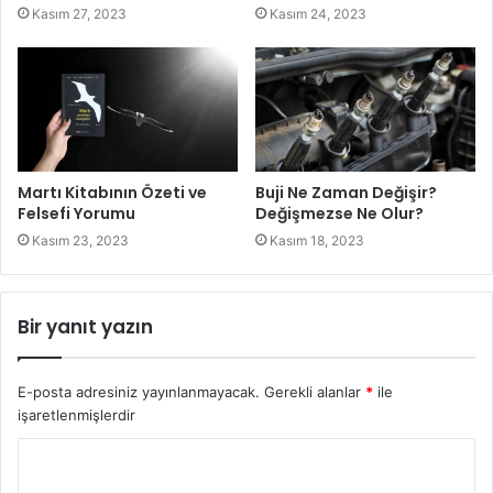
Kasım 27, 2023
Kasım 24, 2023
Martı Kitabının Özeti ve
Buji Ne Zaman Değişir?
Felsefi Yorumu
Değişmezse Ne Olur?
Kasım 23, 2023
Kasım 18, 2023
Bir yanıt yazın
E-posta adresiniz yayınlanmayacak.
Gerekli alanlar
*
ile
işaretlenmişlerdir